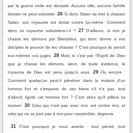
par la guerre civile est dévasté. Aucune ville, aucune famille
26
divisée ne peut subsister.
Si donc Satan se met à chasser
Satan, son royaume est divisé contre lui-même. Comment
27
alors ce royaume subsistera-t-il ?
D'ailleurs, si moi je
chasse les démons par Béelzébul, qui donc donne à vos
disciples le pouvoir de les chasser ? C'est pourquoi ils seront
28
eux-mêmes vos juges.
Mais si c'est par l'Esprit de Dieu
que je chasse les démons, alors, de toute évidence, le
29
royaume de Dieu est venu jusqu'à vous.
Ou encore :
Comment quelqu'un peut-il pénétrer dans la maison d'un
homme fort et s'emparer de ses biens s'il n'a pas, tout
d'abord, ligoté cet homme fort ? C'est alors qu'il pillera sa
30
maison.
Celui qui n'est pas avec moi, est contre moi, et
celui qui ne se joint pas à moi pour rassembler, disperse.
31
C'est pourquoi je vous avertis : tout péché, tout