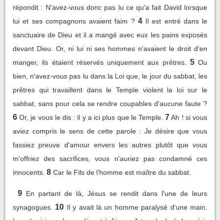
répondit : N'avez-vous donc pas lu ce qu'a fait David lorsque
4
lui et ses compagnons avaient faim ?
Il est entré dans le
sanctuaire de Dieu et il a mangé avec eux les pains exposés
devant Dieu. Or, ni lui ni ses hommes n'avaient le droit d'en
5
manger, ils étaient réservés uniquement aux prêtres.
Ou
bien, n'avez-vous pas lu dans la Loi que, le jour du sabbat, les
prêtres qui travaillent dans le Temple violent la loi sur le
sabbat, sans pour cela se rendre coupables d'aucune faute ?
6
7
Or, je vous le dis : il y a ici plus que le Temple.
Ah ! si vous
aviez compris le sens de cette parole : Je désire que vous
fassiez preuve d'amour envers les autres plutôt que vous
m'offriez des sacrifices, vous n'auriez pas condamné ces
8
innocents.
Car le Fils de l'homme est maître du sabbat.
9
En partant de là, Jésus se rendit dans l'une de leurs
10
synagogues.
Il y avait là un homme paralysé d'une main.