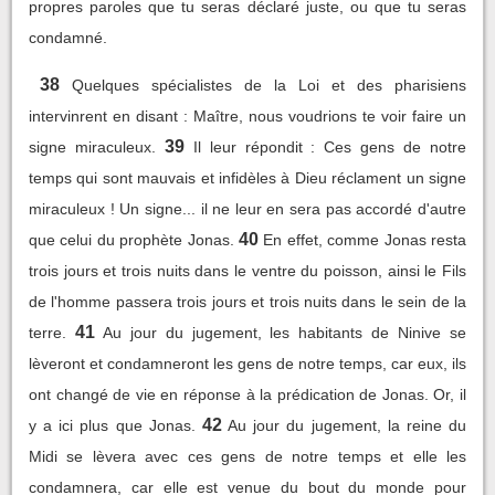
propres paroles que tu seras déclaré juste, ou que tu seras
condamné.
38
Quelques spécialistes de la Loi et des pharisiens
intervinrent en disant : Maître, nous voudrions te voir faire un
39
signe miraculeux.
Il leur répondit : Ces gens de notre
temps qui sont mauvais et infidèles à Dieu réclament un signe
miraculeux ! Un signe... il ne leur en sera pas accordé d'autre
40
que celui du prophète Jonas.
En effet, comme Jonas resta
trois jours et trois nuits dans le ventre du poisson, ainsi le Fils
de l'homme passera trois jours et trois nuits dans le sein de la
41
terre.
Au jour du jugement, les habitants de Ninive se
lèveront et condamneront les gens de notre temps, car eux, ils
ont changé de vie en réponse à la prédication de Jonas. Or, il
42
y a ici plus que Jonas.
Au jour du jugement, la reine du
Midi se lèvera avec ces gens de notre temps et elle les
condamnera, car elle est venue du bout du monde pour