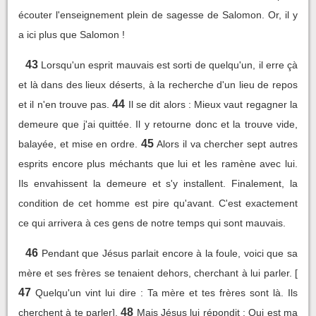
écouter l'enseignement plein de sagesse de Salomon. Or, il y
a ici plus que Salomon !
43
Lorsqu'un esprit mauvais est sorti de quelqu'un, il erre çà
et là dans des lieux déserts, à la recherche d'un lieu de repos
44
et il n'en trouve pas.
Il se dit alors : Mieux vaut regagner la
demeure que j'ai quittée. Il y retourne donc et la trouve vide,
45
balayée, et mise en ordre.
Alors il va chercher sept autres
esprits encore plus méchants que lui et les ramène avec lui.
Ils envahissent la demeure et s'y installent. Finalement, la
condition de cet homme est pire qu'avant. C'est exactement
ce qui arrivera à ces gens de notre temps qui sont mauvais.
46
Pendant que Jésus parlait encore à la foule, voici que sa
mère et ses frères se tenaient dehors, cherchant à lui parler. [
47
Quelqu'un vint lui dire : Ta mère et tes frères sont là. Ils
48
cherchent à te parler].
Mais Jésus lui répondit : Qui est ma