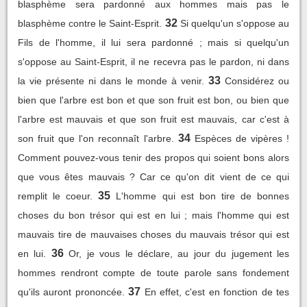
blasphème sera pardonné aux hommes mais pas le
32
blasphème contre le Saint-Esprit.
Si quelqu'un s'oppose au
Fils de l'homme, il lui sera pardonné ; mais si quelqu'un
s'oppose au Saint-Esprit, il ne recevra pas le pardon, ni dans
33
la vie présente ni dans le monde à venir.
Considérez ou
bien que l'arbre est bon et que son fruit est bon, ou bien que
l'arbre est mauvais et que son fruit est mauvais, car c'est à
34
son fruit que l'on reconnaît l'arbre.
Espèces de vipères !
Comment pouvez-vous tenir des propos qui soient bons alors
que vous êtes mauvais ? Car ce qu'on dit vient de ce qui
35
remplit le coeur.
L'homme qui est bon tire de bonnes
choses du bon trésor qui est en lui ; mais l'homme qui est
mauvais tire de mauvaises choses du mauvais trésor qui est
36
en lui.
Or, je vous le déclare, au jour du jugement les
hommes rendront compte de toute parole sans fondement
37
qu'ils auront prononcée.
En effet, c'est en fonction de tes