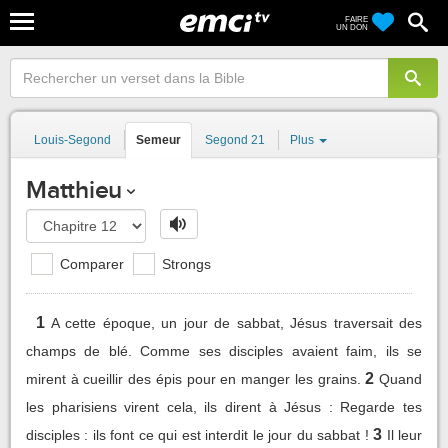
FAIRE
UN DON
Louis-Segond
Semeur
Segond 21
Plus
Matthieu
Comparer
Strongs
1
A cette époque, un jour de sabbat, Jésus traversait des
champs de blé. Comme ses disciples avaient faim, ils se
2
mirent à cueillir des épis pour en manger les grains.
Quand
les pharisiens virent cela, ils dirent à Jésus : Regarde tes
3
disciples : ils font ce qui est interdit le jour du sabbat !
Il leur