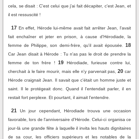
cela, se disait : C'est celui que j'ai fait décapiter, c'est Jean, et
il est ressuscité !
17
En effet, Hérode lui-même avait fait arrêter Jean, l'avait
fait enchaîner et jeter en prison, à cause d'Hérodiade, la
18
femme de Philippe, son demi-frère, qu'il avait épousée.
Car Jean disait à Hérode : Tu n'as pas le droit de prendre la
19
femme de ton frère !
Hérodiade, furieuse contre lui,
20
cherchait à le faire mourir, mais elle n'y parvenait pas,
car
Hérode craignait Jean. Il savait que c'était un homme juste et
saint. Il le protégeait donc. Quand il l'entendait parler, il en
restait fort perplexe. Et pourtant, il aimait l'entendre.
21
Un jour cependant, Hérodiade trouva une occasion
favorable, lors de l'anniversaire d'Hérode. Celui-ci organisa ce
jour-là une grande fête à laquelle il invita les hauts dignitaires
de sa cour, les officiers supérieurs et les notables de la