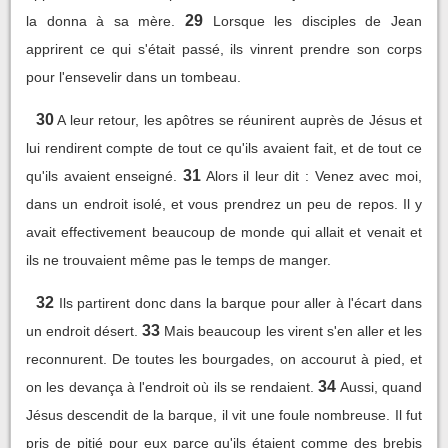
29
la donna à sa mère.
Lorsque les disciples de Jean
apprirent ce qui s'était passé, ils vinrent prendre son corps
pour l'ensevelir dans un tombeau.
30
A leur retour, les apôtres se réunirent auprès de Jésus et
lui rendirent compte de tout ce qu'ils avaient fait, et de tout ce
31
qu'ils avaient enseigné.
Alors il leur dit : Venez avec moi,
dans un endroit isolé, et vous prendrez un peu de repos. Il y
avait effectivement beaucoup de monde qui allait et venait et
ils ne trouvaient même pas le temps de manger.
32
Ils partirent donc dans la barque pour aller à l'écart dans
33
un endroit désert.
Mais beaucoup les virent s'en aller et les
reconnurent. De toutes les bourgades, on accourut à pied, et
34
on les devança à l'endroit où ils se rendaient.
Aussi, quand
Jésus descendit de la barque, il vit une foule nombreuse. Il fut
pris de pitié pour eux parce qu'ils étaient comme des brebis