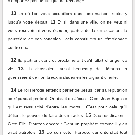
n'emportez pas de tunique de rechange.
10
Là où l'on vous accueillera dans une maison, restez-y
11
jusqu'à votre départ.
Et si, dans une ville, on ne veut ni
vous recevoir ni vous écouter, partez de là en secouant la
poussière de vos sandales : cela constituera un témoignage
contre eux.
12
Ils partirent donc et proclamèrent qu'il fallait changer de
13
vie.
Ils chassaient aussi beaucoup de démons et
guérissaient de nombreux malades en les oignant d'huile.
14
Le roi Hérode entendit parler de Jésus, car sa réputation
se répandait partout. On disait de Jésus : C'est Jean-Baptiste
qui est ressuscité d'entre les morts ! C'est pour cela qu'il
15
détient le pouvoir de faire des miracles.
D'autres disaient :
C'est Elie. D'autres encore : C'est un prophète comme il y en
16
avait autrefois.
De son côté, Hérode, qui entendait tout