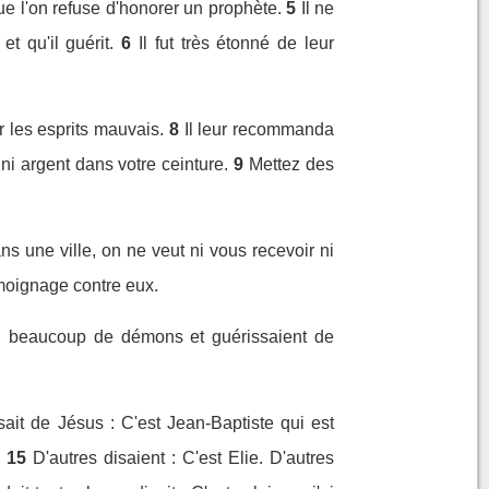
ue l'on refuse d'honorer un prophète.
5
Il ne
t qu'il guérit.
6
Il fut très étonné de leur
 les esprits mauvais.
8
Il leur recommanda
 ni argent dans votre ceinture.
9
Mettez des
ans une ville, on ne veut ni vous recevoir ni
émoignage contre eux.
si beaucoup de démons et guérissaient de
sait de Jésus : C'est Jean-Baptiste qui est
15
D'autres disaient : C'est Elie. D'autres