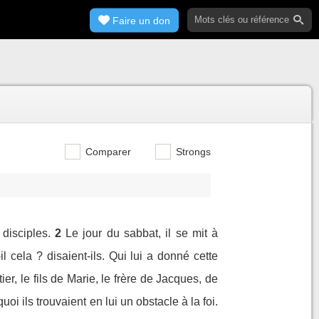
Faire un don
Comparer
Strongs
disciples.
2
Le jour du sabbat, il se mit à
 cela ? disaient-ils. Qui lui a donné cette
ier, le fils de Marie, le frère de Jacques, de
i ils trouvaient en lui un obstacle à la foi.