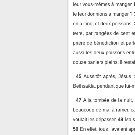
leur vous-mêmes à manger. Il
le leur donnions à manger ?
en a cinq, et deux poissons.
terre, par rangées de cent e
prière de bénédiction et part
aussi les deux poissons entr
douze paniers pleins. Il resta
45
Aussitôt après, Jésus 
Bethsaïda, pendant que lui-m
47
A la tombée de la nuit, 
beaucoup de mal à ramer, car l
voulait les dépasser.
49
Mais 
50
En effet, tous l'avaient ap