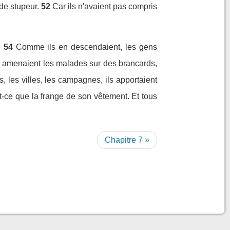
de stupeur.
52
Car ils n'avaient pas compris
.
54
Comme ils en descendaient, les gens
ui amenaient les malades sur des brancards,
es, les villes, les campagnes, ils apportaient
it-ce que la frange de son vêtement. Et tous
Chapitre 7 »