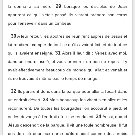
29
la donna à sa mère.
Lorsque les disciples de Jean
apprirent ce qui s'était passé, ils vinrent prendre son corps
pour l'ensevelir dans un tombeau.
30
A leur retour, les apôtres se réunirent auprès de Jésus et
lui rendirent compte de tout ce qu'ils avaient fait, et de tout ce
31
qu'ils avaient enseigné.
Alors il leur dit : Venez avec moi,
dans un endroit isolé, et vous prendrez un peu de repos. Il y
avait effectivement beaucoup de monde qui allait et venait et
ils ne trouvaient même pas le temps de manger.
32
Ils partirent donc dans la barque pour aller à l'écart dans
33
un endroit désert.
Mais beaucoup les virent s'en aller et les
reconnurent. De toutes les bourgades, on accourut à pied, et
34
on les devança à l'endroit où ils se rendaient.
Aussi, quand
Jésus descendit de la barque, il vit une foule nombreuse. Il fut
pris de pitié pour eux parce qu'ils étaient comme des brebis