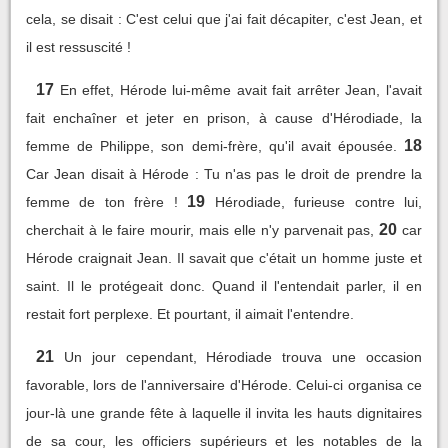
cela, se disait : C'est celui que j'ai fait décapiter, c'est Jean, et
il est ressuscité !
17
En effet, Hérode lui-même avait fait arrêter Jean, l'avait
fait enchaîner et jeter en prison, à cause d'Hérodiade, la
18
femme de Philippe, son demi-frère, qu'il avait épousée.
Car Jean disait à Hérode : Tu n'as pas le droit de prendre la
19
femme de ton frère !
Hérodiade, furieuse contre lui,
20
cherchait à le faire mourir, mais elle n'y parvenait pas,
car
Hérode craignait Jean. Il savait que c'était un homme juste et
saint. Il le protégeait donc. Quand il l'entendait parler, il en
restait fort perplexe. Et pourtant, il aimait l'entendre.
21
Un jour cependant, Hérodiade trouva une occasion
favorable, lors de l'anniversaire d'Hérode. Celui-ci organisa ce
jour-là une grande fête à laquelle il invita les hauts dignitaires
de sa cour, les officiers supérieurs et les notables de la