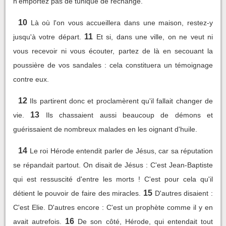
n'emportez pas de tunique de rechange.
10
Là où l'on vous accueillera dans une maison, restez-y
11
jusqu'à votre départ.
Et si, dans une ville, on ne veut ni
vous recevoir ni vous écouter, partez de là en secouant la
poussière de vos sandales : cela constituera un témoignage
contre eux.
12
Ils partirent donc et proclamèrent qu'il fallait changer de
13
vie.
Ils chassaient aussi beaucoup de démons et
guérissaient de nombreux malades en les oignant d'huile.
14
Le roi Hérode entendit parler de Jésus, car sa réputation
se répandait partout. On disait de Jésus : C'est Jean-Baptiste
qui est ressuscité d'entre les morts ! C'est pour cela qu'il
15
détient le pouvoir de faire des miracles.
D'autres disaient :
C'est Elie. D'autres encore : C'est un prophète comme il y en
16
avait autrefois.
De son côté, Hérode, qui entendait tout