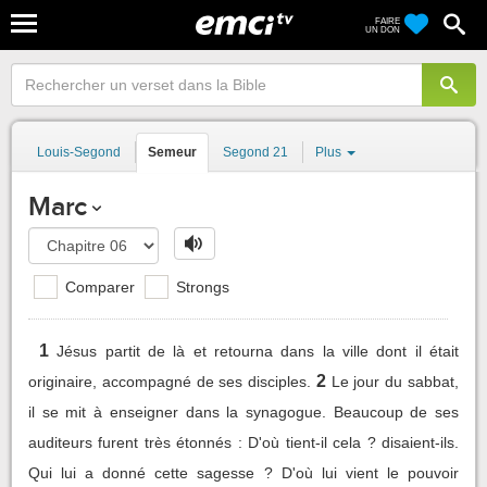
FAIRE
UN DON
Louis-Segond
Semeur
Segond 21
Plus
Marc
Comparer
Strongs
1
Jésus partit de là et retourna dans la ville dont il était
2
originaire, accompagné de ses disciples.
Le jour du sabbat,
il se mit à enseigner dans la synagogue. Beaucoup de ses
auditeurs furent très étonnés : D'où tient-il cela ? disaient-ils.
Qui lui a donné cette sagesse ? D'où lui vient le pouvoir