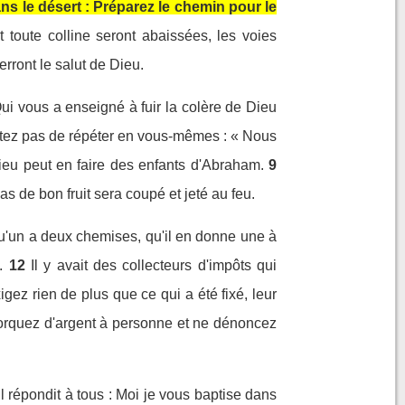
ans le désert : Préparez le chemin pour le
 toute colline seront abaissées, les voies
rront le salut de Dieu.
Qui vous a enseigné à fuir la colère de Dieu
ntez pas de répéter en vous-mêmes : « Nous
eu peut en faire des enfants d'Abraham.
9
pas de bon fruit sera coupé et jeté au feu.
lqu'un a deux chemises, qu'il en donne une à
.
12
Il y avait des collecteurs d'impôts qui
igez rien de plus que ce qui a été fixé, leur
torquez d'argent à personne et ne dénoncez
Il répondit à tous : Moi je vous baptise dans