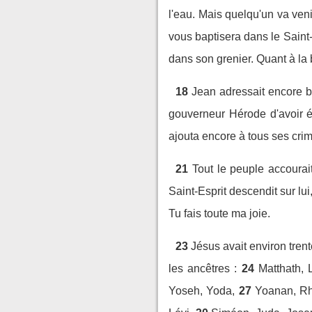
l'eau. Mais quelqu'un va ven
vous baptisera dans le Saint-E
dans son grenier. Quant à la b
18
Jean adressait encore 
gouverneur Hérode d'avoir é
ajouta encore à tous ses cri
21
Tout le peuple accourait 
Saint-Esprit descendit sur lu
Tu fais toute ma joie.
23
Jésus avait environ trent
les ancêtres :
24
Matthath, 
Yoseh, Yoda,
27
Yoanan, Rhé