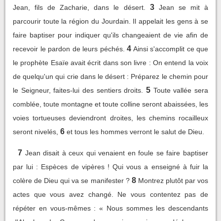
3
Jean, fils de Zacharie, dans le désert.
Jean se mit à
parcourir toute la région du Jourdain. Il appelait les gens à se
faire baptiser pour indiquer qu'ils changeaient de vie afin de
4
recevoir le pardon de leurs péchés.
Ainsi s'accomplit ce que
le prophète Esaïe avait écrit dans son livre : On entend la voix
de quelqu'un qui crie dans le désert : Préparez le chemin pour
5
le Seigneur, faites-lui des sentiers droits.
Toute vallée sera
comblée, toute montagne et toute colline seront abaissées, les
voies tortueuses deviendront droites, les chemins rocailleux
6
seront nivelés,
et tous les hommes verront le salut de Dieu.
7
Jean disait à ceux qui venaient en foule se faire baptiser
par lui : Espèces de vipères ! Qui vous a enseigné à fuir la
8
colère de Dieu qui va se manifester ?
Montrez plutôt par vos
actes que vous avez changé. Ne vous contentez pas de
répéter en vous-mêmes : « Nous sommes les descendants