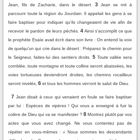
3
Jean, fils de Zacharie, dans le désert.
Jean se mit à
parcourir toute la région du Jourdain. Il appelait les gens à se
faire baptiser pour indiquer qu'ils changeaient de vie afin de
4
recevoir le pardon de leurs péchés.
Ainsi s'accomplit ce que
le prophète Esaïe avait écrit dans son livre : On entend la voix
de quelqu'un qui crie dans le désert : Préparez le chemin pour
5
le Seigneur, faites-lui des sentiers droits.
Toute vallée sera
comblée, toute montagne et toute colline seront abaissées, les
voies tortueuses deviendront droites, les chemins rocailleux
6
seront nivelés,
et tous les hommes verront le salut de Dieu.
7
Jean disait à ceux qui venaient en foule se faire baptiser
par lui : Espèces de vipères ! Qui vous a enseigné à fuir la
8
colère de Dieu qui va se manifester ?
Montrez plutôt par vos
actes que vous avez changé. Ne vous contentez pas de
répéter en vous-mêmes : « Nous sommes les descendants