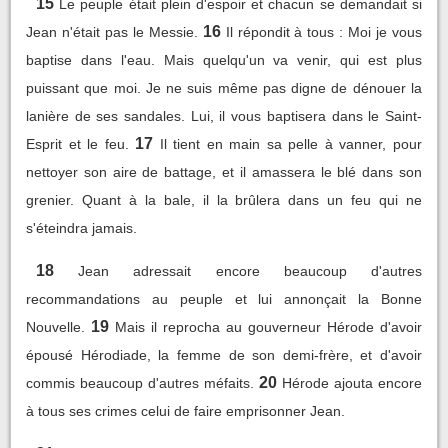
15
Le peuple était plein d'espoir et chacun se demandait si
16
Jean n'était pas le Messie.
Il répondit à tous : Moi je vous
baptise dans l'eau. Mais quelqu'un va venir, qui est plus
puissant que moi. Je ne suis même pas digne de dénouer la
lanière de ses sandales. Lui, il vous baptisera dans le Saint-
17
Esprit et le feu.
Il tient en main sa pelle à vanner, pour
nettoyer son aire de battage, et il amassera le blé dans son
grenier. Quant à la bale, il la brûlera dans un feu qui ne
s'éteindra jamais.
18
Jean adressait encore beaucoup d'autres
recommandations au peuple et lui annonçait la Bonne
19
Nouvelle.
Mais il reprocha au gouverneur Hérode d'avoir
épousé Hérodiade, la femme de son demi-frère, et d'avoir
20
commis beaucoup d'autres méfaits.
Hérode ajouta encore
à tous ses crimes celui de faire emprisonner Jean.