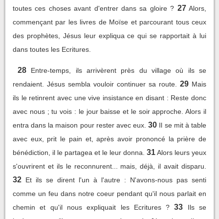
27
toutes ces choses avant d'entrer dans sa gloire ?
Alors,
commençant par les livres de Moïse et parcourant tous ceux
des prophètes, Jésus leur expliqua ce qui se rapportait à lui
dans toutes les Ecritures.
28
Entre-temps, ils arrivèrent près du village où ils se
29
rendaient. Jésus sembla vouloir continuer sa route.
Mais
ils le retinrent avec une vive insistance en disant : Reste donc
avec nous ; tu vois : le jour baisse et le soir approche. Alors il
30
entra dans la maison pour rester avec eux.
Il se mit à table
avec eux, prit le pain et, après avoir prononcé la prière de
31
bénédiction, il le partagea et le leur donna.
Alors leurs yeux
s'ouvrirent et ils le reconnurent... mais, déjà, il avait disparu.
32
Et ils se dirent l'un à l'autre : N'avons-nous pas senti
comme un feu dans notre coeur pendant qu'il nous parlait en
33
chemin et qu'il nous expliquait les Ecritures ?
Ils se