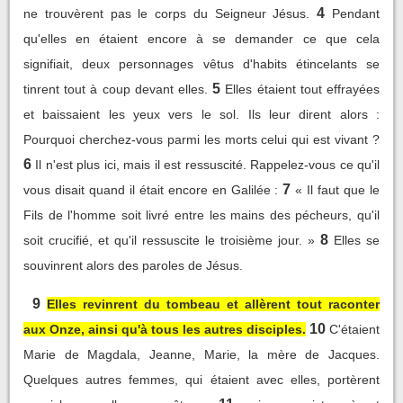
4
ne trouvèrent pas le corps du Seigneur Jésus.
Pendant
qu'elles en étaient encore à se demander ce que cela
signifiait, deux personnages vêtus d'habits étincelants se
5
tinrent tout à coup devant elles.
Elles étaient tout effrayées
et baissaient les yeux vers le sol. Ils leur dirent alors :
Pourquoi cherchez-vous parmi les morts celui qui est vivant ?
6
Il n'est plus ici, mais il est ressuscité. Rappelez-vous ce qu'il
7
vous disait quand il était encore en Galilée :
« Il faut que le
Fils de l'homme soit livré entre les mains des pécheurs, qu'il
8
soit crucifié, et qu'il ressuscite le troisième jour. »
Elles se
souvinrent alors des paroles de Jésus.
9
Elles revinrent du tombeau et allèrent tout raconter
10
aux Onze, ainsi qu'à tous les autres disciples.
C'étaient
Marie de Magdala, Jeanne, Marie, la mère de Jacques.
Quelques autres femmes, qui étaient avec elles, portèrent