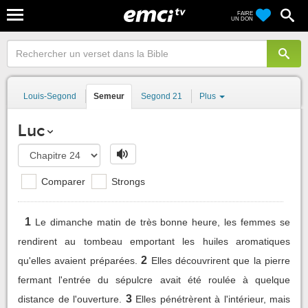
FAIRE
UN DON
Louis-Segond
Semeur
Segond 21
Plus
Luc
Comparer
Strongs
1
Le dimanche matin de très bonne heure, les femmes se
rendirent au tombeau emportant les huiles aromatiques
2
qu'elles avaient préparées.
Elles découvrirent que la pierre
fermant l'entrée du sépulcre avait été roulée à quelque
3
distance de l'ouverture.
Elles pénétrèrent à l'intérieur, mais