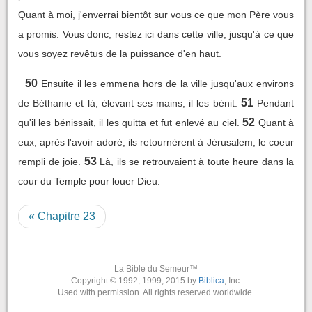
Quant à moi, j'enverrai bientôt sur vous ce que mon Père vous
a promis. Vous donc, restez ici dans cette ville, jusqu'à ce que
vous soyez revêtus de la puissance d'en haut.
50
Ensuite il les emmena hors de la ville jusqu'aux environs
51
de Béthanie et là, élevant ses mains, il les bénit.
Pendant
52
qu'il les bénissait, il les quitta et fut enlevé au ciel.
Quant à
eux, après l'avoir adoré, ils retournèrent à Jérusalem, le coeur
53
rempli de joie.
Là, ils se retrouvaient à toute heure dans la
cour du Temple pour louer Dieu.
« Chapitre 23
La Bible du Semeur™
Copyright © 1992, 1999, 2015 by
Biblica
, Inc.
Used with permission. All rights reserved worldwide.