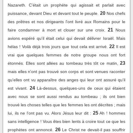
Nazareth. C'était un prophète qui agissait et parlait avec
20
puissance, devant Dieu et devant tout le peuple.
Nos chefs
des prêtres et nos dirigeants l'ont livré aux Romains pour le
21
faire condamner à mort et clouer sur une croix.
Nous
avions espéré qu'il était celui qui devait délivrer Israël. Mais
22
hélas ! Voilà déjà trois jours que tout cela est arrivé.
Il est
vrai que quelques femmes de notre groupe nous ont fort
23
étonnés. Elles sont allées au tombeau très tôt ce matin,
mais elles n'ont pas trouvé son corps et sont venues raconter
qu'elles ont vu apparaître des anges qui leur ont assuré qu'il
24
est vivant.
Là-dessus, quelques-uns de ceux qui étaient
avec nous se sont aussi rendus au tombeau ; ils ont bien
trouvé les choses telles que les femmes les ont décrites ; mais
25
lui, ils ne l'ont pas vu. Alors Jésus leur dit :
Ah ! hommes
sans intelligence ! Vous êtes bien lents à croire tout ce que les
26
prophètes ont annoncé.
Le Christ ne devait-il pas souffrir