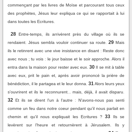
commençant par les livres de Moïse et parcourant tous ceux
des prophètes, Jésus leur expliqua ce qui se rapportait à lui
dans toutes les Ecritures.
28
Entre-temps, ils arrivèrent près du village où ils se
29
rendaient. Jésus sembla vouloir continuer sa route.
Mais
ils le retinrent avec une vive insistance en disant : Reste donc
avec nous ; tu vois : le jour baisse et le soir approche. Alors il
30
entra dans la maison pour rester avec eux.
Il se mit à table
avec eux, prit le pain et, après avoir prononcé la prière de
31
bénédiction, il le partagea et le leur donna.
Alors leurs yeux
s'ouvrirent et ils le reconnurent... mais, déjà, il avait disparu.
32
Et ils se dirent l'un à l'autre : N'avons-nous pas senti
comme un feu dans notre coeur pendant qu'il nous parlait en
33
chemin et qu'il nous expliquait les Ecritures ?
Ils se
levèrent sur l'heure et retournèrent à Jérusalem. Ils y