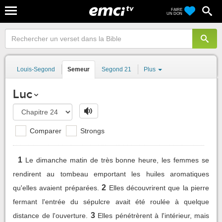
FAIRE
UN DON
Louis-Segond
Semeur
Segond 21
Plus
Luc
Comparer
Strongs
1
Le dimanche matin de très bonne heure, les femmes se
rendirent au tombeau emportant les huiles aromatiques
2
qu'elles avaient préparées.
Elles découvrirent que la pierre
fermant l'entrée du sépulcre avait été roulée à quelque
3
distance de l'ouverture.
Elles pénétrèrent à l'intérieur, mais