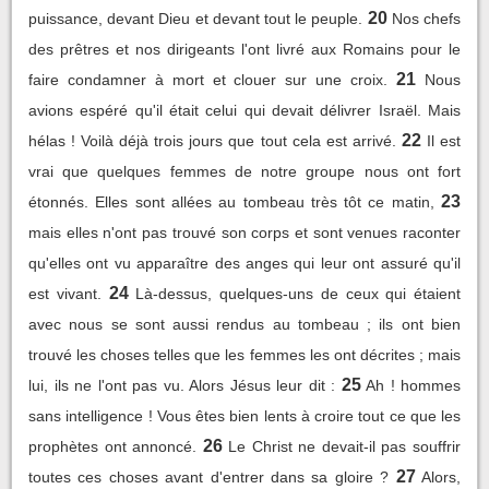
20
puissance, devant Dieu et devant tout le peuple.
Nos chefs
des prêtres et nos dirigeants l'ont livré aux Romains pour le
21
faire condamner à mort et clouer sur une croix.
Nous
avions espéré qu'il était celui qui devait délivrer Israël. Mais
22
hélas ! Voilà déjà trois jours que tout cela est arrivé.
Il est
vrai que quelques femmes de notre groupe nous ont fort
23
étonnés. Elles sont allées au tombeau très tôt ce matin,
mais elles n'ont pas trouvé son corps et sont venues raconter
qu'elles ont vu apparaître des anges qui leur ont assuré qu'il
24
est vivant.
Là-dessus, quelques-uns de ceux qui étaient
avec nous se sont aussi rendus au tombeau ; ils ont bien
trouvé les choses telles que les femmes les ont décrites ; mais
25
lui, ils ne l'ont pas vu. Alors Jésus leur dit :
Ah ! hommes
sans intelligence ! Vous êtes bien lents à croire tout ce que les
26
prophètes ont annoncé.
Le Christ ne devait-il pas souffrir
27
toutes ces choses avant d'entrer dans sa gloire ?
Alors,