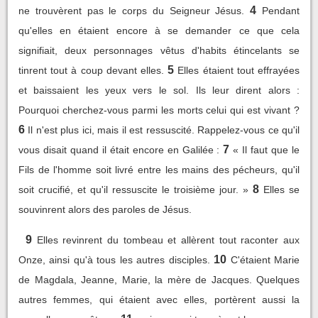
4
ne trouvèrent pas le corps du Seigneur Jésus.
Pendant
qu'elles en étaient encore à se demander ce que cela
signifiait, deux personnages vêtus d'habits étincelants se
5
tinrent tout à coup devant elles.
Elles étaient tout effrayées
et baissaient les yeux vers le sol. Ils leur dirent alors :
Pourquoi cherchez-vous parmi les morts celui qui est vivant ?
6
Il n'est plus ici, mais il est ressuscité. Rappelez-vous ce qu'il
7
vous disait quand il était encore en Galilée :
« Il faut que le
Fils de l'homme soit livré entre les mains des pécheurs, qu'il
8
soit crucifié, et qu'il ressuscite le troisième jour. »
Elles se
souvinrent alors des paroles de Jésus.
9
Elles revinrent du tombeau et allèrent tout raconter aux
10
Onze, ainsi qu'à tous les autres disciples.
C'étaient Marie
de Magdala, Jeanne, Marie, la mère de Jacques. Quelques
autres femmes, qui étaient avec elles, portèrent aussi la