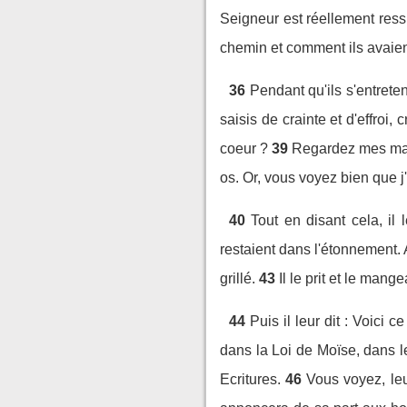
Seigneur est réellement ressu
chemin et comment ils avaien
36
Pendant qu'ils s'entreten
saisis de crainte et d'effroi, 
coeur ?
39
Regardez mes main
os. Or, vous voyez bien que j'
40
Tout en disant cela, il
restaient dans l'étonnement.
grillé.
43
Il le prit et le mang
44
Puis il leur dit : Voici 
dans la Loi de Moïse, dans 
Ecritures.
46
Vous voyez, leur