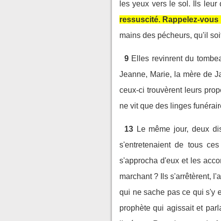
les yeux vers le sol. Ils leu
ressuscité. Rappelez-vous ce
mains des pécheurs, qu'il soit 
9
Elles revinrent du tombea
Jeanne, Marie, la mère de Ja
ceux-ci trouvèrent leurs prop
ne vit que des linges funérair
13
Le même jour, deux di
s'entretenaient de tous ce
s'approcha d'eux et les acc
marchant ? Ils s'arrêtèrent, l'ai
qui ne sache pas ce qui s'y e
prophète qui agissait et par