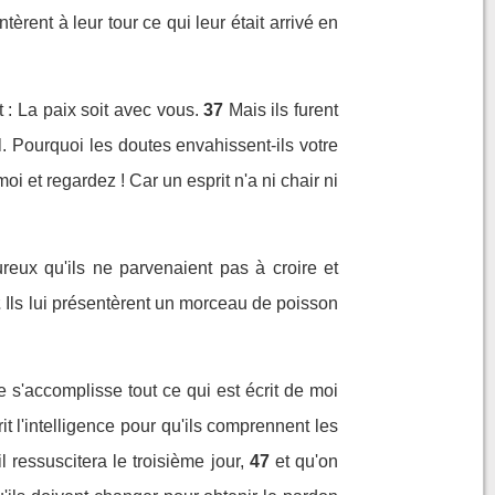
tèrent à leur tour ce qui leur était arrivé en
 : La paix soit avec vous.
37
Mais ils furent
l. Pourquoi les doutes envahissent-ils votre
 et regardez ! Car un esprit n'a ni chair ni
ureux qu'ils ne parvenaient pas à croire et
2
Ils lui présentèrent un morceau de poisson
ue s'accomplisse tout ce qui est écrit de moi
rit l'intelligence pour qu'ils comprennent les
l ressuscitera le troisième jour,
47
et qu'on