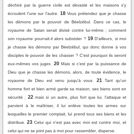
déchiré par la guerre civile est dévasté et les maisons s'y
18
écroulent l'une sur l'autre.
Vous prétendez que je chasse
les démons par le pouvoir de Béelzébul. Dans ce cas, le
royaume de Satan serait divisé contre lui-même ; comment
19
son royaume pourrait-il alors subsister ?
D'ailleurs, si moi
je chasse les démons par Béelzébul, qui donc donne à vos
disciples le pouvoir de les chasser ? C'est pourquoi ils seront
20
eux-mêmes vos juges.
Mais si c'est par la puissance de
Dieu que je chasse les démons, alors, de toute évidence, le
21
royaume de Dieu est venu jusqu'à vous.
Tant qu'un
homme fort et bien armé garde sa maison, ses biens sont en
22
sécurité ;
mais si un autre, plus fort que lui, l'attaque et
parvient à le maîtriser, il lui enlève toutes les armes sur
lesquelles le premier comptait, lui prend tous ses biens et les
23
distribue.
Celui qui n'est pas avec moi est contre moi, et
celui qui ne se joint pas à moi pour rassembler, disperse.