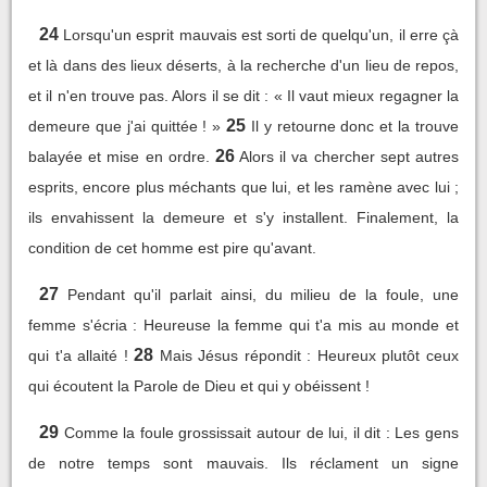
24
Lorsqu'un esprit mauvais est sorti de quelqu'un, il erre çà
et là dans des lieux déserts, à la recherche d'un lieu de repos,
et il n'en trouve pas. Alors il se dit : « Il vaut mieux regagner la
25
demeure que j'ai quittée ! »
Il y retourne donc et la trouve
26
balayée et mise en ordre.
Alors il va chercher sept autres
esprits, encore plus méchants que lui, et les ramène avec lui ;
ils envahissent la demeure et s'y installent. Finalement, la
condition de cet homme est pire qu'avant.
27
Pendant qu'il parlait ainsi, du milieu de la foule, une
femme s'écria : Heureuse la femme qui t'a mis au monde et
28
qui t'a allaité !
Mais Jésus répondit : Heureux plutôt ceux
qui écoutent la Parole de Dieu et qui y obéissent !
29
Comme la foule grossissait autour de lui, il dit : Les gens
de notre temps sont mauvais. Ils réclament un signe