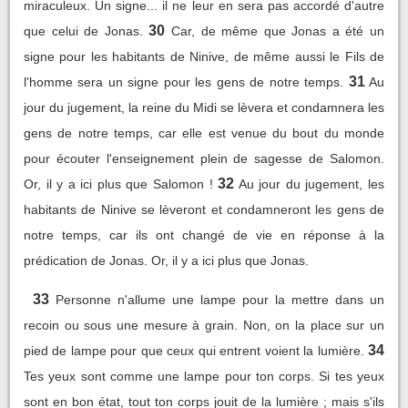
miraculeux. Un signe... il ne leur en sera pas accordé d'autre
30
que celui de Jonas.
Car, de même que Jonas a été un
signe pour les habitants de Ninive, de même aussi le Fils de
31
l'homme sera un signe pour les gens de notre temps.
Au
jour du jugement, la reine du Midi se lèvera et condamnera les
gens de notre temps, car elle est venue du bout du monde
pour écouter l'enseignement plein de sagesse de Salomon.
32
Or, il y a ici plus que Salomon !
Au jour du jugement, les
habitants de Ninive se lèveront et condamneront les gens de
notre temps, car ils ont changé de vie en réponse à la
prédication de Jonas. Or, il y a ici plus que Jonas.
33
Personne n'allume une lampe pour la mettre dans un
recoin ou sous une mesure à grain. Non, on la place sur un
34
pied de lampe pour que ceux qui entrent voient la lumière.
Tes yeux sont comme une lampe pour ton corps. Si tes yeux
sont en bon état, tout ton corps jouit de la lumière ; mais s'ils