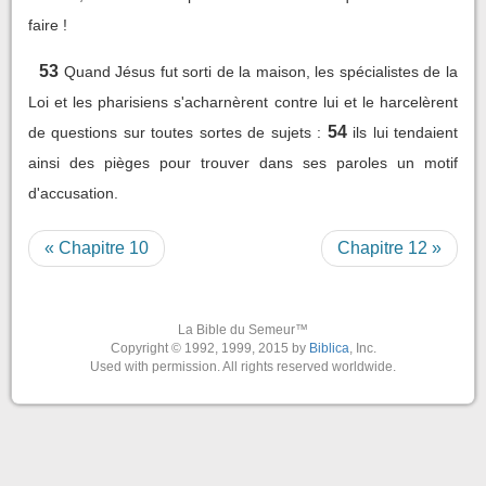
faire !
53
Quand Jésus fut sorti de la maison, les spécialistes de la
Loi et les pharisiens s'acharnèrent contre lui et le harcelèrent
54
de questions sur toutes sortes de sujets :
ils lui tendaient
ainsi des pièges pour trouver dans ses paroles un motif
d'accusation.
« Chapitre 10
Chapitre 12 »
La Bible du Semeur™
Copyright © 1992, 1999, 2015 by
Biblica
, Inc.
Used with permission. All rights reserved worldwide.