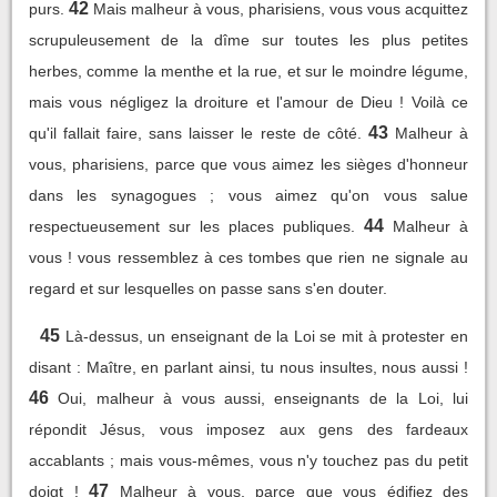
42
purs.
Mais malheur à vous, pharisiens, vous vous acquittez
scrupuleusement de la dîme sur toutes les plus petites
herbes, comme la menthe et la rue, et sur le moindre légume,
mais vous négligez la droiture et l'amour de Dieu ! Voilà ce
43
qu'il fallait faire, sans laisser le reste de côté.
Malheur à
vous, pharisiens, parce que vous aimez les sièges d'honneur
dans les synagogues ; vous aimez qu'on vous salue
44
respectueusement sur les places publiques.
Malheur à
vous ! vous ressemblez à ces tombes que rien ne signale au
regard et sur lesquelles on passe sans s'en douter.
45
Là-dessus, un enseignant de la Loi se mit à protester en
disant : Maître, en parlant ainsi, tu nous insultes, nous aussi !
46
Oui, malheur à vous aussi, enseignants de la Loi, lui
répondit Jésus, vous imposez aux gens des fardeaux
accablants ; mais vous-mêmes, vous n'y touchez pas du petit
47
doigt !
Malheur à vous, parce que vous édifiez des