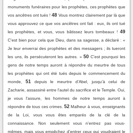
monuments funéraires pour les prophètes, ces prophètes que
48
vos ancêtres ont tués !
Vous montrez clairement par là que
vous approuvez ce que vos ancêtres ont fait : eux, ils ont tué
49
les prophètes, et vous, vous bâtissez leurs tombeaux !
C'est bien pour cela que Dieu, dans sa sagesse, a déclaré : «
Je leur enverrai des prophètes et des messagers ; ils tueront
50
les uns, ils persécuteront les autres. »
C'est pourquoi les
gens de notre temps auront à répondre du meurtre de tous
les prophètes qui ont été tués depuis le commencement du
51
monde,
depuis le meurtre d'Abel, jusqu'à celui de
Zacharie, assassiné entre l'autel du sacrifice et le Temple. Oui,
je vous l'assure, les hommes de notre temps auront à
52
répondre de tous ces crimes.
Malheur à vous, enseignants
de la Loi, vous vous êtes emparés de la clé de la
connaissance. Non seulement vous n'entrez pas vous-
mêmes, mais vous empêchez d'entrer ceux qui voudraient le