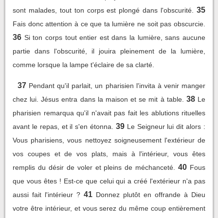
35
sont malades, tout ton corps est plongé dans l'obscurité.
Fais donc attention à ce que ta lumière ne soit pas obscurcie.
36
Si ton corps tout entier est dans la lumière, sans aucune
partie dans l'obscurité, il jouira pleinement de la lumière,
comme lorsque la lampe t'éclaire de sa clarté.
37
Pendant qu'il parlait, un pharisien l'invita à venir manger
38
chez lui. Jésus entra dans la maison et se mit à table.
Le
pharisien remarqua qu'il n'avait pas fait les ablutions rituelles
39
avant le repas, et il s'en étonna.
Le Seigneur lui dit alors :
Vous pharisiens, vous nettoyez soigneusement l'extérieur de
vos coupes et de vos plats, mais à l'intérieur, vous êtes
40
remplis du désir de voler et pleins de méchanceté.
Fous
que vous êtes ! Est-ce que celui qui a créé l'extérieur n'a pas
41
aussi fait l'intérieur ?
Donnez plutôt en offrande à Dieu
votre être intérieur, et vous serez du même coup entièrement