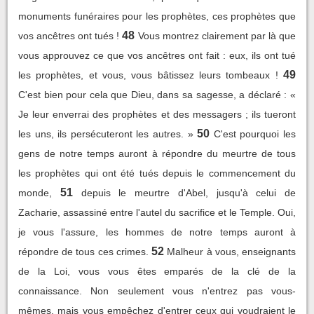
monuments funéraires pour les prophètes, ces prophètes que
48
vos ancêtres ont tués !
Vous montrez clairement par là que
vous approuvez ce que vos ancêtres ont fait : eux, ils ont tué
49
les prophètes, et vous, vous bâtissez leurs tombeaux !
C'est bien pour cela que Dieu, dans sa sagesse, a déclaré : «
Je leur enverrai des prophètes et des messagers ; ils tueront
50
les uns, ils persécuteront les autres. »
C'est pourquoi les
gens de notre temps auront à répondre du meurtre de tous
les prophètes qui ont été tués depuis le commencement du
51
monde,
depuis le meurtre d'Abel, jusqu'à celui de
Zacharie, assassiné entre l'autel du sacrifice et le Temple. Oui,
je vous l'assure, les hommes de notre temps auront à
52
répondre de tous ces crimes.
Malheur à vous, enseignants
de la Loi, vous vous êtes emparés de la clé de la
connaissance. Non seulement vous n'entrez pas vous-
mêmes, mais vous empêchez d'entrer ceux qui voudraient le