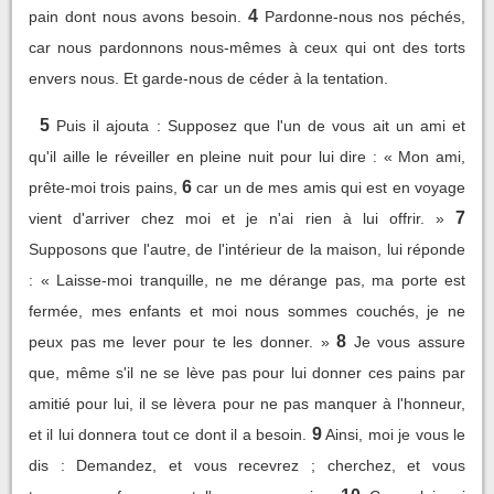
4
pain dont nous avons besoin.
Pardonne-nous nos péchés,
car nous pardonnons nous-mêmes à ceux qui ont des torts
envers nous. Et garde-nous de céder à la tentation.
5
Puis il ajouta : Supposez que l'un de vous ait un ami et
qu'il aille le réveiller en pleine nuit pour lui dire : « Mon ami,
6
prête-moi trois pains,
car un de mes amis qui est en voyage
7
vient d'arriver chez moi et je n'ai rien à lui offrir. »
Supposons que l'autre, de l'intérieur de la maison, lui réponde
: « Laisse-moi tranquille, ne me dérange pas, ma porte est
fermée, mes enfants et moi nous sommes couchés, je ne
8
peux pas me lever pour te les donner. »
Je vous assure
que, même s'il ne se lève pas pour lui donner ces pains par
amitié pour lui, il se lèvera pour ne pas manquer à l'honneur,
9
et il lui donnera tout ce dont il a besoin.
Ainsi, moi je vous le
dis : Demandez, et vous recevrez ; cherchez, et vous