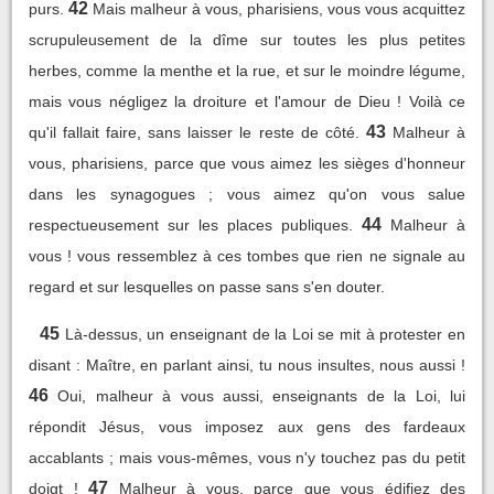
42
purs.
Mais malheur à vous, pharisiens, vous vous acquittez
scrupuleusement de la dîme sur toutes les plus petites
herbes, comme la menthe et la rue, et sur le moindre légume,
mais vous négligez la droiture et l'amour de Dieu ! Voilà ce
43
qu'il fallait faire, sans laisser le reste de côté.
Malheur à
vous, pharisiens, parce que vous aimez les sièges d'honneur
dans les synagogues ; vous aimez qu'on vous salue
44
respectueusement sur les places publiques.
Malheur à
vous ! vous ressemblez à ces tombes que rien ne signale au
regard et sur lesquelles on passe sans s'en douter.
45
Là-dessus, un enseignant de la Loi se mit à protester en
disant : Maître, en parlant ainsi, tu nous insultes, nous aussi !
46
Oui, malheur à vous aussi, enseignants de la Loi, lui
répondit Jésus, vous imposez aux gens des fardeaux
accablants ; mais vous-mêmes, vous n'y touchez pas du petit
47
doigt !
Malheur à vous, parce que vous édifiez des