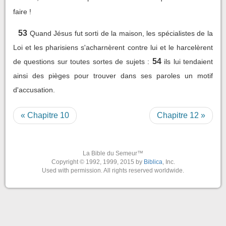
faire !
53
Quand Jésus fut sorti de la maison, les spécialistes de la
Loi et les pharisiens s'acharnèrent contre lui et le harcelèrent
54
de questions sur toutes sortes de sujets :
ils lui tendaient
ainsi des pièges pour trouver dans ses paroles un motif
d'accusation.
« Chapitre 10
Chapitre 12 »
La Bible du Semeur™
Copyright © 1992, 1999, 2015 by
Biblica
, Inc.
Used with permission. All rights reserved worldwide.