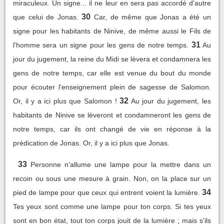
miraculeux. Un signe... il ne leur en sera pas accordé d'autre
30
que celui de Jonas.
Car, de même que Jonas a été un
signe pour les habitants de Ninive, de même aussi le Fils de
31
l'homme sera un signe pour les gens de notre temps.
Au
jour du jugement, la reine du Midi se lèvera et condamnera les
gens de notre temps, car elle est venue du bout du monde
pour écouter l'enseignement plein de sagesse de Salomon.
32
Or, il y a ici plus que Salomon !
Au jour du jugement, les
habitants de Ninive se lèveront et condamneront les gens de
notre temps, car ils ont changé de vie en réponse à la
prédication de Jonas. Or, il y a ici plus que Jonas.
33
Personne n'allume une lampe pour la mettre dans un
recoin ou sous une mesure à grain. Non, on la place sur un
34
pied de lampe pour que ceux qui entrent voient la lumière.
Tes yeux sont comme une lampe pour ton corps. Si tes yeux
sont en bon état, tout ton corps jouit de la lumière ; mais s'ils