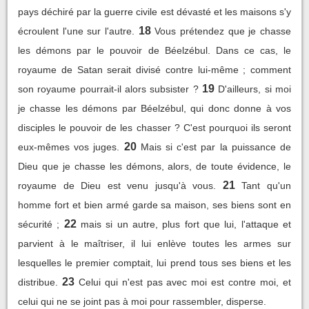
pays déchiré par la guerre civile est dévasté et les maisons s'y
18
écroulent l'une sur l'autre.
Vous prétendez que je chasse
les démons par le pouvoir de Béelzébul. Dans ce cas, le
royaume de Satan serait divisé contre lui-même ; comment
19
son royaume pourrait-il alors subsister ?
D'ailleurs, si moi
je chasse les démons par Béelzébul, qui donc donne à vos
disciples le pouvoir de les chasser ? C'est pourquoi ils seront
20
eux-mêmes vos juges.
Mais si c'est par la puissance de
Dieu que je chasse les démons, alors, de toute évidence, le
21
royaume de Dieu est venu jusqu'à vous.
Tant qu'un
homme fort et bien armé garde sa maison, ses biens sont en
22
sécurité ;
mais si un autre, plus fort que lui, l'attaque et
parvient à le maîtriser, il lui enlève toutes les armes sur
lesquelles le premier comptait, lui prend tous ses biens et les
23
distribue.
Celui qui n'est pas avec moi est contre moi, et
celui qui ne se joint pas à moi pour rassembler, disperse.