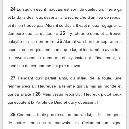
24
Lorsqu'un esprit mauvais est sorti de quelqu'un, il erre çà
et là dans des lieux déserts, à la recherche d'un lieu de repos,
et il n'en trouve pas. Alors il se dit : « Il vaut mieux regagner la
25
demeure que j'ai quittée ! »
Il y retourne donc et la trouve
26
balayée et mise en ordre.
Alors il va chercher sept autres
esprits, encore plus méchants que lui, et les ramène avec lui ;
ils envahissent la demeure et s'y installent. Finalement, la
condition de cet homme est pire qu'avant.
27
Pendant qu'il parlait ainsi, du milieu de la foule, une
femme s'écria : Heureuse la femme qui t'a mis au monde et
28
qui t'a allaité !
Mais Jésus répondit : Heureux plutôt ceux
qui écoutent la Parole de Dieu et qui y obéissent !
29
Comme la foule grossissait autour de lui, il dit : Les gens
de notre temps sont mauvais. Ils réclament un signe