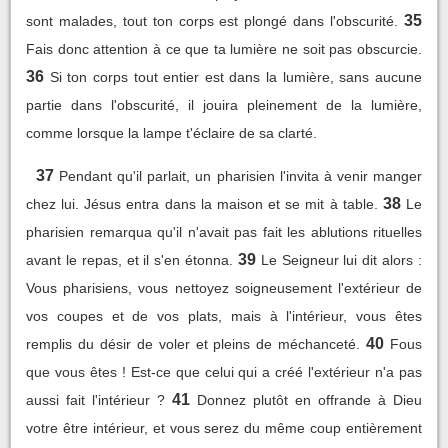
35
sont malades, tout ton corps est plongé dans l'obscurité.
Fais donc attention à ce que ta lumière ne soit pas obscurcie.
36
Si ton corps tout entier est dans la lumière, sans aucune
partie dans l'obscurité, il jouira pleinement de la lumière,
comme lorsque la lampe t'éclaire de sa clarté.
37
Pendant qu'il parlait, un pharisien l'invita à venir manger
38
chez lui. Jésus entra dans la maison et se mit à table.
Le
pharisien remarqua qu'il n'avait pas fait les ablutions rituelles
39
avant le repas, et il s'en étonna.
Le Seigneur lui dit alors :
Vous pharisiens, vous nettoyez soigneusement l'extérieur de
vos coupes et de vos plats, mais à l'intérieur, vous êtes
40
remplis du désir de voler et pleins de méchanceté.
Fous
que vous êtes ! Est-ce que celui qui a créé l'extérieur n'a pas
41
aussi fait l'intérieur ?
Donnez plutôt en offrande à Dieu
votre être intérieur, et vous serez du même coup entièrement