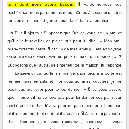
4
pain dont nous avons besoin.
Pardonne-nous nos
péchés, car nous pardonnons nous-mêmes à ceux qui ont des
torts envers nous. Et garde-nous de céder à la tentation.
5
Puis il ajouta : Supposez que l'un de vous ait un ami et
qu'il aille le réveiller en pleine nuit pour lui dire : « Mon ami,
6
prête-moi trois pains,
car un de mes amis qui est en voyage
7
vient d'arriver chez moi et je n'ai rien à lui offrir. »
Supposons que l'autre, de l'intérieur de la maison, lui réponde
: « Laisse-moi tranquille, ne me dérange pas, ma porte est
fermée, mes enfants et moi nous sommes couchés, je ne
8
peux pas me lever pour te les donner. »
Je vous assure
que, même s'il ne se lève pas pour lui donner ces pains par
amitié pour lui, il se lèvera pour ne pas manquer à l'honneur,
9
et il lui donnera tout ce dont il a besoin.
Ainsi, moi je vous le
dis : Demandez, et vous recevrez ; cherchez, et vous