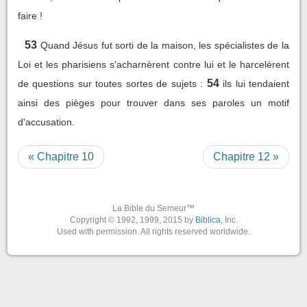
faire !
53
Quand Jésus fut sorti de la maison, les spécialistes de la
Loi et les pharisiens s'acharnèrent contre lui et le harcelèrent
54
de questions sur toutes sortes de sujets :
ils lui tendaient
ainsi des pièges pour trouver dans ses paroles un motif
d'accusation.
« Chapitre 10
Chapitre 12 »
La Bible du Semeur™
Copyright © 1992, 1999, 2015 by
Biblica
, Inc.
Used with permission. All rights reserved worldwide.