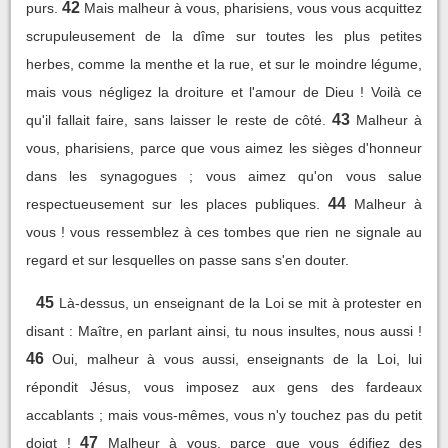
42
purs.
Mais malheur à vous, pharisiens, vous vous acquittez
scrupuleusement de la dîme sur toutes les plus petites
herbes, comme la menthe et la rue, et sur le moindre légume,
mais vous négligez la droiture et l'amour de Dieu ! Voilà ce
43
qu'il fallait faire, sans laisser le reste de côté.
Malheur à
vous, pharisiens, parce que vous aimez les sièges d'honneur
dans les synagogues ; vous aimez qu'on vous salue
44
respectueusement sur les places publiques.
Malheur à
vous ! vous ressemblez à ces tombes que rien ne signale au
regard et sur lesquelles on passe sans s'en douter.
45
Là-dessus, un enseignant de la Loi se mit à protester en
disant : Maître, en parlant ainsi, tu nous insultes, nous aussi !
46
Oui, malheur à vous aussi, enseignants de la Loi, lui
répondit Jésus, vous imposez aux gens des fardeaux
accablants ; mais vous-mêmes, vous n'y touchez pas du petit
47
doigt !
Malheur à vous, parce que vous édifiez des