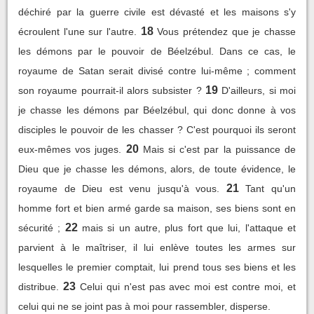
déchiré par la guerre civile est dévasté et les maisons s'y
18
écroulent l'une sur l'autre.
Vous prétendez que je chasse
les démons par le pouvoir de Béelzébul. Dans ce cas, le
royaume de Satan serait divisé contre lui-même ; comment
19
son royaume pourrait-il alors subsister ?
D'ailleurs, si moi
je chasse les démons par Béelzébul, qui donc donne à vos
disciples le pouvoir de les chasser ? C'est pourquoi ils seront
20
eux-mêmes vos juges.
Mais si c'est par la puissance de
Dieu que je chasse les démons, alors, de toute évidence, le
21
royaume de Dieu est venu jusqu'à vous.
Tant qu'un
homme fort et bien armé garde sa maison, ses biens sont en
22
sécurité ;
mais si un autre, plus fort que lui, l'attaque et
parvient à le maîtriser, il lui enlève toutes les armes sur
lesquelles le premier comptait, lui prend tous ses biens et les
23
distribue.
Celui qui n'est pas avec moi est contre moi, et
celui qui ne se joint pas à moi pour rassembler, disperse.