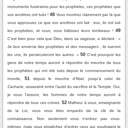
monuments funéraires pour les prophètes, ces prophètes que
48
vos ancêtres ont tués !
Vous montrez clairement par là que
vous approuvez ce que vos ancêtres ont fait : eux, ils ont tué
49
les prophètes, et vous, vous bâtissez leurs tombeaux !
C'est bien pour cela que Dieu, dans sa sagesse, a déclaré : «
Je leur enverrai des prophètes et des messagers ; ils tueront
50
les uns, ils persécuteront les autres. »
C'est pourquoi les
gens de notre temps auront à répondre du meurtre de tous
les prophètes qui ont été tués depuis le commencement du
51
monde,
depuis le meurtre d'Abel, jusqu'à celui de
Zacharie, assassiné entre l'autel du sacrifice et le Temple. Oui,
je vous l'assure, les hommes de notre temps auront à
52
répondre de tous ces crimes.
Malheur à vous, enseignants
de la Loi, vous vous êtes emparés de la clé de la
connaissance. Non seulement vous n'entrez pas vous-
mêmes, mais vous empêchez d'entrer ceux qui voudraient le