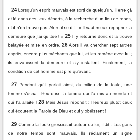
24
Lorsqu'un esprit mauvais est sorti de quelqu'un, il erre çà
et là dans des lieux déserts, à la recherche d'un lieu de repos,
et il n'en trouve pas. Alors il se dit : « Il vaut mieux regagner la
25
demeure que j'ai quittée ! »
Il y retourne donc et la trouve
26
balayée et mise en ordre.
Alors il va chercher sept autres
esprits, encore plus méchants que lui, et les ramène avec lui ;
ils envahissent la demeure et s'y installent. Finalement, la
condition de cet homme est pire qu'avant.
27
Pendant qu'il parlait ainsi, du milieu de la foule, une
femme s'écria : Heureuse la femme qui t'a mis au monde et
28
qui t'a allaité !
Mais Jésus répondit : Heureux plutôt ceux
qui écoutent la Parole de Dieu et qui y obéissent !
29
Comme la foule grossissait autour de lui, il dit : Les gens
de notre temps sont mauvais. Ils réclament un signe