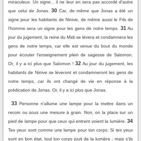
miraculeux. Un signe... il ne leur en sera pas accordé d'autre
30
que celui de Jonas.
Car, de même que Jonas a été un
signe pour les habitants de Ninive, de même aussi le Fils de
31
l'homme sera un signe pour les gens de notre temps.
Au
jour du jugement, la reine du Midi se lèvera et condamnera les
gens de notre temps, car elle est venue du bout du monde
pour écouter l'enseignement plein de sagesse de Salomon.
32
Or, il y a ici plus que Salomon !
Au jour du jugement, les
habitants de Ninive se lèveront et condamneront les gens de
notre temps, car ils ont changé de vie en réponse à la
prédication de Jonas. Or, il y a ici plus que Jonas.
33
Personne n'allume une lampe pour la mettre dans un
recoin ou sous une mesure à grain. Non, on la place sur un
34
pied de lampe pour que ceux qui entrent voient la lumière.
Tes yeux sont comme une lampe pour ton corps. Si tes yeux
sont en bon état, tout ton corps jouit de la lumière ; mais s'ils