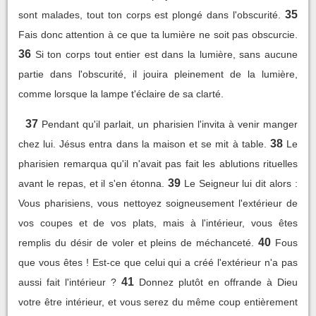
35
sont malades, tout ton corps est plongé dans l'obscurité.
Fais donc attention à ce que ta lumière ne soit pas obscurcie.
36
Si ton corps tout entier est dans la lumière, sans aucune
partie dans l'obscurité, il jouira pleinement de la lumière,
comme lorsque la lampe t'éclaire de sa clarté.
37
Pendant qu'il parlait, un pharisien l'invita à venir manger
38
chez lui. Jésus entra dans la maison et se mit à table.
Le
pharisien remarqua qu'il n'avait pas fait les ablutions rituelles
39
avant le repas, et il s'en étonna.
Le Seigneur lui dit alors :
Vous pharisiens, vous nettoyez soigneusement l'extérieur de
vos coupes et de vos plats, mais à l'intérieur, vous êtes
40
remplis du désir de voler et pleins de méchanceté.
Fous
que vous êtes ! Est-ce que celui qui a créé l'extérieur n'a pas
41
aussi fait l'intérieur ?
Donnez plutôt en offrande à Dieu
votre être intérieur, et vous serez du même coup entièrement