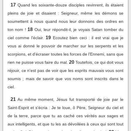
17
Quand les soixante-douze disciples revinrent, ils étaient
pleins de joie et disaient : Seigneur, même les démons se
soumettent à nous quand nous leur donnons des ordres en
18
ton nom !
Oui, leur répondit-il, je voyais Satan tomber du
19
ciel comme l'éclair.
Ecoutez bien ceci : il est vrai que je
vous ai donné le pouvoir de marcher sur les serpents et les
scorpions, et d'écraser toutes les forces de l'Ennemi, sans que
20
rien ne puisse vous faire du mal.
Toutefois, ce qui doit vous
réjouir, ce n'est pas de voir que les esprits mauvais vous sont
soumis ; mais de savoir que vos noms sont inscrits dans le
ciel.
21
Au même moment, Jésus fut transporté de joie par le
Saint-Esprit et s'écria : Je te loue, ô Père, Seigneur du ciel et
de la terre, parce que tu as caché ces vérités aux sages et
aux intelligents, et que tu les as dévoilées à ceux qui sont tout