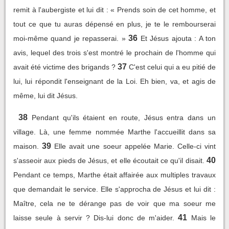
remit à l'aubergiste et lui dit : « Prends soin de cet homme, et
tout ce que tu auras dépensé en plus, je te le rembourserai
36
moi-même quand je repasserai. »
Et Jésus ajouta : A ton
avis, lequel des trois s'est montré le prochain de l'homme qui
37
avait été victime des brigands ?
C'est celui qui a eu pitié de
lui, lui répondit l'enseignant de la Loi. Eh bien, va, et agis de
même, lui dit Jésus.
38
Pendant qu'ils étaient en route, Jésus entra dans un
village. Là, une femme nommée Marthe l'accueillit dans sa
39
maison.
Elle avait une soeur appelée Marie. Celle-ci vint
40
s'asseoir aux pieds de Jésus, et elle écoutait ce qu'il disait.
Pendant ce temps, Marthe était affairée aux multiples travaux
que demandait le service. Elle s'approcha de Jésus et lui dit :
Maître, cela ne te dérange pas de voir que ma soeur me
41
laisse seule à servir ? Dis-lui donc de m'aider.
Mais le