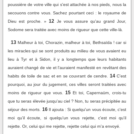
poussière de votre ville qui s'est attachée à nos pieds, nous la
secouons contre vous. Sachez pourtant ceci : le royaume de
12
Dieu est proche. »
Je vous assure qu'au grand Jour,
Sodome sera traitée avec moins de rigueur que cette ville-là.
13
Malheur à toi, Chorazin, malheur à toi, Bethsaïda ! car si
les miracles qui se sont produits au milieu de vous avaient eu
lieu à Tyr et à Sidon, il y a longtemps que leurs habitants
auraient changé de vie et l'auraient manifesté en revêtant des
14
habits de toile de sac et en se couvrant de cendre.
C'est
pourquoi, au jour du jugement, ces villes seront traitées avec
15
moins de rigueur que vous.
Et toi, Capernaüm, crois-tu
que tu seras élevée jusqu'au ciel ? Non, tu seras précipitée au
16
séjour des morts.
Il ajouta : Si quelqu'un vous écoute, c'est
moi qu'il écoute, si quelqu'un vous rejette, c'est moi qu'il
rejette. Or, celui qui me rejette, rejette celui qui m'a envoyé.