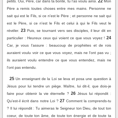
22
petits. Oui, Père, car dans ta bonté, tu l'as voulu ainsi.
Mon
Père a remis toutes choses entre mes mains. Personne ne
sait qui est le Fils, si ce n'est le Père ; et personne ne sait qui
est le Père, si ce n'est le Fils et celui à qui le Fils veut le
23
révéler.
Puis, se tournant vers ses disciples, il leur dit en
24
particulier : Heureux ceux qui voient ce que vous voyez !
Car, je vous l'assure : beaucoup de prophètes et de rois
auraient voulu voir ce que vous voyez, mais ne l'ont pas vu ;
ils auraient voulu entendre ce que vous entendez, mais ne
l'ont pas entendu.
25
Un enseignant de la Loi se leva et posa une question à
Jésus pour lui tendre un piège. Maître, lui dit-il, que dois-je
26
faire pour obtenir la vie éternelle ?
Jésus lui répondit :
27
Qu'est-il écrit dans notre Loi ?
Comment la comprends-tu
? Il lui répondit : Tu aimeras le Seigneur ton Dieu, de tout ton
coeur, de toute ton âme, de toute ton énergie et de toute ta