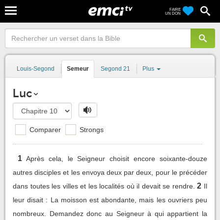
FAIRE
UN DON
Louis-Segond
Semeur
Segond 21
Plus
Luc
Comparer
Strongs
1
Après cela, le Seigneur choisit encore soixante-douze
autres disciples et les envoya deux par deux, pour le précéder
2
dans toutes les villes et les localités où il devait se rendre.
Il
leur disait : La moisson est abondante, mais les ouvriers peu
nombreux. Demandez donc au Seigneur à qui appartient la