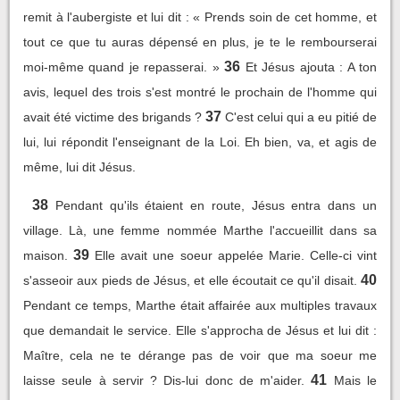
remit à l'aubergiste et lui dit : « Prends soin de cet homme, et
tout ce que tu auras dépensé en plus, je te le rembourserai
36
moi-même quand je repasserai. »
Et Jésus ajouta : A ton
avis, lequel des trois s'est montré le prochain de l'homme qui
37
avait été victime des brigands ?
C'est celui qui a eu pitié de
lui, lui répondit l'enseignant de la Loi. Eh bien, va, et agis de
même, lui dit Jésus.
38
Pendant qu'ils étaient en route, Jésus entra dans un
village. Là, une femme nommée Marthe l'accueillit dans sa
39
maison.
Elle avait une soeur appelée Marie. Celle-ci vint
40
s'asseoir aux pieds de Jésus, et elle écoutait ce qu'il disait.
Pendant ce temps, Marthe était affairée aux multiples travaux
que demandait le service. Elle s'approcha de Jésus et lui dit :
Maître, cela ne te dérange pas de voir que ma soeur me
41
laisse seule à servir ? Dis-lui donc de m'aider.
Mais le