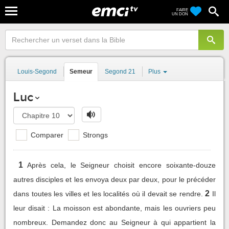
FAIRE
UN DON
Louis-Segond
Semeur
Segond 21
Plus
Luc
Comparer
Strongs
1
Après cela, le Seigneur choisit encore soixante-douze
autres disciples et les envoya deux par deux, pour le précéder
2
dans toutes les villes et les localités où il devait se rendre.
Il
leur disait : La moisson est abondante, mais les ouvriers peu
nombreux. Demandez donc au Seigneur à qui appartient la