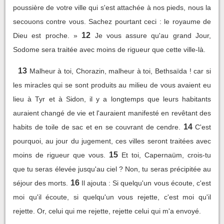
poussière de votre ville qui s'est attachée à nos pieds, nous la
secouons contre vous. Sachez pourtant ceci : le royaume de
12
Dieu est proche. »
Je vous assure qu'au grand Jour,
Sodome sera traitée avec moins de rigueur que cette ville-là.
13
Malheur à toi, Chorazin, malheur à toi, Bethsaïda ! car si
les miracles qui se sont produits au milieu de vous avaient eu
lieu à Tyr et à Sidon, il y a longtemps que leurs habitants
auraient changé de vie et l'auraient manifesté en revêtant des
14
habits de toile de sac et en se couvrant de cendre.
C'est
pourquoi, au jour du jugement, ces villes seront traitées avec
15
moins de rigueur que vous.
Et toi, Capernaüm, crois-tu
que tu seras élevée jusqu'au ciel ? Non, tu seras précipitée au
16
séjour des morts.
Il ajouta : Si quelqu'un vous écoute, c'est
moi qu'il écoute, si quelqu'un vous rejette, c'est moi qu'il
rejette. Or, celui qui me rejette, rejette celui qui m'a envoyé.