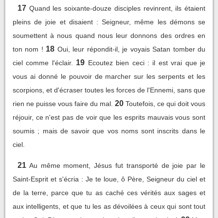
17
Quand les soixante-douze disciples revinrent, ils étaient
pleins de joie et disaient : Seigneur, même les démons se
soumettent à nous quand nous leur donnons des ordres en
18
ton nom !
Oui, leur répondit-il, je voyais Satan tomber du
19
ciel comme l'éclair.
Ecoutez bien ceci : il est vrai que je
vous ai donné le pouvoir de marcher sur les serpents et les
scorpions, et d'écraser toutes les forces de l'Ennemi, sans que
20
rien ne puisse vous faire du mal.
Toutefois, ce qui doit vous
réjouir, ce n'est pas de voir que les esprits mauvais vous sont
soumis ; mais de savoir que vos noms sont inscrits dans le
ciel.
21
Au même moment, Jésus fut transporté de joie par le
Saint-Esprit et s'écria : Je te loue, ô Père, Seigneur du ciel et
de la terre, parce que tu as caché ces vérités aux sages et
aux intelligents, et que tu les as dévoilées à ceux qui sont tout