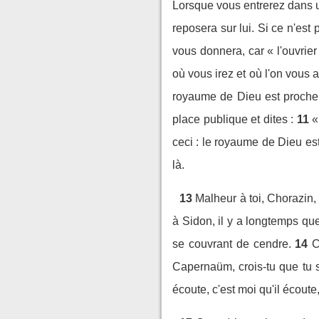
Lorsque vous entrerez dans un
reposera sur lui. Si ce n'est 
vous donnera, car « l'ouvrier
où vous irez et où l'on vous 
royaume de Dieu est proche
place publique et dites :
11
«
ceci : le royaume de Dieu es
là.
13
Malheur à toi, Chorazin, 
à Sidon, il y a longtemps que
se couvrant de cendre.
14
C
Capernaüm, crois-tu que tu s
écoute, c'est moi qu'il écoute,