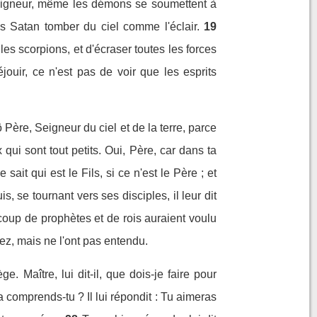
: Seigneur, même les démons se soumettent à
ais Satan tomber du ciel comme l'éclair.
19
les scorpions, et d'écraser toutes les forces
éjouir, ce n'est pas de voir que les esprits
 Père, Seigneur du ciel et de la terre, parce
qui sont tout petits. Oui, Père, car dans ta
it qui est le Fils, si ce n'est le Père ; et
is, se tournant vers ses disciples, il leur dit
ucoup de prophètes et de rois auraient voulu
ez, mais ne l'ont pas entendu.
 Maître, lui dit-il, que dois-je faire pour
comprends-tu ? Il lui répondit : Tu aimeras