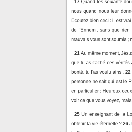
17
Quand les soixante-douz
nous quand nous leur donn
Ecoutez bien ceci : il est vra
de l'Ennemi, sans que rien 
mauvais vous sont soumis ; ma
21
Au même moment, Jésus fut
que tu as caché ces vérités a
bonté, tu l'as voulu ainsi.
22
personne ne sait qui est le Pèr
en particulier : Heureux ceu
voir ce que vous voyez, mais 
25
Un enseignant de la Loi
obtenir la vie éternelle ?
26
J