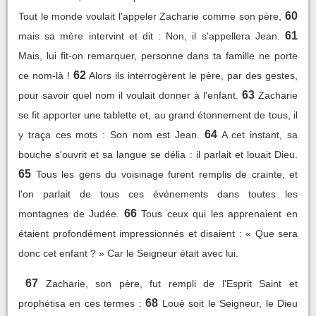
60
Tout le monde voulait l'appeler Zacharie comme son père,
61
mais sa mère intervint et dit : Non, il s'appellera Jean.
Mais, lui fit-on remarquer, personne dans ta famille ne porte
62
ce nom-là !
Alors ils interrogèrent le père, par des gestes,
63
pour savoir quel nom il voulait donner à l'enfant.
Zacharie
se fit apporter une tablette et, au grand étonnement de tous, il
64
y traça ces mots : Son nom est Jean.
A cet instant, sa
bouche s'ouvrit et sa langue se délia : il parlait et louait Dieu.
65
Tous les gens du voisinage furent remplis de crainte, et
l'on parlait de tous ces événements dans toutes les
66
montagnes de Judée.
Tous ceux qui les apprenaient en
étaient profondément impressionnés et disaient : « Que sera
donc cet enfant ? » Car le Seigneur était avec lui.
67
Zacharie, son père, fut rempli de l'Esprit Saint et
68
prophétisa en ces termes :
Loué soit le Seigneur, le Dieu