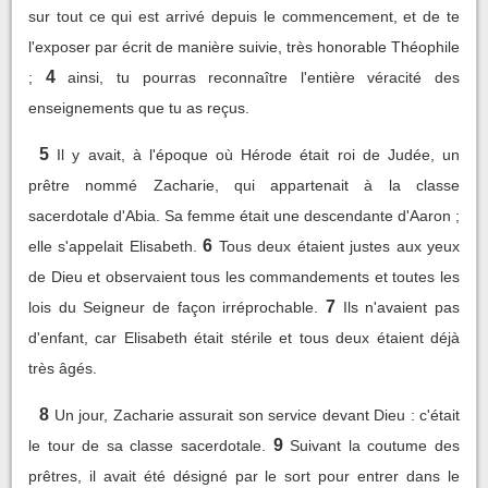
sur tout ce qui est arrivé depuis le commencement, et de te
l'exposer par écrit de manière suivie, très honorable Théophile
4
;
ainsi, tu pourras reconnaître l'entière véracité des
enseignements que tu as reçus.
5
Il y avait, à l'époque où Hérode était roi de Judée, un
prêtre nommé Zacharie, qui appartenait à la classe
sacerdotale d'Abia. Sa femme était une descendante d'Aaron ;
6
elle s'appelait Elisabeth.
Tous deux étaient justes aux yeux
de Dieu et observaient tous les commandements et toutes les
7
lois du Seigneur de façon irréprochable.
Ils n'avaient pas
d'enfant, car Elisabeth était stérile et tous deux étaient déjà
très âgés.
8
Un jour, Zacharie assurait son service devant Dieu : c'était
9
le tour de sa classe sacerdotale.
Suivant la coutume des
prêtres, il avait été désigné par le sort pour entrer dans le