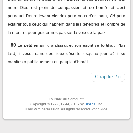
notre Dieu est plein de compassion et de bonté, et c'est
79
pourquoi l'astre levant viendra pour nous d'en haut,
pour
éclairer tous ceux qui habitent dans les ténèbres et l'ombre de
la mort, et pour guider nos pas sur la voie de la paix.
80
Le petit enfant grandissait et son esprit se fortifiait. Plus
tard, il vécut dans des lieux déserts jusqu'au jour où il se
manifesta publiquement au peuple d'Israël.
Chapitre 2 »
La Bible du Semeur™
Copyright © 1992, 1999, 2015 by
Biblica
, Inc.
Used with permission. All rights reserved worldwide.