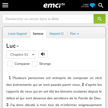
FAIRE
UN DON
Louis-Segond
Semeur
Segond 21
Plus
Luc
Comparer
Strongs
1
Plusieurs personnes ont entrepris de composer un récit
2
des événements qui se sont passés parmi nous,
d'après les
rapports de ceux qui en ont été les témoins oculaires depuis le
début et qui sont devenus des serviteurs de la Parole de Dieu.
3
J'ai donc décidé à mon tour de m'informer soigneusement