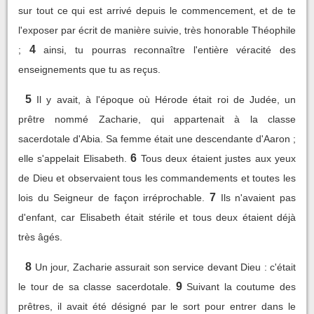
sur tout ce qui est arrivé depuis le commencement, et de te
l'exposer par écrit de manière suivie, très honorable Théophile
4
;
ainsi, tu pourras reconnaître l'entière véracité des
enseignements que tu as reçus.
5
Il y avait, à l'époque où Hérode était roi de Judée, un
prêtre nommé Zacharie, qui appartenait à la classe
sacerdotale d'Abia. Sa femme était une descendante d'Aaron ;
6
elle s'appelait Elisabeth.
Tous deux étaient justes aux yeux
de Dieu et observaient tous les commandements et toutes les
7
lois du Seigneur de façon irréprochable.
Ils n'avaient pas
d'enfant, car Elisabeth était stérile et tous deux étaient déjà
très âgés.
8
Un jour, Zacharie assurait son service devant Dieu : c'était
9
le tour de sa classe sacerdotale.
Suivant la coutume des
prêtres, il avait été désigné par le sort pour entrer dans le