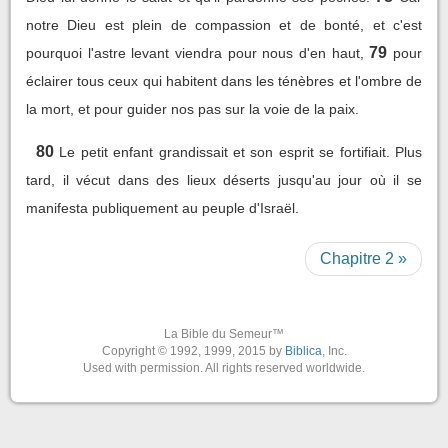
notre Dieu est plein de compassion et de bonté, et c'est
79
pourquoi l'astre levant viendra pour nous d'en haut,
pour
éclairer tous ceux qui habitent dans les ténèbres et l'ombre de
la mort, et pour guider nos pas sur la voie de la paix.
80
Le petit enfant grandissait et son esprit se fortifiait. Plus
tard, il vécut dans des lieux déserts jusqu'au jour où il se
manifesta publiquement au peuple d'Israël.
Chapitre 2 »
La Bible du Semeur™
Copyright © 1992, 1999, 2015 by
Biblica
, Inc.
Used with permission. All rights reserved worldwide.