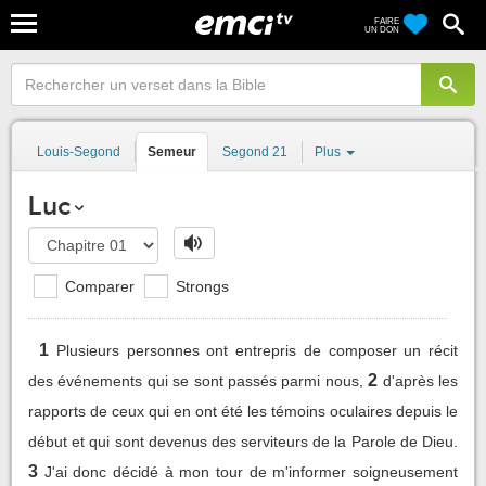
FAIRE
UN DON
Louis-Segond
Semeur
Segond 21
Plus
Luc
Comparer
Strongs
1
Plusieurs personnes ont entrepris de composer un récit
2
des événements qui se sont passés parmi nous,
d'après les
rapports de ceux qui en ont été les témoins oculaires depuis le
début et qui sont devenus des serviteurs de la Parole de Dieu.
3
J'ai donc décidé à mon tour de m'informer soigneusement