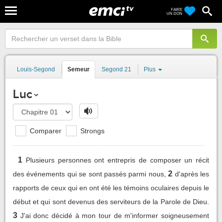
FAIRE
UN DON
Louis-Segond
Semeur
Segond 21
Plus
Luc
Comparer
Strongs
1
Plusieurs personnes ont entrepris de composer un récit
2
des événements qui se sont passés parmi nous,
d'après les
rapports de ceux qui en ont été les témoins oculaires depuis le
début et qui sont devenus des serviteurs de la Parole de Dieu.
3
J'ai donc décidé à mon tour de m'informer soigneusement