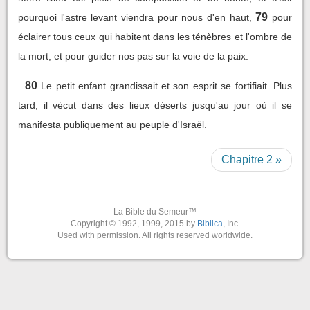
79
pourquoi l'astre levant viendra pour nous d'en haut,
pour
éclairer tous ceux qui habitent dans les ténèbres et l'ombre de
la mort, et pour guider nos pas sur la voie de la paix.
80
Le petit enfant grandissait et son esprit se fortifiait. Plus
tard, il vécut dans des lieux déserts jusqu'au jour où il se
manifesta publiquement au peuple d'Israël.
Chapitre 2 »
La Bible du Semeur™
Copyright © 1992, 1999, 2015 by
Biblica
, Inc.
Used with permission. All rights reserved worldwide.