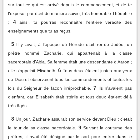
sur tout ce qui est arrivé depuis le commencement, et de te
l'exposer par écrit de manière suivie, très honorable Théophile
4
;
ainsi, tu pourras reconnaître l'entière véracité des
enseignements que tu as reçus.
5
Il y avait, à l'époque où Hérode était roi de Judée, un
prêtre nommé Zacharie, qui appartenait à la classe
sacerdotale d'Abia. Sa femme était une descendante d'Aaron ;
6
elle s'appelait Elisabeth.
Tous deux étaient justes aux yeux
de Dieu et observaient tous les commandements et toutes les
7
lois du Seigneur de façon irréprochable.
Ils n'avaient pas
d'enfant, car Elisabeth était stérile et tous deux étaient déjà
très âgés.
8
Un jour, Zacharie assurait son service devant Dieu : c'était
9
le tour de sa classe sacerdotale.
Suivant la coutume des
prêtres, il avait été désigné par le sort pour entrer dans le