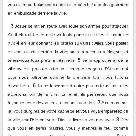
vous comme butin ses biens et son bétail. Place des guerriers
en embuscade derrière la ville.
3
Josué se mit en route avec toute son armée pour attaquer
Aï. Il choisit trente mille vaillants guerriers et les fit partir de
4
nuit
en leur donnant les ordres suivants : Allez vous poster
en embuscade derrière la ville, sans trop vous en éloigner, et
5
tenez-vous tous prêts à intervenir.
Je m'approcherai de la
ville avec le gros de la troupe. Lorsque les gens d'Aï sortiront
pour nous affronter comme la première fois, nous fuirons
6
devant eux.
Ils se lanceront à notre poursuite et nous les
attirerons loin de la ville. En effet, ils penseront que nous
7
fuyons encore devant eux, comme l'autre fois.
A ce moment-
là, vous surgirez de votre cachette et vous vous emparerez de
8
la ville, car l'Eternel votre Dieu la livre en votre pouvoir.
Dès
que vous en serez maîtres, vous y mettrez le feu, comme