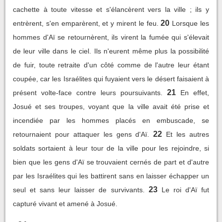
cachette à toute vitesse et s'élancèrent vers la ville ; ils y
20
entrèrent, s'en emparèrent, et y mirent le feu.
Lorsque les
hommes d'Aï se retournèrent, ils virent la fumée qui s'élevait
de leur ville dans le ciel. Ils n'eurent même plus la possibilité
de fuir, toute retraite d'un côté comme de l'autre leur étant
coupée, car les Israélites qui fuyaient vers le désert faisaient à
21
présent volte-face contre leurs poursuivants.
En effet,
Josué et ses troupes, voyant que la ville avait été prise et
incendiée par les hommes placés en embuscade, se
22
retournaient pour attaquer les gens d'Aï.
Et les autres
soldats sortaient à leur tour de la ville pour les rejoindre, si
bien que les gens d'Aï se trouvaient cernés de part et d'autre
par les Israélites qui les battirent sans en laisser échapper un
23
seul et sans leur laisser de survivants.
Le roi d'Aï fut
capturé vivant et amené à Josué.