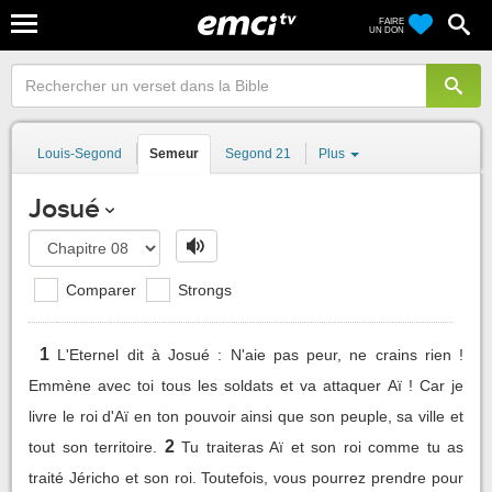
FAIRE
UN DON
Louis-Segond
Semeur
Segond 21
Plus
Josué
Comparer
Strongs
1
L'Eternel dit à Josué : N'aie pas peur, ne crains rien !
Emmène avec toi tous les soldats et va attaquer Aï ! Car je
livre le roi d'Aï en ton pouvoir ainsi que son peuple, sa ville et
2
tout son territoire.
Tu traiteras Aï et son roi comme tu as
traité Jéricho et son roi. Toutefois, vous pourrez prendre pour