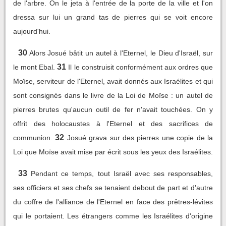
de l'arbre. On le jeta à l'entrée de la porte de la ville et l'on
dressa sur lui un grand tas de pierres qui se voit encore
aujourd'hui.
30
Alors Josué bâtit un autel à l'Eternel, le Dieu d'Israël, sur
31
le mont Ebal.
Il le construisit conformément aux ordres que
Moïse, serviteur de l'Eternel, avait donnés aux Israélites et qui
sont consignés dans le livre de la Loi de Moïse : un autel de
pierres brutes qu'aucun outil de fer n'avait touchées. On y
offrit des holocaustes à l'Eternel et des sacrifices de
32
communion.
Josué grava sur des pierres une copie de la
Loi que Moïse avait mise par écrit sous les yeux des Israélites.
33
Pendant ce temps, tout Israël avec ses responsables,
ses officiers et ses chefs se tenaient debout de part et d'autre
du coffre de l'alliance de l'Eternel en face des prêtres-lévites
qui le portaient. Les étrangers comme les Israélites d'origine