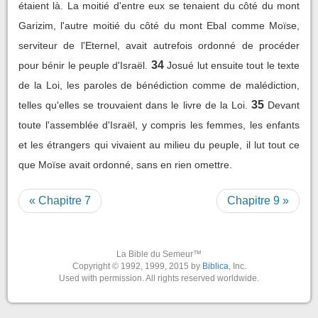
étaient là. La moitié d'entre eux se tenaient du côté du mont
Garizim, l'autre moitié du côté du mont Ebal comme Moïse,
serviteur de l'Eternel, avait autrefois ordonné de procéder
34
pour bénir le peuple d'Israël.
Josué lut ensuite tout le texte
de la Loi, les paroles de bénédiction comme de malédiction,
35
telles qu'elles se trouvaient dans le livre de la Loi.
Devant
toute l'assemblée d'Israël, y compris les femmes, les enfants
et les étrangers qui vivaient au milieu du peuple, il lut tout ce
que Moïse avait ordonné, sans en rien omettre.
« Chapitre 7
Chapitre 9 »
La Bible du Semeur™
Copyright © 1992, 1999, 2015 by
Biblica
, Inc.
Used with permission. All rights reserved worldwide.