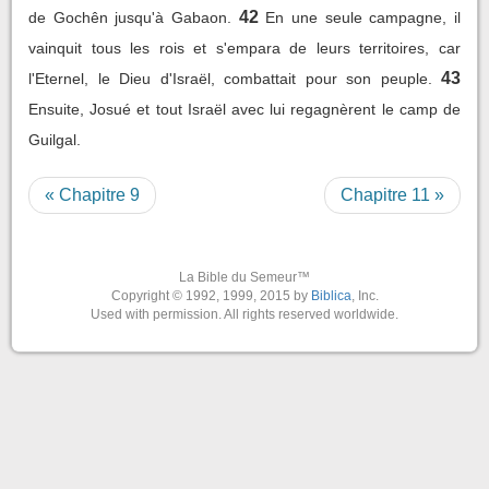
42
de Gochên jusqu'à Gabaon.
En une seule campagne, il
vainquit tous les rois et s'empara de leurs territoires, car
43
l'Eternel, le Dieu d'Israël, combattait pour son peuple.
Ensuite, Josué et tout Israël avec lui regagnèrent le camp de
Guilgal.
« Chapitre 9
Chapitre 11 »
La Bible du Semeur™
Copyright © 1992, 1999, 2015 by
Biblica
, Inc.
Used with permission. All rights reserved worldwide.