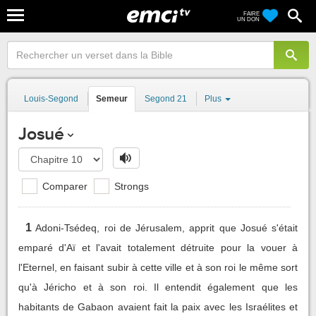
FAIRE
UN DON
Louis-Segond
Semeur
Segond 21
Plus
Josué
Comparer
Strongs
1
Adoni-Tsédeq, roi de Jérusalem, apprit que Josué s'était
emparé d'Aï et l'avait totalement détruite pour la vouer à
l'Eternel, en faisant subir à cette ville et à son roi le même sort
qu'à Jéricho et à son roi. Il entendit également que les
habitants de Gabaon avaient fait la paix avec les Israélites et