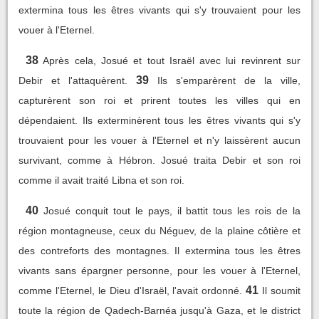
extermina tous les êtres vivants qui s'y trouvaient pour les
vouer à l'Eternel.
38
Après cela, Josué et tout Israël avec lui revinrent sur
39
Debir et l'attaquèrent.
Ils s'emparèrent de la ville,
capturèrent son roi et prirent toutes les villes qui en
dépendaient. Ils exterminèrent tous les êtres vivants qui s'y
trouvaient pour les vouer à l'Eternel et n'y laissèrent aucun
survivant, comme à Hébron. Josué traita Debir et son roi
comme il avait traité Libna et son roi.
40
Josué conquit tout le pays, il battit tous les rois de la
région montagneuse, ceux du Néguev, de la plaine côtière et
des contreforts des montagnes. Il extermina tous les êtres
vivants sans épargner personne, pour les vouer à l'Eternel,
41
comme l'Eternel, le Dieu d'Israël, l'avait ordonné.
Il soumit
toute la région de Qadech-Barnéa jusqu'à Gaza, et le district