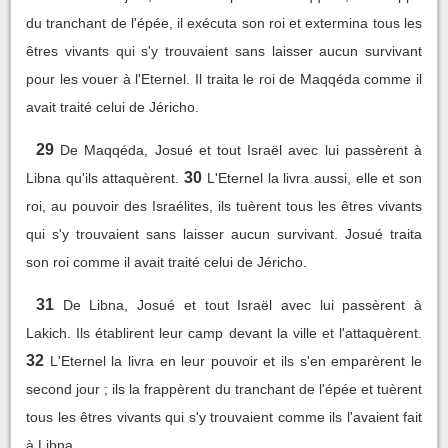
du tranchant de l'épée, il exécuta son roi et extermina tous les
êtres vivants qui s'y trouvaient sans laisser aucun survivant
pour les vouer à l'Eternel. Il traita le roi de Maqqéda comme il
avait traité celui de Jéricho.
29
De Maqqéda, Josué et tout Israël avec lui passèrent à
30
Libna qu'ils attaquèrent.
L'Eternel la livra aussi, elle et son
roi, au pouvoir des Israélites, ils tuèrent tous les êtres vivants
qui s'y trouvaient sans laisser aucun survivant. Josué traita
son roi comme il avait traité celui de Jéricho.
31
De Libna, Josué et tout Israël avec lui passèrent à
Lakich. Ils établirent leur camp devant la ville et l'attaquèrent.
32
L'Eternel la livra en leur pouvoir et ils s'en emparèrent le
second jour ; ils la frappèrent du tranchant de l'épée et tuèrent
tous les êtres vivants qui s'y trouvaient comme ils l'avaient fait
à Libna.