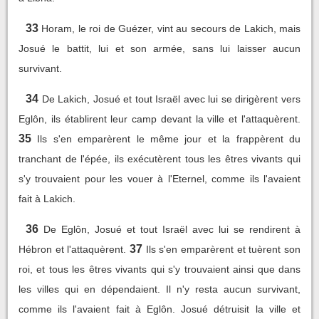
33
Horam, le roi de Guézer, vint au secours de Lakich, mais
Josué le battit, lui et son armée, sans lui laisser aucun
survivant.
34
De Lakich, Josué et tout Israël avec lui se dirigèrent vers
Eglôn, ils établirent leur camp devant la ville et l'attaquèrent.
35
Ils s'en emparèrent le même jour et la frappèrent du
tranchant de l'épée, ils exécutèrent tous les êtres vivants qui
s'y trouvaient pour les vouer à l'Eternel, comme ils l'avaient
fait à Lakich.
36
De Eglôn, Josué et tout Israël avec lui se rendirent à
37
Hébron et l'attaquèrent.
Ils s'en emparèrent et tuèrent son
roi, et tous les êtres vivants qui s'y trouvaient ainsi que dans
les villes qui en dépendaient. Il n'y resta aucun survivant,
comme ils l'avaient fait à Eglôn. Josué détruisit la ville et