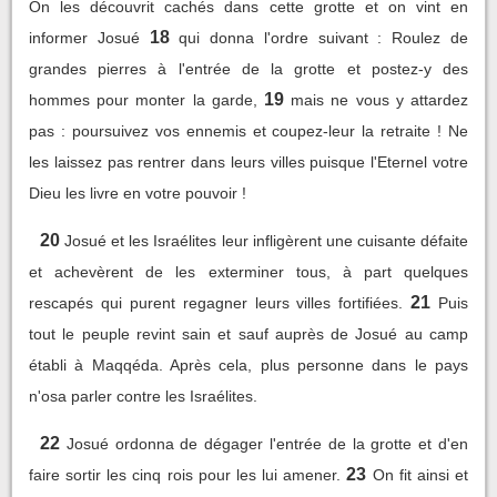
On les découvrit cachés dans cette grotte et on vint en
18
informer Josué
qui donna l'ordre suivant : Roulez de
grandes pierres à l'entrée de la grotte et postez-y des
19
hommes pour monter la garde,
mais ne vous y attardez
pas : poursuivez vos ennemis et coupez-leur la retraite ! Ne
les laissez pas rentrer dans leurs villes puisque l'Eternel votre
Dieu les livre en votre pouvoir !
20
Josué et les Israélites leur infligèrent une cuisante défaite
et achevèrent de les exterminer tous, à part quelques
21
rescapés qui purent regagner leurs villes fortifiées.
Puis
tout le peuple revint sain et sauf auprès de Josué au camp
établi à Maqqéda. Après cela, plus personne dans le pays
n'osa parler contre les Israélites.
22
Josué ordonna de dégager l'entrée de la grotte et d'en
23
faire sortir les cinq rois pour les lui amener.
On fit ainsi et