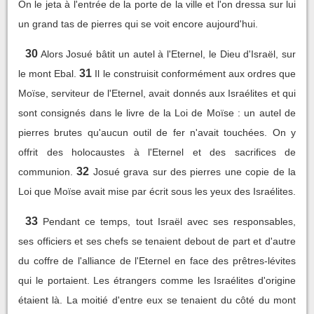
On le jeta à l'entrée de la porte de la ville et l'on dressa sur lui
un grand tas de pierres qui se voit encore aujourd'hui.
30
Alors Josué bâtit un autel à l'Eternel, le Dieu d'Israël, sur
31
le mont Ebal.
Il le construisit conformément aux ordres que
Moïse, serviteur de l'Eternel, avait donnés aux Israélites et qui
sont consignés dans le livre de la Loi de Moïse : un autel de
pierres brutes qu'aucun outil de fer n'avait touchées. On y
offrit des holocaustes à l'Eternel et des sacrifices de
32
communion.
Josué grava sur des pierres une copie de la
Loi que Moïse avait mise par écrit sous les yeux des Israélites.
33
Pendant ce temps, tout Israël avec ses responsables,
ses officiers et ses chefs se tenaient debout de part et d'autre
du coffre de l'alliance de l'Eternel en face des prêtres-lévites
qui le portaient. Les étrangers comme les Israélites d'origine
étaient là. La moitié d'entre eux se tenaient du côté du mont