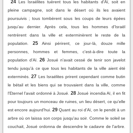
24
Les Israélites tuèrent tous les habitants d'Aï, soit en
pleine campagne, soit dans le désert où ils les avaient
poursuivis ; tous tombèrent sous les coups de leurs épées
jusqu'au dernier. Après cela, tous les hommes d'Israël
rentrèrent dans la ville et exterminèrent le reste de la
25
population.
Ainsi périrent, ce jour-là, douze mille
personnes, hommes et femmes, c'est-à-dire toute la
26
population d'Aï.
Josué n'avait cessé de tenir son javelot
tendu jusqu'à ce que tous les habitants de la ville aient été
27
exterminés.
Les Israélites prirent cependant comme butin
le bétail et les biens qui se trouvaient dans la ville, comme
28
l'Eternel l'avait ordonné à Josué.
Josué incendia Aï, il en fit
pour toujours un monceau de ruines, un lieu désert, ce qu'elle
29
est encore aujourd'hui.
Quant au roi d'Aï, on le pendit à un
arbre où on laissa son corps jusqu'au soir. Comme le soleil se
couchait, Josué ordonna de descendre le cadavre de l'arbre.