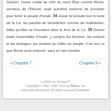
Garizim, l'autre moitié du côté du mont Ebal comme Moïse,
serviteur de l'Eternel, avait autrefois ordonné de procéder
34
pour bénir le peuple d'Israël.
Josué lut ensuite tout le texte
de la Loi, les paroles de bénédiction comme de malédiction,
35
telles qu'elles se trouvaient dans le livre de la Loi.
Devant
toute l'assemblée d'Israël, y compris les femmes, les enfants
et les étrangers qui vivaient au milieu du peuple, il lut tout ce
que Moïse avait ordonné, sans en rien omettre.
« Chapitre 7
Chapitre 9 »
La Bible du Semeur™
Copyright © 1992, 1999, 2015 by
Biblica
, Inc.
Used with permission. All rights reserved worldwide.