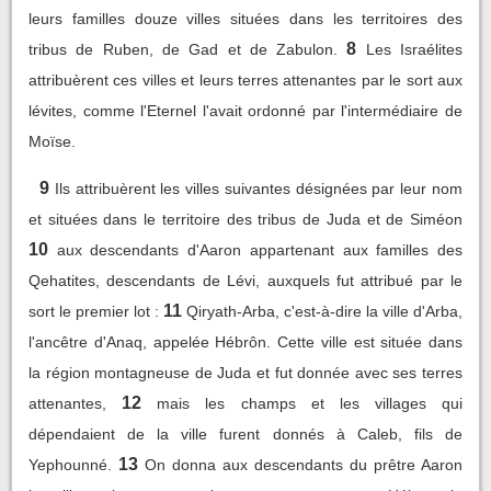
leurs familles douze villes situées dans les territoires des
8
tribus de Ruben, de Gad et de Zabulon.
Les Israélites
attribuèrent ces villes et leurs terres attenantes par le sort aux
lévites, comme l'Eternel l'avait ordonné par l'intermédiaire de
Moïse.
9
Ils attribuèrent les villes suivantes désignées par leur nom
et situées dans le territoire des tribus de Juda et de Siméon
10
aux descendants d'Aaron appartenant aux familles des
Qehatites, descendants de Lévi, auxquels fut attribué par le
11
sort le premier lot :
Qiryath-Arba, c'est-à-dire la ville d'Arba,
l'ancêtre d'Anaq, appelée Hébrôn. Cette ville est située dans
la région montagneuse de Juda et fut donnée avec ses terres
12
attenantes,
mais les champs et les villages qui
dépendaient de la ville furent donnés à Caleb, fils de
13
Yephounné.
On donna aux descendants du prêtre Aaron