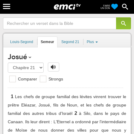
FAIRE
UN DON
Louis-Segond
Semeur
Segond 21
Plus
Josué
Comparer
Strongs
1
Les chefs de groupe familial des lévites vinrent trouver le
prêtre Eléazar, Josué, fils de Noun, et les chefs de groupe
2
familial des autres tribus d'Israël
à Silo, dans le pays de
Canaan. Ils leur dirent : L'Eternel a ordonné par l'intermédiaire
de Moïse de nous donner des villes pour que nous y