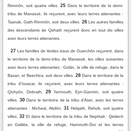
25
Rimmôn, soit quatre villes.
Dans le territoire de la demi-
tribu de Manassé, ils reçurent, avec leurs terres attenantes :
26
Taanak, Gath-Rimmôn, soit deux villes.
Les autres familles
des descendants de Qehath reçurent donc en tout dix villes
avec leurs terres attenantes.
27
Les familles de lévites issus de Guerchôn reçurent, dans
le territoire de la demi-tribu de Manassé, les villes suivantes
avec leurs terres attenantes : Golân, la ville de refuge, dans le
28
Basan, et Beechtra, soit deux villes.
Dans le territoire de la
tribu d'Issacar, ils reçurent, avec leurs terres attenantes :
29
Qichyôn, Dobrath,
Yarmouth, Eyn-Gannim, soit quatre
30
villes.
Dans le territoire de la tribu d'Aser, avec les terres
31
attenantes : Micheal, Abdôn,
Helqath, Rehob, soit quatre
32
villes.
Et dans le territoire de la tribu de Nephtali : Qédech
en Galilée, la ville de refuge, Hammoth-Dor et les terres