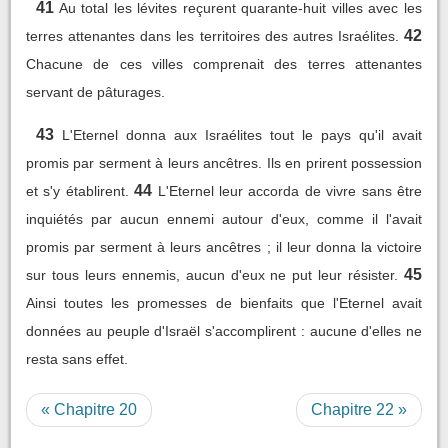
41
Au total les lévites reçurent quarante-huit villes avec les
42
terres attenantes dans les territoires des autres Israélites.
Chacune de ces villes comprenait des terres attenantes
servant de pâturages.
43
L'Eternel donna aux Israélites tout le pays qu'il avait
promis par serment à leurs ancêtres. Ils en prirent possession
44
et s'y établirent.
L'Eternel leur accorda de vivre sans être
inquiétés par aucun ennemi autour d'eux, comme il l'avait
promis par serment à leurs ancêtres ; il leur donna la victoire
45
sur tous leurs ennemis, aucun d'eux ne put leur résister.
Ainsi toutes les promesses de bienfaits que l'Eternel avait
données au peuple d'Israël s'accomplirent : aucune d'elles ne
resta sans effet.
« Chapitre 20
Chapitre 22 »