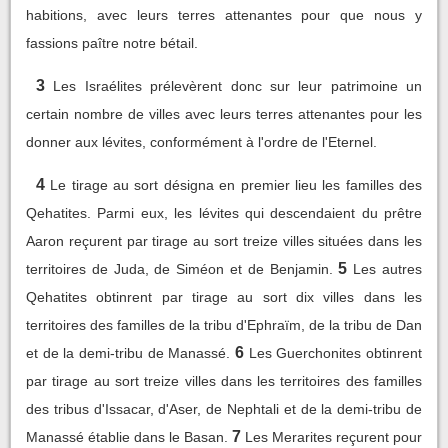
habitions, avec leurs terres attenantes pour que nous y
fassions paître notre bétail.
3
Les Israélites prélevèrent donc sur leur patrimoine un
certain nombre de villes avec leurs terres attenantes pour les
donner aux lévites, conformément à l'ordre de l'Eternel.
4
Le tirage au sort désigna en premier lieu les familles des
Qehatites. Parmi eux, les lévites qui descendaient du prêtre
Aaron reçurent par tirage au sort treize villes situées dans les
5
territoires de Juda, de Siméon et de Benjamin.
Les autres
Qehatites obtinrent par tirage au sort dix villes dans les
territoires des familles de la tribu d'Ephraïm, de la tribu de Dan
6
et de la demi-tribu de Manassé.
Les Guerchonites obtinrent
par tirage au sort treize villes dans les territoires des familles
des tribus d'Issacar, d'Aser, de Nephtali et de la demi-tribu de
7
Manassé établie dans le Basan.
Les Merarites reçurent pour