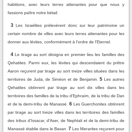
habitions, avec leurs terres attenantes pour que nous y
fassions paître notre bétail.
3
Les Israélites prélevèrent donc sur leur patrimoine un
certain nombre de villes avec leurs terres attenantes pour les
donner aux lévites, conformément à l'ordre de l'Eternel.
4
Le tirage au sort désigna en premier lieu les familles des
Qehatites. Parmi eux, les lévites qui descendaient du prêtre
Aaron reçurent par tirage au sort treize villes situées dans les
5
territoires de Juda, de Siméon et de Benjamin.
Les autres
Qehatites obtinrent par tirage au sort dix villes dans les
territoires des familles de la tribu d'Ephraïm, de la tribu de Dan
6
et de la demi-tribu de Manassé.
Les Guerchonites obtinrent
par tirage au sort treize villes dans les territoires des familles
des tribus d'Issacar, d'Aser, de Nephtali et de la demi-tribu de
7
Manassé établie dans le Basan.
Les Merarites reçurent pour