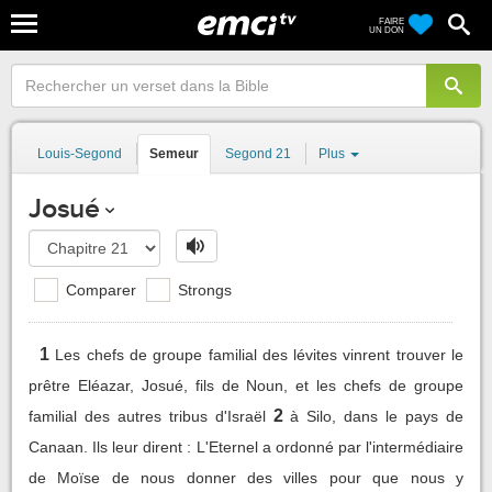
FAIRE
UN DON
Louis-Segond
Semeur
Segond 21
Plus
Josué
Comparer
Strongs
1
Les chefs de groupe familial des lévites vinrent trouver le
prêtre Eléazar, Josué, fils de Noun, et les chefs de groupe
2
familial des autres tribus d'Israël
à Silo, dans le pays de
Canaan. Ils leur dirent : L'Eternel a ordonné par l'intermédiaire
de Moïse de nous donner des villes pour que nous y