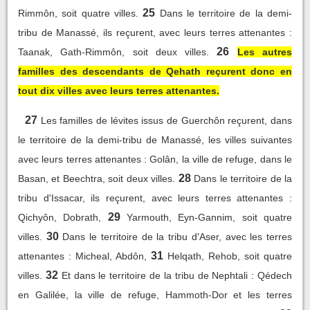
25
Rimmôn, soit quatre villes.
Dans le territoire de la demi-
tribu de Manassé, ils reçurent, avec leurs terres attenantes :
26
Taanak, Gath-Rimmôn, soit deux villes.
Les autres
familles des descendants de Qehath reçurent donc en
tout dix villes avec leurs terres attenantes.
27
Les familles de lévites issus de Guerchôn reçurent, dans
le territoire de la demi-tribu de Manassé, les villes suivantes
avec leurs terres attenantes : Golân, la ville de refuge, dans le
28
Basan, et Beechtra, soit deux villes.
Dans le territoire de la
tribu d'Issacar, ils reçurent, avec leurs terres attenantes :
29
Qichyôn, Dobrath,
Yarmouth, Eyn-Gannim, soit quatre
30
villes.
Dans le territoire de la tribu d'Aser, avec les terres
31
attenantes : Micheal, Abdôn,
Helqath, Rehob, soit quatre
32
villes.
Et dans le territoire de la tribu de Nephtali : Qédech
en Galilée, la ville de refuge, Hammoth-Dor et les terres