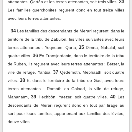
33
attenantes, Qartân et les terres attenantes, soit trois villes.
Les familles guerchonites reçurent donc en tout treize villes
avec leurs terres attenantes.
34
Les familles des descendants de Merari reçurent, dans le
territoire de la tribu de Zabulon, les villes suivantes avec leurs
35
terres attenantes : Yoqneam, Qarta,
Dimna, Nahalal, soit
36
quatre villes.
En Transjordanie, dans le territoire de la tribu
de Ruben, ils reçurent avec leurs terres attenantes : Bétser, la
37
ville de refuge, Yahtsa,
Qedémoth, Méphaath, soit quatre
38
villes.
Et dans le territoire de la tribu de Gad, avec leurs
terres attenantes : Ramoth en Galaad, la ville de refuge,
39
40
Mahanaïm,
Hechbôn, Yaezer, soit quatre villes.
Les
descendants de Merari reçurent donc en tout par tirage au
sort pour leurs familles, appartenant aux familles des lévites,
douze villes.