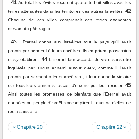
41
Au total les lévites reçurent quarante-huit villes avec les
42
terres attenantes dans les territoires des autres Israélites.
Chacune de ces villes comprenait des terres attenantes
servant de pâturages.
43
L'Eternel donna aux Israélites tout le pays qu'il avait
promis par serment à leurs ancêtres. Ils en prirent possession
44
et s'y établirent.
L'Eternel leur accorda de vivre sans être
inquiétés par aucun ennemi autour d'eux, comme il l'avait
promis par serment à leurs ancêtres ; il leur donna la victoire
45
sur tous leurs ennemis, aucun d'eux ne put leur résister.
Ainsi toutes les promesses de bienfaits que l'Eternel avait
données au peuple d'Israël s'accomplirent : aucune d'elles ne
resta sans effet.
« Chapitre 20
Chapitre 22 »