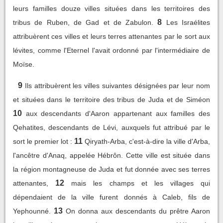
leurs familles douze villes situées dans les territoires des
8
tribus de Ruben, de Gad et de Zabulon.
Les Israélites
attribuèrent ces villes et leurs terres attenantes par le sort aux
lévites, comme l'Eternel l'avait ordonné par l'intermédiaire de
Moïse.
9
Ils attribuèrent les villes suivantes désignées par leur nom
et situées dans le territoire des tribus de Juda et de Siméon
10
aux descendants d'Aaron appartenant aux familles des
Qehatites, descendants de Lévi, auxquels fut attribué par le
11
sort le premier lot :
Qiryath-Arba, c'est-à-dire la ville d'Arba,
l'ancêtre d'Anaq, appelée Hébrôn. Cette ville est située dans
la région montagneuse de Juda et fut donnée avec ses terres
12
attenantes,
mais les champs et les villages qui
dépendaient de la ville furent donnés à Caleb, fils de
13
Yephounné.
On donna aux descendants du prêtre Aaron