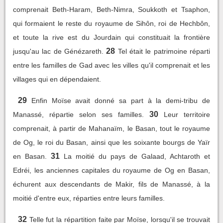
comprenait Beth-Haram, Beth-Nimra, Soukkoth et Tsaphon,
qui formaient le reste du royaume de Sihôn, roi de Hechbôn,
et toute la rive est du Jourdain qui constituait la frontière
28
jusqu'au lac de Génézareth.
Tel était le patrimoine réparti
entre les familles de Gad avec les villes qu'il comprenait et les
villages qui en dépendaient.
29
Enfin Moïse avait donné sa part à la demi-tribu de
30
Manassé, répartie selon ses familles.
Leur territoire
comprenait, à partir de Mahanaïm, le Basan, tout le royaume
de Og, le roi du Basan, ainsi que les soixante bourgs de Yaïr
31
en Basan.
La moitié du pays de Galaad, Achtaroth et
Edréi, les anciennes capitales du royaume de Og en Basan,
échurent aux descendants de Makir, fils de Manassé, à la
moitié d'entre eux, réparties entre leurs familles.
32
Telle fut la répartition faite par Moïse, lorsqu'il se trouvait