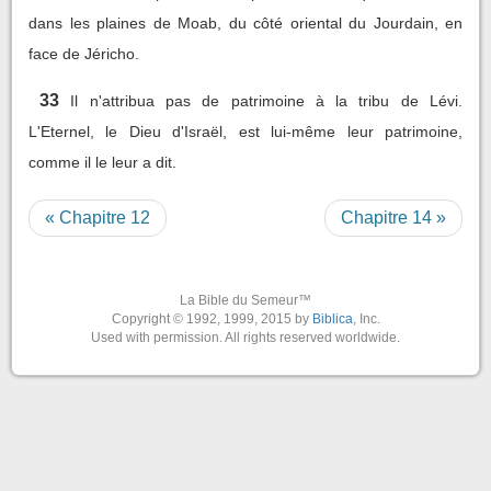
dans les plaines de Moab, du côté oriental du Jourdain, en
face de Jéricho.
33
Il n'attribua pas de patrimoine à la tribu de Lévi.
L'Eternel, le Dieu d'Israël, est lui-même leur patrimoine,
comme il le leur a dit.
« Chapitre 12
Chapitre 14 »
La Bible du Semeur™
Copyright © 1992, 1999, 2015 by
Biblica
, Inc.
Used with permission. All rights reserved worldwide.