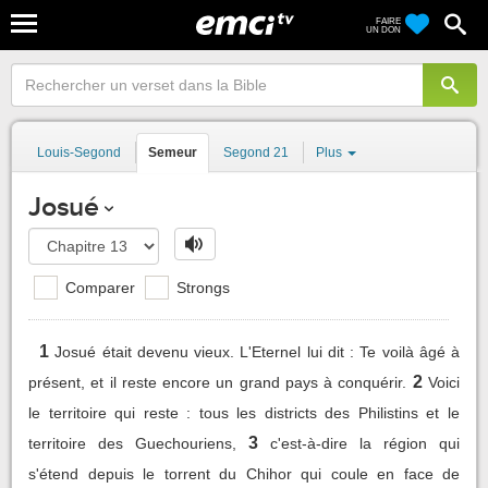
FAIRE
UN DON
Louis-Segond
Semeur
Segond 21
Plus
Josué
Comparer
Strongs
1
Josué était devenu vieux. L'Eternel lui dit : Te voilà âgé à
2
présent, et il reste encore un grand pays à conquérir.
Voici
le territoire qui reste : tous les districts des Philistins et le
3
territoire des Guechouriens,
c'est-à-dire la région qui
s'étend depuis le torrent du Chihor qui coule en face de