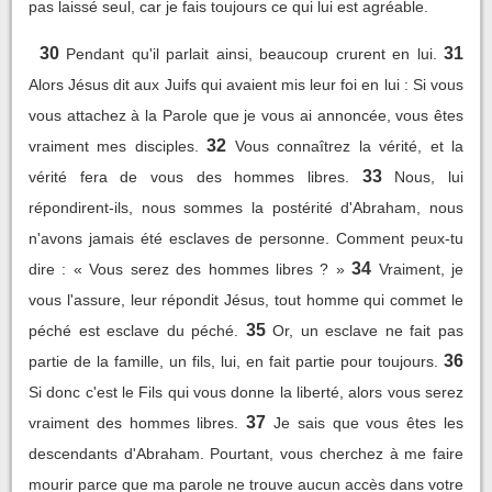
pas laissé seul, car je fais toujours ce qui lui est agréable.
30
31
Pendant qu'il parlait ainsi, beaucoup crurent en lui.
Alors Jésus dit aux Juifs qui avaient mis leur foi en lui : Si vous
vous attachez à la Parole que je vous ai annoncée, vous êtes
32
vraiment mes disciples.
Vous connaîtrez la vérité, et la
33
vérité fera de vous des hommes libres.
Nous, lui
répondirent-ils, nous sommes la postérité d'Abraham, nous
n'avons jamais été esclaves de personne. Comment peux-tu
34
dire : « Vous serez des hommes libres ? »
Vraiment, je
vous l'assure, leur répondit Jésus, tout homme qui commet le
35
péché est esclave du péché.
Or, un esclave ne fait pas
36
partie de la famille, un fils, lui, en fait partie pour toujours.
Si donc c'est le Fils qui vous donne la liberté, alors vous serez
37
vraiment des hommes libres.
Je sais que vous êtes les
descendants d'Abraham. Pourtant, vous cherchez à me faire
mourir parce que ma parole ne trouve aucun accès dans votre