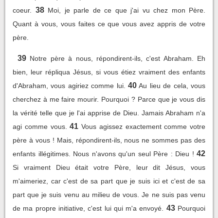
38
coeur.
Moi, je parle de ce que j'ai vu chez mon Père.
Quant à vous, vous faites ce que vous avez appris de votre
père.
39
Notre père à nous, répondirent-ils, c'est Abraham. Eh
bien, leur répliqua Jésus, si vous étiez vraiment des enfants
40
d'Abraham, vous agiriez comme lui.
Au lieu de cela, vous
cherchez à me faire mourir. Pourquoi ? Parce que je vous dis
la vérité telle que je l'ai apprise de Dieu. Jamais Abraham n'a
41
agi comme vous.
Vous agissez exactement comme votre
père à vous ! Mais, répondirent-ils, nous ne sommes pas des
42
enfants illégitimes. Nous n'avons qu'un seul Père : Dieu !
Si vraiment Dieu était votre Père, leur dit Jésus, vous
m'aimeriez, car c'est de sa part que je suis ici et c'est de sa
part que je suis venu au milieu de vous. Je ne suis pas venu
43
de ma propre initiative, c'est lui qui m'a envoyé.
Pourquoi