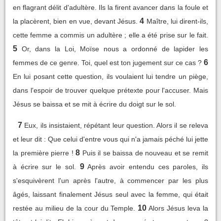
en flagrant délit d'adultère. Ils la firent avancer dans la foule et
4
la placèrent, bien en vue, devant Jésus.
Maître, lui dirent-ils,
cette femme a commis un adultère ; elle a été prise sur le fait.
5
Or, dans la Loi, Moïse nous a ordonné de lapider les
6
femmes de ce genre. Toi, quel est ton jugement sur ce cas ?
En lui posant cette question, ils voulaient lui tendre un piège,
dans l'espoir de trouver quelque prétexte pour l'accuser. Mais
Jésus se baissa et se mit à écrire du doigt sur le sol.
7
Eux, ils insistaient, répétant leur question. Alors il se releva
et leur dit : Que celui d'entre vous qui n'a jamais péché lui jette
8
la première pierre !
Puis il se baissa de nouveau et se remit
9
à écrire sur le sol.
Après avoir entendu ces paroles, ils
s'esquivèrent l'un après l'autre, à commencer par les plus
âgés, laissant finalement Jésus seul avec la femme, qui était
10
restée au milieu de la cour du Temple.
Alors Jésus leva la