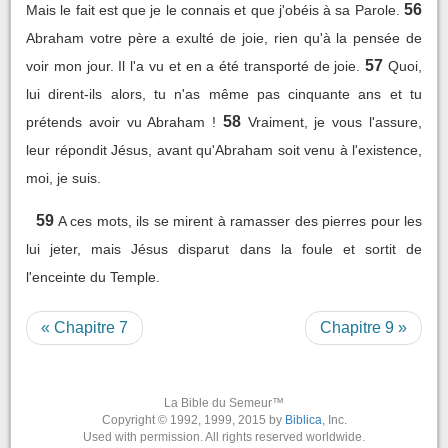
56
Mais le fait est que je le connais et que j'obéis à sa Parole.
Abraham votre père a exulté de joie, rien qu'à la pensée de
57
voir mon jour. Il l'a vu et en a été transporté de joie.
Quoi,
lui dirent-ils alors, tu n'as même pas cinquante ans et tu
58
prétends avoir vu Abraham !
Vraiment, je vous l'assure,
leur répondit Jésus, avant qu'Abraham soit venu à l'existence,
moi, je suis.
59
A ces mots, ils se mirent à ramasser des pierres pour les
lui jeter, mais Jésus disparut dans la foule et sortit de
l'enceinte du Temple.
« Chapitre 7
Chapitre 9 »
La Bible du Semeur™
Copyright © 1992, 1999, 2015 by
Biblica
, Inc.
Used with permission. All rights reserved worldwide.