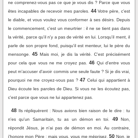
ne comprenez-vous pas ce que je vous dis ? Parce que vous
44
êtes incapables de recevoir mes paroles.
Votre père, c'est
le diable, et vous voulez vous conformer à ses désirs. Depuis
le commencement, c'est un meurtrier : il ne se tient pas dans
la vérité, parce qu'il n'y a pas de vérité en lui. Lorsqu'il ment, il
parle de son propre fond, puisqu'il est menteur, lui le père du
45
mensonge.
Mais moi, je dis la vérité. C'est précisément
46
pour cela que vous ne me croyez pas.
Qui d'entre vous
peut m'accuser d'avoir commis une seule faute ? Si je dis vrai,
47
pourquoi ne me croyez-vous pas ?
Celui qui appartient à
Dieu écoute les paroles de Dieu. Si vous ne les écoutez pas,
c'est parce que vous ne lui appartenez pas.
48
Ils répliquèrent : Nous avions bien raison de le dire : tu
49
n'es qu'un Samaritain, tu as un démon en toi.
Non,
répondit Jésus, je n'ai pas de démon en moi. Au contraire,
50
j'honore mon Père ; mais vous, vous me méprisez.
Non, je