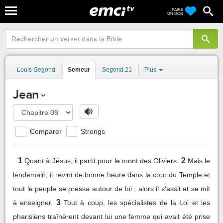
FAIRE
UN DON
Louis-Segond
Semeur
Segond 21
Plus
Jean
Comparer
Strongs
1
2
Quant à Jésus, il partit pour le mont des Oliviers.
Mais le
lendemain, il revint de bonne heure dans la cour du Temple et
tout le peuple se pressa autour de lui ; alors il s'assit et se mit
3
à enseigner.
Tout à coup, les spécialistes de la Loi et les
pharisiens traînèrent devant lui une femme qui avait été prise