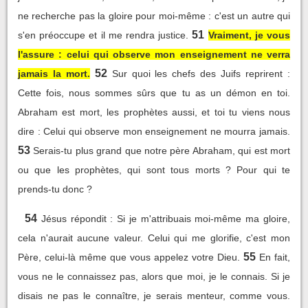
ne recherche pas la gloire pour moi-même : c'est un autre qui
51
s'en préoccupe et il me rendra justice.
Vraiment, je vous
l'assure : celui qui observe mon enseignement ne verra
52
jamais la mort.
Sur quoi les chefs des Juifs reprirent :
Cette fois, nous sommes sûrs que tu as un démon en toi.
Abraham est mort, les prophètes aussi, et toi tu viens nous
dire : Celui qui observe mon enseignement ne mourra jamais.
53
Serais-tu plus grand que notre père Abraham, qui est mort
ou que les prophètes, qui sont tous morts ? Pour qui te
prends-tu donc ?
54
Jésus répondit : Si je m'attribuais moi-même ma gloire,
cela n'aurait aucune valeur. Celui qui me glorifie, c'est mon
55
Père, celui-là même que vous appelez votre Dieu.
En fait,
vous ne le connaissez pas, alors que moi, je le connais. Si je
disais ne pas le connaître, je serais menteur, comme vous.