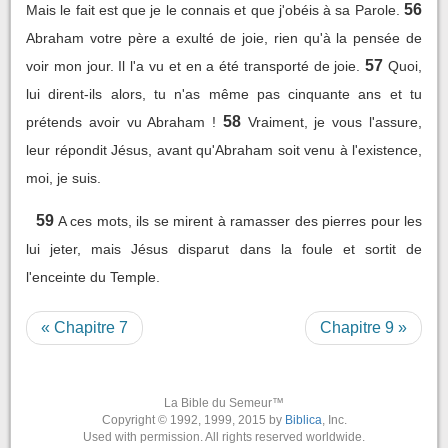
56
Mais le fait est que je le connais et que j'obéis à sa Parole.
Abraham votre père a exulté de joie, rien qu'à la pensée de
57
voir mon jour. Il l'a vu et en a été transporté de joie.
Quoi,
lui dirent-ils alors, tu n'as même pas cinquante ans et tu
58
prétends avoir vu Abraham !
Vraiment, je vous l'assure,
leur répondit Jésus, avant qu'Abraham soit venu à l'existence,
moi, je suis.
59
A ces mots, ils se mirent à ramasser des pierres pour les
lui jeter, mais Jésus disparut dans la foule et sortit de
l'enceinte du Temple.
« Chapitre 7
Chapitre 9 »
La Bible du Semeur™
Copyright © 1992, 1999, 2015 by
Biblica
, Inc.
Used with permission. All rights reserved worldwide.