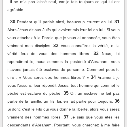
; il ne m'a pas laissé seul, car je fais toujours ce qui lui est
agréable.
30
31
Pendant qu'il parlait ainsi, beaucoup crurent en lui.
Alors Jésus dit aux Juifs qui avaient mis leur foi en lui : Si vous
vous attachez à la Parole que je vous ai annoncée, vous êtes
32
vraiment mes disciples.
Vous connaîtrez la vérité, et la
33
vérité fera de vous des hommes libres.
Nous, lui
répondirent-ils, nous sommes la postérité d'Abraham, nous
n'avons jamais été esclaves de personne. Comment peux-tu
34
dire : « Vous serez des hommes libres ? »
Vraiment, je
vous l'assure, leur répondit Jésus, tout homme qui commet le
35
péché est esclave du péché.
Or, un esclave ne fait pas
36
partie de la famille, un fils, lui, en fait partie pour toujours.
Si donc c'est le Fils qui vous donne la liberté, alors vous serez
37
vraiment des hommes libres.
Je sais que vous êtes les
descendants d'Abraham. Pourtant, vous cherchez à me faire