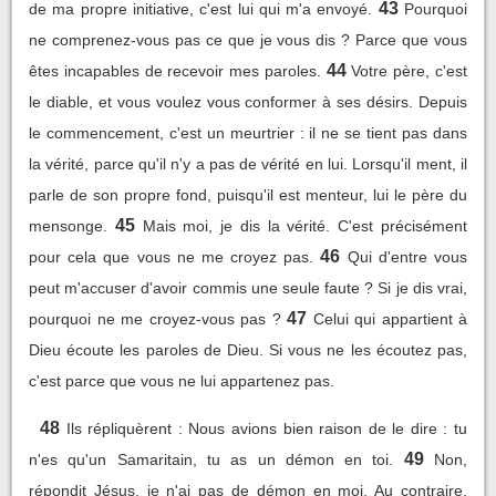
43
de ma propre initiative, c'est lui qui m'a envoyé.
Pourquoi
ne comprenez-vous pas ce que je vous dis ? Parce que vous
44
êtes incapables de recevoir mes paroles.
Votre père, c'est
le diable, et vous voulez vous conformer à ses désirs. Depuis
le commencement, c'est un meurtrier : il ne se tient pas dans
la vérité, parce qu'il n'y a pas de vérité en lui. Lorsqu'il ment, il
parle de son propre fond, puisqu'il est menteur, lui le père du
45
mensonge.
Mais moi, je dis la vérité. C'est précisément
46
pour cela que vous ne me croyez pas.
Qui d'entre vous
peut m'accuser d'avoir commis une seule faute ? Si je dis vrai,
47
pourquoi ne me croyez-vous pas ?
Celui qui appartient à
Dieu écoute les paroles de Dieu. Si vous ne les écoutez pas,
c'est parce que vous ne lui appartenez pas.
48
Ils répliquèrent : Nous avions bien raison de le dire : tu
49
n'es qu'un Samaritain, tu as un démon en toi.
Non,
répondit Jésus, je n'ai pas de démon en moi. Au contraire,