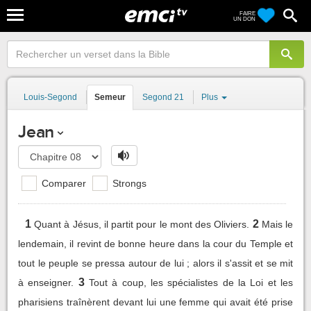
FAIRE
UN DON
Louis-Segond
Semeur
Segond 21
Plus
Jean
Comparer
Strongs
1
2
Quant à Jésus, il partit pour le mont des Oliviers.
Mais le
lendemain, il revint de bonne heure dans la cour du Temple et
tout le peuple se pressa autour de lui ; alors il s'assit et se mit
3
à enseigner.
Tout à coup, les spécialistes de la Loi et les
pharisiens traînèrent devant lui une femme qui avait été prise