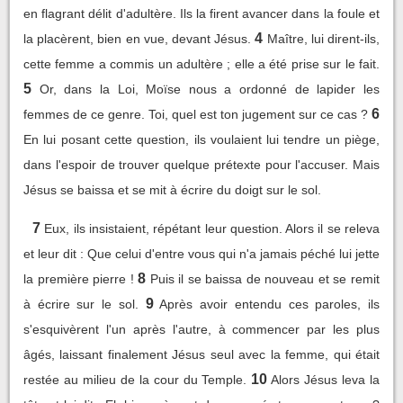
en flagrant délit d'adultère. Ils la firent avancer dans la foule et
4
la placèrent, bien en vue, devant Jésus.
Maître, lui dirent-ils,
cette femme a commis un adultère ; elle a été prise sur le fait.
5
Or, dans la Loi, Moïse nous a ordonné de lapider les
6
femmes de ce genre. Toi, quel est ton jugement sur ce cas ?
En lui posant cette question, ils voulaient lui tendre un piège,
dans l'espoir de trouver quelque prétexte pour l'accuser. Mais
Jésus se baissa et se mit à écrire du doigt sur le sol.
7
Eux, ils insistaient, répétant leur question. Alors il se releva
et leur dit : Que celui d'entre vous qui n'a jamais péché lui jette
8
la première pierre !
Puis il se baissa de nouveau et se remit
9
à écrire sur le sol.
Après avoir entendu ces paroles, ils
s'esquivèrent l'un après l'autre, à commencer par les plus
âgés, laissant finalement Jésus seul avec la femme, qui était
10
restée au milieu de la cour du Temple.
Alors Jésus leva la