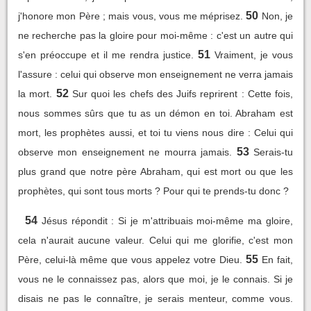
50
j'honore mon Père ; mais vous, vous me méprisez.
Non, je
ne recherche pas la gloire pour moi-même : c'est un autre qui
51
s'en préoccupe et il me rendra justice.
Vraiment, je vous
l'assure : celui qui observe mon enseignement ne verra jamais
52
la mort.
Sur quoi les chefs des Juifs reprirent : Cette fois,
nous sommes sûrs que tu as un démon en toi. Abraham est
mort, les prophètes aussi, et toi tu viens nous dire : Celui qui
53
observe mon enseignement ne mourra jamais.
Serais-tu
plus grand que notre père Abraham, qui est mort ou que les
prophètes, qui sont tous morts ? Pour qui te prends-tu donc ?
54
Jésus répondit : Si je m'attribuais moi-même ma gloire,
cela n'aurait aucune valeur. Celui qui me glorifie, c'est mon
55
Père, celui-là même que vous appelez votre Dieu.
En fait,
vous ne le connaissez pas, alors que moi, je le connais. Si je
disais ne pas le connaître, je serais menteur, comme vous.