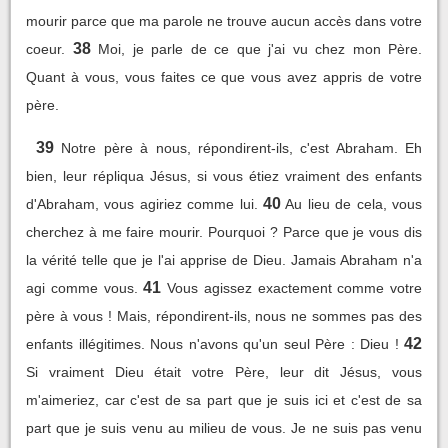
mourir parce que ma parole ne trouve aucun accès dans votre
38
coeur.
Moi, je parle de ce que j'ai vu chez mon Père.
Quant à vous, vous faites ce que vous avez appris de votre
père.
39
Notre père à nous, répondirent-ils, c'est Abraham. Eh
bien, leur répliqua Jésus, si vous étiez vraiment des enfants
40
d'Abraham, vous agiriez comme lui.
Au lieu de cela, vous
cherchez à me faire mourir. Pourquoi ? Parce que je vous dis
la vérité telle que je l'ai apprise de Dieu. Jamais Abraham n'a
41
agi comme vous.
Vous agissez exactement comme votre
père à vous ! Mais, répondirent-ils, nous ne sommes pas des
42
enfants illégitimes. Nous n'avons qu'un seul Père : Dieu !
Si vraiment Dieu était votre Père, leur dit Jésus, vous
m'aimeriez, car c'est de sa part que je suis ici et c'est de sa
part que je suis venu au milieu de vous. Je ne suis pas venu