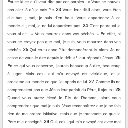
Est-ce là ce qu'il veut dire par ces paroles : « Vous ne pouvez
23
pas aller là où je vais ? »
Vous, leur dit-il alors, vous êtes
d'ici-bas ; moi, je suis d'en haut. Vous appartenez à ce
24
monde-ci ; moi, je ne lui appartiens pas.
C'est pourquoi je
vous ai dit : « Vous mourrez dans vos péchés. » En effet, si
vous ne croyez pas que moi, je suis, vous mourrez dans vos
25
péchés.
Qui es-tu donc ? lui demandèrent-ils alors. Je ne
26
cesse de vous le dire depuis le début ! leur répondit Jésus.
En ce qui vous concerne, j'aurais beaucoup à dire, beaucoup
à juger. Mais celui qui m'a envoyé est véridique, et je
27
proclame au monde ce que j'ai appris de lui.
Comme ils ne
28
comprenaient pas que Jésus leur parlait du Père, il ajouta :
Quand vous aurez élevé le Fils de l'homme, alors vous
comprendrez que moi je suis. Vous reconnaîtrez que je ne fais
rien de ma propre initiative, mais que je transmets ce que le
29
Père m'a enseigné.
Oui, celui qui m'a envoyé est avec moi