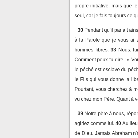
propre initiative, mais que 
seul, car je fais toujours ce q
30
Pendant qu'il parlait ain
à la Parole que je vous ai 
hommes libres.
33
Nous, lu
Comment peux-tu dire : « Vo
le péché est esclave du péc
le Fils qui vous donne la li
Pourtant, vous cherchez à m
vu chez mon Père. Quant à vo
39
Notre père à nous, répon
agiriez comme lui.
40
Au lieu
de Dieu. Jamais Abraham n'