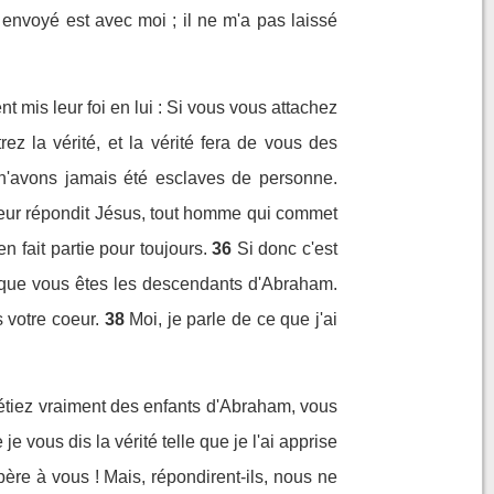
 envoyé est avec moi ; il ne m'a pas laissé
nt mis leur foi en lui : Si vous vous attachez
ez la vérité, et la vérité fera de vous des
 n'avons jamais été esclaves de personne.
 leur répondit Jésus, tout homme qui commet
 en fait partie pour toujours.
36
Si donc c'est
 que vous êtes les descendants d'Abraham.
 votre coeur.
38
Moi, je parle de ce que j'ai
s étiez vraiment des enfants d'Abraham, vous
 vous dis la vérité telle que je l'ai apprise
re à vous ! Mais, répondirent-ils, nous ne