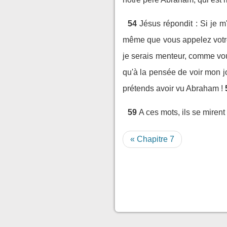
54
Jésus répondit : Si je m
même que vous appelez votr
je serais menteur, comme vous
qu'à la pensée de voir mon jou
prétends avoir vu Abraham !
59
A ces mots, ils se mirent
« Chapitre 7