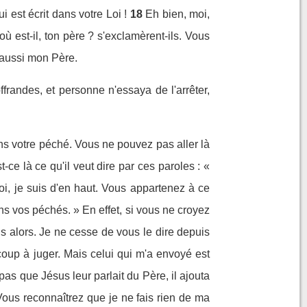
est écrit dans votre Loi !
18
Eh bien, moi,
où est-il, ton père ? s'exclamèrent-ils. Vous
 aussi mon Père.
frandes, et personne n'essaya de l'arrêter,
ns votre péché. Vous ne pouvez pas aller là
t-ce là ce qu'il veut dire par ces paroles : «
 moi, je suis d'en haut. Vous appartenez à ce
ns vos péchés. » En effet, si vous ne croyez
s alors. Je ne cesse de vous le dire depuis
oup à juger. Mais celui qui m'a envoyé est
s que Jésus leur parlait du Père, il ajouta
ous reconnaîtrez que je ne fais rien de ma