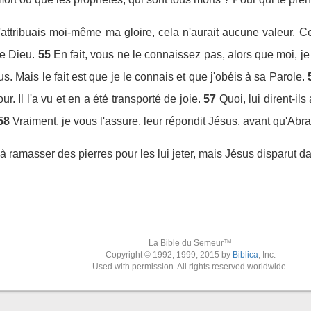
'attribuais moi-même ma gloire, cela n'aurait aucune valeur. Cel
e Dieu.
55
En fait, vous ne le connaissez pas, alors que moi, je 
. Mais le fait est que je le connais et que j'obéis à sa Parole.
r. Il l'a vu et en a été transporté de joie.
57
Quoi, lui dirent-il
58
Vraiment, je vous l'assure, leur répondit Jésus, avant qu'Abra
 à ramasser des pierres pour les lui jeter, mais Jésus disparut da
La Bible du Semeur™
Copyright © 1992, 1999, 2015 by
Biblica
, Inc.
Used with permission. All rights reserved worldwide.