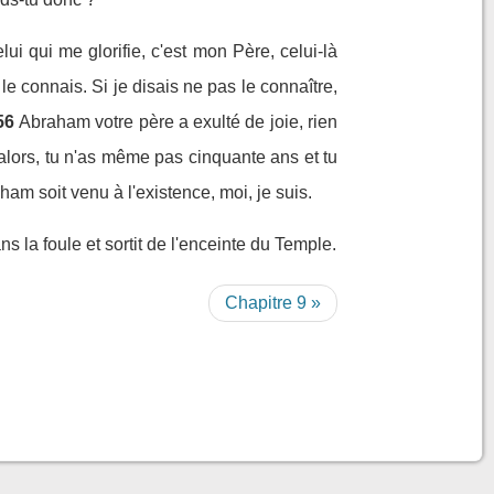
ui qui me glorifie, c'est mon Père, celui-là
le connais. Si je disais ne pas le connaître,
56
Abraham votre père a exulté de joie, rien
s alors, tu n'as même pas cinquante ans et tu
ham soit venu à l'existence, moi, je suis.
ns la foule et sortit de l'enceinte du Temple.
Chapitre 9 »