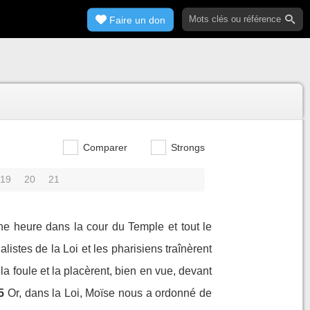
Faire un don
Comparer
Strongs
19
20
21
nne heure dans la cour du Temple et tout le
alistes de la Loi et les pharisiens traînèrent
 la foule et la placèrent, bien en vue, devant
5
Or, dans la Loi, Moïse nous a ordonné de