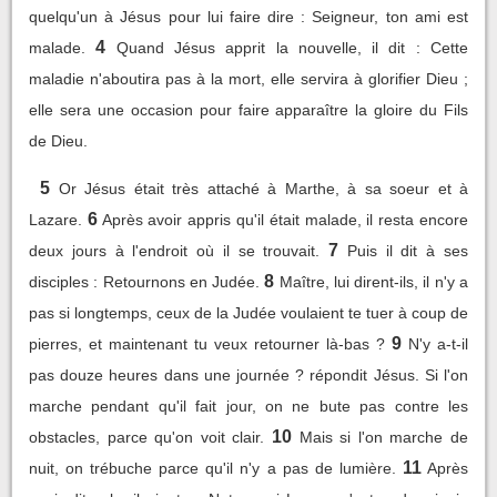
quelqu'un à Jésus pour lui faire dire : Seigneur, ton ami est
4
malade.
Quand Jésus apprit la nouvelle, il dit : Cette
maladie n'aboutira pas à la mort, elle servira à glorifier Dieu ;
elle sera une occasion pour faire apparaître la gloire du Fils
de Dieu.
5
Or Jésus était très attaché à Marthe, à sa soeur et à
6
Lazare.
Après avoir appris qu'il était malade, il resta encore
7
deux jours à l'endroit où il se trouvait.
Puis il dit à ses
8
disciples : Retournons en Judée.
Maître, lui dirent-ils, il n'y a
pas si longtemps, ceux de la Judée voulaient te tuer à coup de
9
pierres, et maintenant tu veux retourner là-bas ?
N'y a-t-il
pas douze heures dans une journée ? répondit Jésus. Si l'on
marche pendant qu'il fait jour, on ne bute pas contre les
10
obstacles, parce qu'on voit clair.
Mais si l'on marche de
11
nuit, on trébuche parce qu'il n'y a pas de lumière.
Après