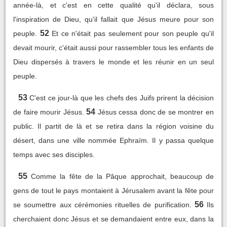
année-là, et c'est en cette qualité qu'il déclara, sous
l'inspiration de Dieu, qu'il fallait que Jésus meure pour son
52
peuple.
Et ce n'était pas seulement pour son peuple qu'il
devait mourir, c'était aussi pour rassembler tous les enfants de
Dieu dispersés à travers le monde et les réunir en un seul
peuple.
53
C'est ce jour-là que les chefs des Juifs prirent la décision
54
de faire mourir Jésus.
Jésus cessa donc de se montrer en
public. Il partit de là et se retira dans la région voisine du
désert, dans une ville nommée Ephraïm. Il y passa quelque
temps avec ses disciples.
55
Comme la fête de la Pâque approchait, beaucoup de
gens de tout le pays montaient à Jérusalem avant la fête pour
56
se soumettre aux cérémonies rituelles de purification.
Ils
cherchaient donc Jésus et se demandaient entre eux, dans la