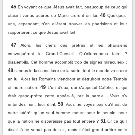
45
En voyant ce que Jésus avait fait, beaucoup de ceux qui
46
étaient venus auprès de Marie crurent en lui.
Quelques-
uns, cependant, s'en allèrent trouver les pharisiens et leur
rapportèrent ce que Jésus avait fait.
47
Alors, les chefs des prêtres et les pharisiens
convoquèrent le Grand-Conseil. Qu'allons-nous faire ?
disaient-ils. Cet homme accomplit trop de signes miraculeux ;
48
si nous le laissons faire de la sorte, tout le monde va croire
en lui. Alors les Romains viendront et détruiront notre Temple
49
et notre nation.
L'un d'eux, qui s'appelait Caïphe, et qui
était grand-prêtre cette année-là, prit la parole : Vous n'y
50
entendez rien, leur dit-il.
Vous ne voyez pas qu'il est de
notre intérêt qu'un seul homme meure pour le peuple, pour
51
que la nation ne disparaisse pas tout entière ?
Or ce qu'il
disait là ne venait pas de lui ; mais il était grand-prêtre cette