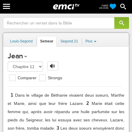
FAIRE
UN DON
Louis-Segond
Semeur
Segond 21
Plus
Jean
Comparer
Strongs
1
Dans le village de Béthanie vivaient deux soeurs, Marthe
2
et Marie, ainsi que leur frère Lazare.
Marie était cette
femme qui, après avoir répandu une huile parfumée sur les
pieds du Seigneur, les lui essuya avec ses cheveux. Lazare,
3
son frère, tomba malade.
Les deux soeurs envoyèrent donc