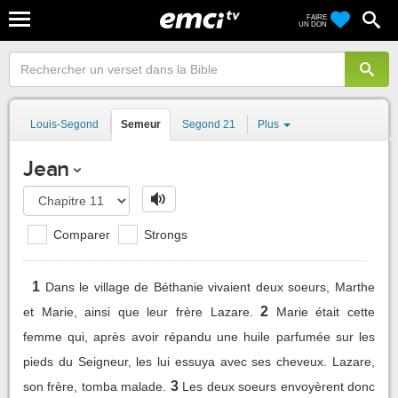
FAIRE
UN DON
Louis-Segond
Semeur
Segond 21
Plus
Jean
Comparer
Strongs
1
Dans le village de Béthanie vivaient deux soeurs, Marthe
2
et Marie, ainsi que leur frère Lazare.
Marie était cette
femme qui, après avoir répandu une huile parfumée sur les
pieds du Seigneur, les lui essuya avec ses cheveux. Lazare,
3
son frère, tomba malade.
Les deux soeurs envoyèrent donc