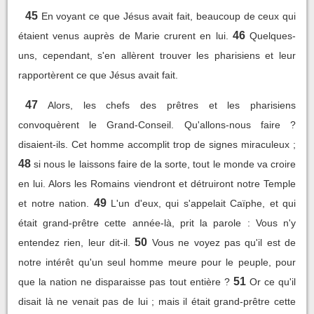
45
En voyant ce que Jésus avait fait, beaucoup de ceux qui
46
étaient venus auprès de Marie crurent en lui.
Quelques-
uns, cependant, s'en allèrent trouver les pharisiens et leur
rapportèrent ce que Jésus avait fait.
47
Alors, les chefs des prêtres et les pharisiens
convoquèrent le Grand-Conseil. Qu'allons-nous faire ?
disaient-ils. Cet homme accomplit trop de signes miraculeux ;
48
si nous le laissons faire de la sorte, tout le monde va croire
en lui. Alors les Romains viendront et détruiront notre Temple
49
et notre nation.
L'un d'eux, qui s'appelait Caïphe, et qui
était grand-prêtre cette année-là, prit la parole : Vous n'y
50
entendez rien, leur dit-il.
Vous ne voyez pas qu'il est de
notre intérêt qu'un seul homme meure pour le peuple, pour
51
que la nation ne disparaisse pas tout entière ?
Or ce qu'il
disait là ne venait pas de lui ; mais il était grand-prêtre cette