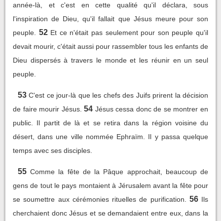
année-là, et c'est en cette qualité qu'il déclara, sous
l'inspiration de Dieu, qu'il fallait que Jésus meure pour son
52
peuple.
Et ce n'était pas seulement pour son peuple qu'il
devait mourir, c'était aussi pour rassembler tous les enfants de
Dieu dispersés à travers le monde et les réunir en un seul
peuple.
53
C'est ce jour-là que les chefs des Juifs prirent la décision
54
de faire mourir Jésus.
Jésus cessa donc de se montrer en
public. Il partit de là et se retira dans la région voisine du
désert, dans une ville nommée Ephraïm. Il y passa quelque
temps avec ses disciples.
55
Comme la fête de la Pâque approchait, beaucoup de
gens de tout le pays montaient à Jérusalem avant la fête pour
56
se soumettre aux cérémonies rituelles de purification.
Ils
cherchaient donc Jésus et se demandaient entre eux, dans la