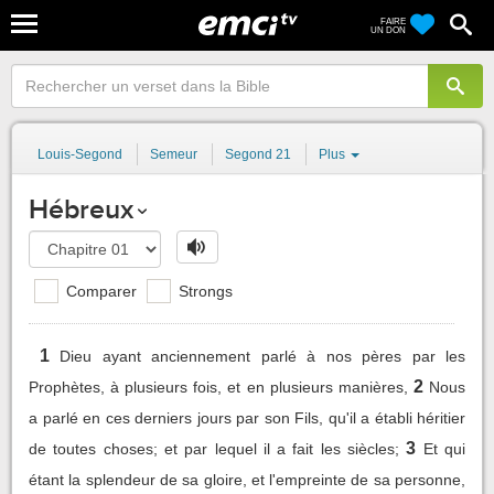
FAIRE
UN DON
Louis-Segond
Semeur
Segond 21
Plus
Hébreux
Comparer
Strongs
1
Dieu ayant anciennement parlé à nos pères par les
2
Prophètes, à plusieurs fois, et en plusieurs manières,
Nous
a parlé en ces derniers jours par son Fils, qu'il a établi héritier
3
de toutes choses; et par lequel il a fait les siècles;
Et qui
étant la splendeur de sa gloire, et l'empreinte de sa personne,