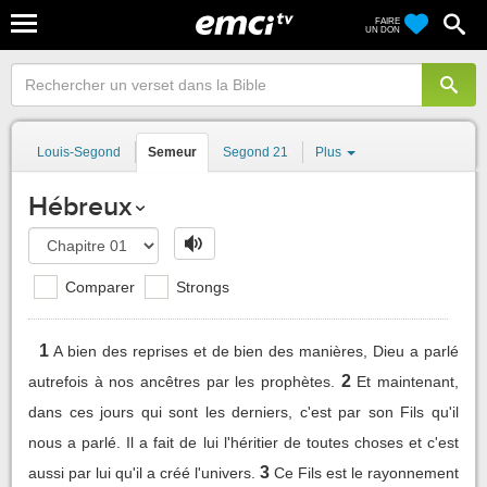
FAIRE
UN DON
Louis-Segond
Semeur
Segond 21
Plus
Hébreux
Comparer
Strongs
1
A bien des reprises et de bien des manières, Dieu a parlé
2
autrefois à nos ancêtres par les prophètes.
Et maintenant,
dans ces jours qui sont les derniers, c'est par son Fils qu'il
nous a parlé. Il a fait de lui l'héritier de toutes choses et c'est
3
aussi par lui qu'il a créé l'univers.
Ce Fils est le rayonnement