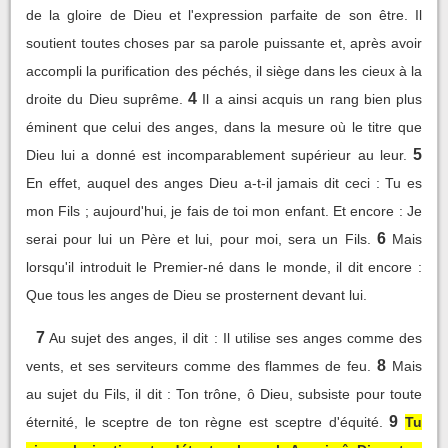
de la gloire de Dieu et l'expression parfaite de son être. Il
soutient toutes choses par sa parole puissante et, après avoir
accompli la purification des péchés, il siège dans les cieux à la
4
droite du Dieu suprême.
Il a ainsi acquis un rang bien plus
éminent que celui des anges, dans la mesure où le titre que
5
Dieu lui a donné est incomparablement supérieur au leur.
En effet, auquel des anges Dieu a-t-il jamais dit ceci : Tu es
mon Fils ; aujourd'hui, je fais de toi mon enfant. Et encore : Je
6
serai pour lui un Père et lui, pour moi, sera un Fils.
Mais
lorsqu'il introduit le Premier-né dans le monde, il dit encore :
Que tous les anges de Dieu se prosternent devant lui.
7
Au sujet des anges, il dit : Il utilise ses anges comme des
8
vents, et ses serviteurs comme des flammes de feu.
Mais
au sujet du Fils, il dit : Ton trône, ô Dieu, subsiste pour toute
9
éternité, le sceptre de ton règne est sceptre d'équité.
Tu