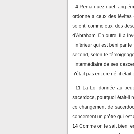
4
Remarquez quel rang émin
ordonne à ceux des lévites q
soient, comme eux, des des
d'Abraham. En outre, il a in
l'inférieur qui est béni par le
second, selon le témoignage d
l'intermédiaire de ses desc
n'était pas encore né, il ét
11
La Loi donnée au peuple
sacerdoce, pourquoi était-il 
ce changement de sacerdoce
concernent un prêtre qui est 
14
Comme on le sait bien, en 