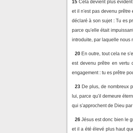
15
Cela devient plus évident 
et il n'est pas devenu prêtre 
déclaré à son sujet : Tu es p
parce qu'elle était impuissant
introduite, par laquelle nou
20
En outre, tout cela ne s'
est devenu prêtre en vertu 
engagement : tu es prêtre pou
23
De plus, de nombreux pr
lui, parce qu'il demeure éte
qui s'approchent de Dieu par l
26
Jésus est donc bien le gr
et il a été élevé plus haut qu