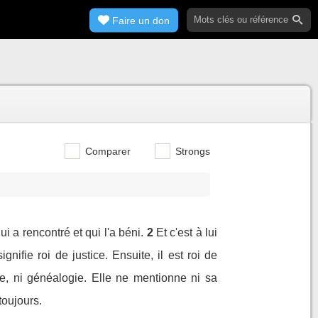
Faire un don
Comparer
Strongs
ui a rencontré et qui l'a béni.
2
Et c'est à lui
ifie roi de justice. Ensuite, il est roi de
ère, ni généalogie. Elle ne mentionne ni sa
toujours.