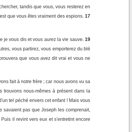
chercher, tandis que vous, vous resterez en
c'est que vous êtes vraiment des espions.
17
e je vous dis et vous aurez la vie sauve.
19
autres, vous partirez, vous emporterez du blé
prouvera que vous avez dit vrai et vous ne
ns fait à notre frère ; car nous avons vu sa
ous trouvons nous-mêmes à présent dans la
'un tel péché envers cet enfant ! Mais vous
ne savaient pas que Joseph les comprenait,
Puis il revint vers eux et s'entretint encore