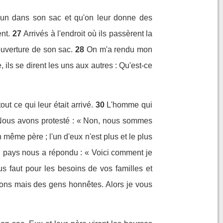
acun dans son sac et qu'on leur donne des
ent.
27
Arrivés à l'endroit où ils passèrent la
'ouverture de son sac.
28
On m'a rendu mon
e, ils se dirent les uns aux autres : Qu'est-ce
ut ce qui leur était arrivé.
30
L'homme qui
Nous avons protesté : « Non, nous sommes
n même père ; l'un d'eux n'est plus et le plus
u pays nous a répondu : « Voici comment je
us faut pour les besoins de vos familles et
ons mais des gens honnêtes. Alors je vous