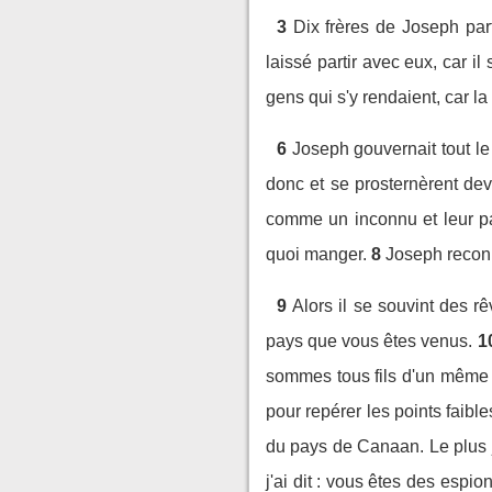
3
Dix frères de Joseph par
laissé partir avec eux, car il s
gens qui s'y rendaient, car l
6
Joseph gouvernait tout le 
donc et se prosternèrent deva
comme un inconnu et leur pa
quoi manger.
8
Joseph reconn
9
Alors il se souvint des rê
pays que vous êtes venus.
1
sommes tous fils d'un même
pour repérer les points faible
du pays de Canaan. Le plus je
j'ai dit : vous êtes des espion