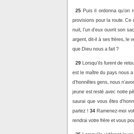
25
Puis il ordonna qu'on 
provisions pour la route. Ce qu
nuit, l'un d'eux ouvrit son s
argent, dit-il à ses frères, le
que Dieu nous a fait ?
29
Lorsqu'ils furent de reto
est le maître du pays nous a 
d'honnêtes gens, nous n'avo
jeune est resté avec notre 
saurai que vous êtes d'honnê
partez !
34
Ramenez-moi votr
rendrai votre frère et vous po