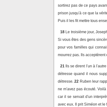
sortirez pas de ce pays avant
prison jusqu'à ce que la véri
Puis il les fit mettre tous ens
18
Le troisième jour, Josep
Si vous êtes des gens sincère
pour vos familles qui connai
mourrez pas. Ils acceptèrent d
21
Ils se dirent l'un à l'a
détresse quand il nous supp
détresse.
22
Ruben leur rapp
ne m'avez pas écouté. Voilà
car il se servait d'un inter
avec eux. Il prit Siméon et le 