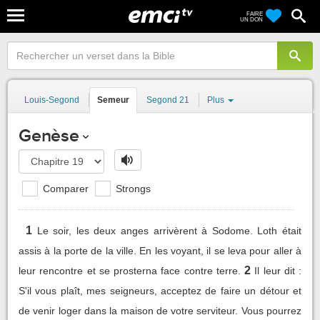
FAIRE
UN DON
Louis-Segond
Semeur
Segond 21
Plus
Genèse
Comparer
Strongs
1
Le soir, les deux anges arrivèrent à Sodome. Loth était
assis à la porte de la ville. En les voyant, il se leva pour aller à
2
leur rencontre et se prosterna face contre terre.
Il leur dit :
S'il vous plaît, mes seigneurs, acceptez de faire un détour et
de venir loger dans la maison de votre serviteur. Vous pourrez