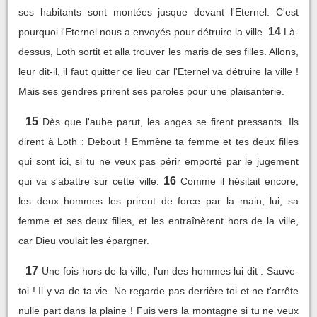
ses habitants sont montées jusque devant l'Eternel. C'est
14
pourquoi l'Eternel nous a envoyés pour détruire la ville.
Là-
dessus, Loth sortit et alla trouver les maris de ses filles. Allons,
leur dit-il, il faut quitter ce lieu car l'Eternel va détruire la ville !
Mais ses gendres prirent ses paroles pour une plaisanterie.
15
Dès que l'aube parut, les anges se firent pressants. Ils
dirent à Loth : Debout ! Emmène ta femme et tes deux filles
qui sont ici, si tu ne veux pas périr emporté par le jugement
16
qui va s'abattre sur cette ville.
Comme il hésitait encore,
les deux hommes les prirent de force par la main, lui, sa
femme et ses deux filles, et les entraînèrent hors de la ville,
car Dieu voulait les épargner.
17
Une fois hors de la ville, l'un des hommes lui dit : Sauve-
toi ! Il y va de ta vie. Ne regarde pas derrière toi et ne t'arrête
nulle part dans la plaine ! Fuis vers la montagne si tu ne veux