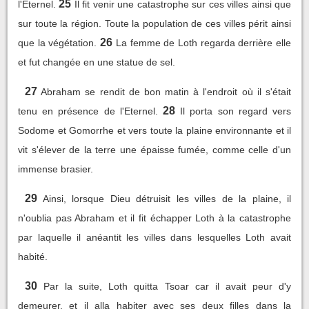
25
l'Eternel.
Il fit venir une catastrophe sur ces villes ainsi que
sur toute la région. Toute la population de ces villes périt ainsi
26
que la végétation.
La femme de Loth regarda derrière elle
et fut changée en une statue de sel.
27
Abraham se rendit de bon matin à l'endroit où il s'était
28
tenu en présence de l'Eternel.
Il porta son regard vers
Sodome et Gomorrhe et vers toute la plaine environnante et il
vit s'élever de la terre une épaisse fumée, comme celle d'un
immense brasier.
29
Ainsi, lorsque Dieu détruisit les villes de la plaine, il
n'oublia pas Abraham et il fit échapper Loth à la catastrophe
par laquelle il anéantit les villes dans lesquelles Loth avait
habité.
30
Par la suite, Loth quitta Tsoar car il avait peur d'y
demeurer, et il alla habiter avec ses deux filles dans la