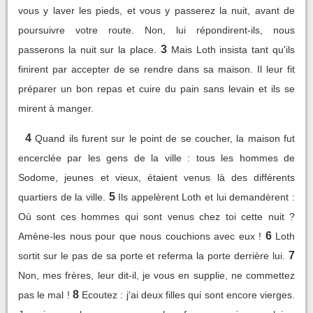
vous y laver les pieds, et vous y passerez la nuit, avant de
poursuivre votre route. Non, lui répondirent-ils, nous
3
passerons la nuit sur la place.
Mais Loth insista tant qu'ils
finirent par accepter de se rendre dans sa maison. Il leur fit
préparer un bon repas et cuire du pain sans levain et ils se
mirent à manger.
4
Quand ils furent sur le point de se coucher, la maison fut
encerclée par les gens de la ville : tous les hommes de
Sodome, jeunes et vieux, étaient venus là des différents
5
quartiers de la ville.
Ils appelèrent Loth et lui demandèrent :
Où sont ces hommes qui sont venus chez toi cette nuit ?
6
Amène-les nous pour que nous couchions avec eux !
Loth
7
sortit sur le pas de sa porte et referma la porte derrière lui.
Non, mes frères, leur dit-il, je vous en supplie, ne commettez
8
pas le mal !
Ecoutez : j'ai deux filles qui sont encore vierges.