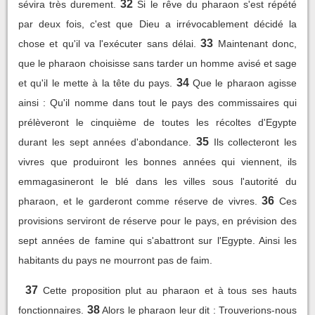
32
sévira très durement.
Si le rêve du pharaon s'est répété
par deux fois, c'est que Dieu a irrévocablement décidé la
33
chose et qu'il va l'exécuter sans délai.
Maintenant donc,
que le pharaon choisisse sans tarder un homme avisé et sage
34
et qu'il le mette à la tête du pays.
Que le pharaon agisse
ainsi : Qu'il nomme dans tout le pays des commissaires qui
prélèveront le cinquième de toutes les récoltes d'Egypte
35
durant les sept années d'abondance.
Ils collecteront les
vivres que produiront les bonnes années qui viennent, ils
emmagasineront le blé dans les villes sous l'autorité du
36
pharaon, et le garderont comme réserve de vivres.
Ces
provisions serviront de réserve pour le pays, en prévision des
sept années de famine qui s'abattront sur l'Egypte. Ainsi les
habitants du pays ne mourront pas de faim.
37
Cette proposition plut au pharaon et à tous ses hauts
38
fonctionnaires.
Alors le pharaon leur dit : Trouverions-nous