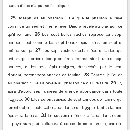
aucun d'eux n'a pu me l'expliquer.
25
Joseph dit au pharaon : Ce que le pharaon a rêvé
constitue un seul et même rêve. Dieu a révélé au pharaon ce
26
qu'il va faire.
Les sept belles vaches représentent sept
années, tout comme les sept beaux épis ; c'est un seul et
27
même songe.
Les sept vaches décharnées et laides qui
ont surgi derrière les premières représentent aussi sept
années, et les sept épis maigres, desséchés par le vent
28
d'orient, seront sept années de famine.
Comme je l'ai dit
29
au pharaon : Dieu a révélé au pharaon ce qu'il va faire.
Il y
aura d'abord sept années de grande abondance dans toute
30
l'Egypte.
Elles seront suivies de sept années de famine qui
feront oublier toute cette abondance en Egypte, tant la famine
31
épuisera le pays.
Le souvenir même de l'abondance dont
le pays aura joui s'effacera à cause de cette famine, car elle