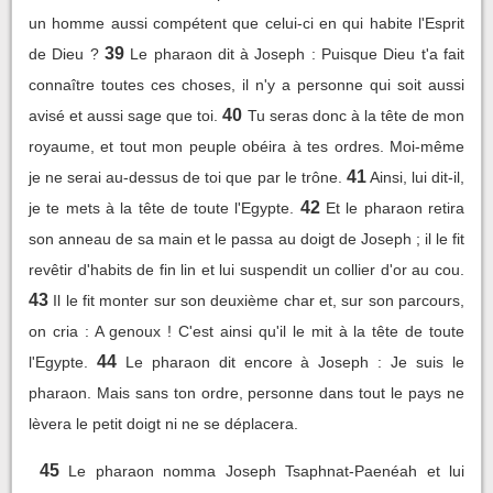
un homme aussi compétent que celui-ci en qui habite l'Esprit
39
de Dieu ?
Le pharaon dit à Joseph : Puisque Dieu t'a fait
connaître toutes ces choses, il n'y a personne qui soit aussi
40
avisé et aussi sage que toi.
Tu seras donc à la tête de mon
royaume, et tout mon peuple obéira à tes ordres. Moi-même
41
je ne serai au-dessus de toi que par le trône.
Ainsi, lui dit-il,
42
je te mets à la tête de toute l'Egypte.
Et le pharaon retira
son anneau de sa main et le passa au doigt de Joseph ; il le fit
revêtir d'habits de fin lin et lui suspendit un collier d'or au cou.
43
Il le fit monter sur son deuxième char et, sur son parcours,
on cria : A genoux ! C'est ainsi qu'il le mit à la tête de toute
44
l'Egypte.
Le pharaon dit encore à Joseph : Je suis le
pharaon. Mais sans ton ordre, personne dans tout le pays ne
lèvera le petit doigt ni ne se déplacera.
45
Le pharaon nomma Joseph Tsaphnat-Paenéah et lui