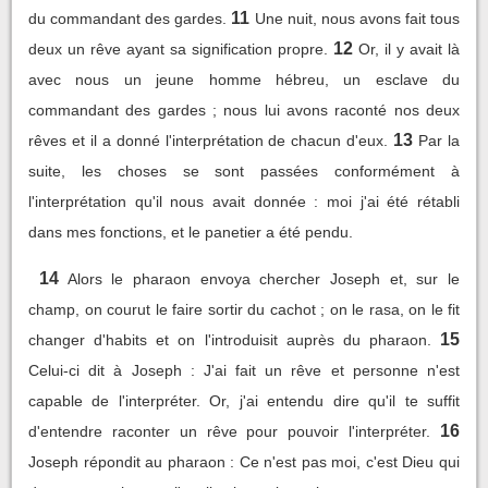
11
du commandant des gardes.
Une nuit, nous avons fait tous
12
deux un rêve ayant sa signification propre.
Or, il y avait là
avec nous un jeune homme hébreu, un esclave du
commandant des gardes ; nous lui avons raconté nos deux
13
rêves et il a donné l'interprétation de chacun d'eux.
Par la
suite, les choses se sont passées conformément à
l'interprétation qu'il nous avait donnée : moi j'ai été rétabli
dans mes fonctions, et le panetier a été pendu.
14
Alors le pharaon envoya chercher Joseph et, sur le
champ, on courut le faire sortir du cachot ; on le rasa, on le fit
15
changer d'habits et on l'introduisit auprès du pharaon.
Celui-ci dit à Joseph : J'ai fait un rêve et personne n'est
capable de l'interpréter. Or, j'ai entendu dire qu'il te suffit
16
d'entendre raconter un rêve pour pouvoir l'interpréter.
Joseph répondit au pharaon : Ce n'est pas moi, c'est Dieu qui