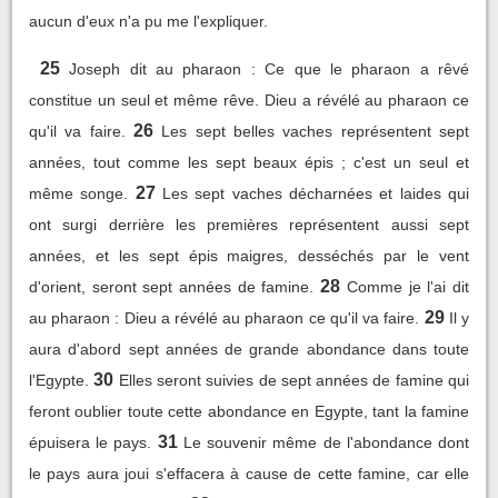
aucun d'eux n'a pu me l'expliquer.
25
Joseph dit au pharaon : Ce que le pharaon a rêvé
constitue un seul et même rêve. Dieu a révélé au pharaon ce
26
qu'il va faire.
Les sept belles vaches représentent sept
années, tout comme les sept beaux épis ; c'est un seul et
27
même songe.
Les sept vaches décharnées et laides qui
ont surgi derrière les premières représentent aussi sept
années, et les sept épis maigres, desséchés par le vent
28
d'orient, seront sept années de famine.
Comme je l'ai dit
29
au pharaon : Dieu a révélé au pharaon ce qu'il va faire.
Il y
aura d'abord sept années de grande abondance dans toute
30
l'Egypte.
Elles seront suivies de sept années de famine qui
feront oublier toute cette abondance en Egypte, tant la famine
31
épuisera le pays.
Le souvenir même de l'abondance dont
le pays aura joui s'effacera à cause de cette famine, car elle