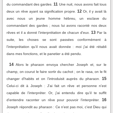
11
du commandant des gardes.
Une nuit, nous avons fait tous
12
deux un rêve ayant sa signification propre.
Or, il y avait là
avec nous un jeune homme hébreu, un esclave du
commandant des gardes ; nous lui avons raconté nos deux
13
rêves et il a donné l'interprétation de chacun d'eux.
Par la
suite, les choses se sont passées conformément à
l'interprétation qu'il nous avait donnée : moi j'ai été rétabli
dans mes fonctions, et le panetier a été pendu.
14
Alors le pharaon envoya chercher Joseph et, sur le
champ, on courut le faire sortir du cachot ; on le rasa, on le fit
15
changer d'habits et on l'introduisit auprès du pharaon.
Celui-ci dit à Joseph : J'ai fait un rêve et personne n'est
capable de l'interpréter. Or, j'ai entendu dire qu'il te suffit
16
d'entendre raconter un rêve pour pouvoir l'interpréter.
Joseph répondit au pharaon : Ce n'est pas moi, c'est Dieu qui