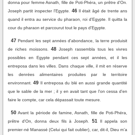
donna pour femme Asnath, fille de Poti-Phéra, un prêtre d'On.
46
Joseph partit inspecter l'Egypte.
Il était âgé de trente ans
quand il entra au service du pharaon, roi d'Egypte. Il quitta la
cour du pharaon et parcourut tout le pays d'Egypte.
47
Pendant les sept années d'abondance, la terre produisit
48
de riches moissons.
Joseph rassembla tous les vivres
possibles en Egypte pendant ces sept années, et il les
entreposa dans les villes. Dans chaque ville, il mit en réserve
les denrées alimentaires produites par le territoire
49
environnant.
Il entreposa du blé en aussi grande quantité
que le sable de la mer ; il y en avait tant que l'on cessa d'en
faire le compte, car cela dépassait toute mesure.
50
Avant la période de famine, Asnath, fille de Poti-Phéra,
51
prêtre d'On, donna deux fils à Joseph.
Il appela son
premier-né Manassé (Celui qui fait oublier), car, dit-il, Dieu m'a