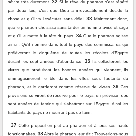
32
sévira très durement.
Si le rêve du pharaon s'est répété
par deux fois, c'est que Dieu a irrévocablement décidé la
33
chose et qu'il va l'exécuter sans délai.
Maintenant donc,
que le pharaon choisisse sans tarder un homme avisé et sage
34
et qu'il le mette à la tête du pays.
Que le pharaon agisse
ainsi : Qu'il nomme dans tout le pays des commissaires qui
prélèveront le cinquième de toutes les récoltes d'Egypte
35
durant les sept années d'abondance.
Ils collecteront les
vivres que produiront les bonnes années qui viennent, ils
emmagasineront le blé dans les villes sous l'autorité du
36
pharaon, et le garderont comme réserve de vivres.
Ces
provisions serviront de réserve pour le pays, en prévision des
sept années de famine qui s'abattront sur l'Egypte. Ainsi les
habitants du pays ne mourront pas de faim.
37
Cette proposition plut au pharaon et à tous ses hauts
38
fonctionnaires.
Alors le pharaon leur dit : Trouverions-nous