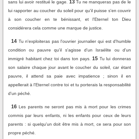
13
sans lui avoir restitué le gage.
Tu ne manqueras pas de le
lui rapporter au coucher du soleil pour qu'il puisse s'en couvrir
à son coucher en te bénissant, et l'Eternel ton Dieu
considérera cela comme une marque de justice.
14
Tu n'exploiteras pas l'ouvrier journalier qui est d'humble
condition ou pauvre qu'il s'agisse d'un Israélite ou d'un
15
immigré habitant chez toi dans ton pays.
Tu lui donneras
son salaire chaque jour avant le coucher du soleil, car étant
pauvre, il attend sa paie avec impatience ; sinon il en
appellerait à l'Eternel contre toi et tu porterais la responsabilité
d'un péché.
16
Les parents ne seront pas mis à mort pour les crimes
commis par leurs enfants, ni les enfants pour ceux de leurs
parents : si quelqu'un doit être mis à mort, ce sera pour son
propre péché.