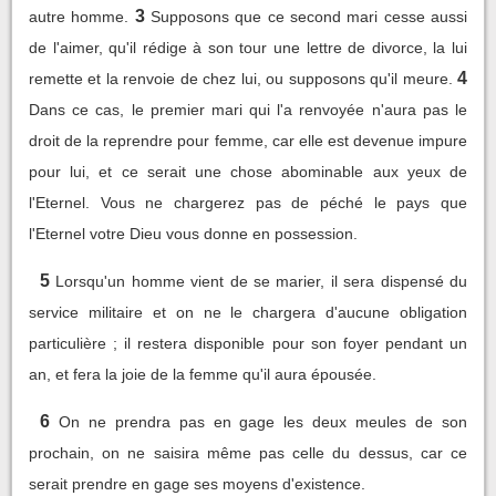
3
autre homme.
Supposons que ce second mari cesse aussi
de l'aimer, qu'il rédige à son tour une lettre de divorce, la lui
4
remette et la renvoie de chez lui, ou supposons qu'il meure.
Dans ce cas, le premier mari qui l'a renvoyée n'aura pas le
droit de la reprendre pour femme, car elle est devenue impure
pour lui, et ce serait une chose abominable aux yeux de
l'Eternel. Vous ne chargerez pas de péché le pays que
l'Eternel votre Dieu vous donne en possession.
5
Lorsqu'un homme vient de se marier, il sera dispensé du
service militaire et on ne le chargera d'aucune obligation
particulière ; il restera disponible pour son foyer pendant un
an, et fera la joie de la femme qu'il aura épousée.
6
On ne prendra pas en gage les deux meules de son
prochain, on ne saisira même pas celle du dessus, car ce
serait prendre en gage ses moyens d'existence.