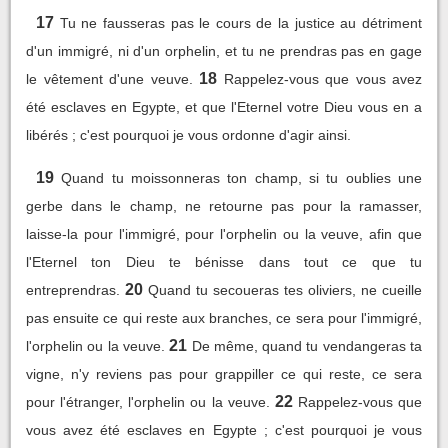
17
Tu ne fausseras pas le cours de la justice au détriment
d'un immigré, ni d'un orphelin, et tu ne prendras pas en gage
18
le vêtement d'une veuve.
Rappelez-vous que vous avez
été esclaves en Egypte, et que l'Eternel votre Dieu vous en a
libérés ; c'est pourquoi je vous ordonne d'agir ainsi.
19
Quand tu moissonneras ton champ, si tu oublies une
gerbe dans le champ, ne retourne pas pour la ramasser,
laisse-la pour l'immigré, pour l'orphelin ou la veuve, afin que
l'Eternel ton Dieu te bénisse dans tout ce que tu
20
entreprendras.
Quand tu secoueras tes oliviers, ne cueille
pas ensuite ce qui reste aux branches, ce sera pour l'immigré,
21
l'orphelin ou la veuve.
De même, quand tu vendangeras ta
vigne, n'y reviens pas pour grappiller ce qui reste, ce sera
22
pour l'étranger, l'orphelin ou la veuve.
Rappelez-vous que
vous avez été esclaves en Egypte ; c'est pourquoi je vous