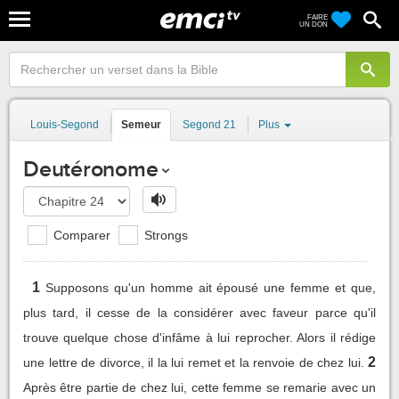
FAIRE
UN DON
Louis-Segond
Semeur
Segond 21
Plus
Deutéronome
Comparer
Strongs
1
Supposons qu'un homme ait épousé une femme et que,
plus tard, il cesse de la considérer avec faveur parce qu'il
trouve quelque chose d'infâme à lui reprocher. Alors il rédige
2
une lettre de divorce, il la lui remet et la renvoie de chez lui.
Après être partie de chez lui, cette femme se remarie avec un