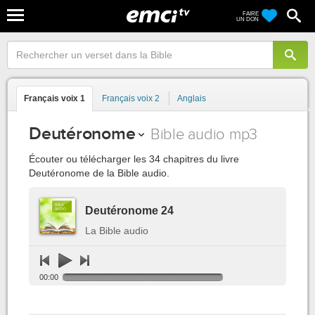
FAIRE
UN DON
Français voix 1
Français voix 2
Anglais
Deutéronome
Bible audio mp3
Écouter ou télécharger les 34 chapitres du livre
Deutéronome de la Bible audio.
Deutéronome 24
La Bible audio
00:00