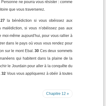
5
Personne ne pourra vous résister : comme
ritoire que vous traverserez.
27
la bénédiction si vous obéissez aux
a malédiction, si vous n'obéissez pas aux
e moi-même aujourd'hui, pour vous rallier à
ntrer dans le pays où vous vous rendez pour
on sur le mont Ebal.
30
Ces deux sommets
ananéens qui habitent dans la plaine de la
nchir le Jourdain pour aller à la conquête du
.
32
Vous vous appliquerez à obéir à toutes
Chapitre 12 »