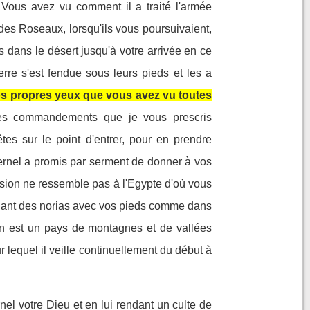
Vous avez vu comment il a traité l'armée
 des Roseaux, lorsqu'ils vous poursuivaient,
us dans le désert jusqu'à votre arrivée en ce
erre s'est fendue sous leurs pieds et les a
vos propres yeux que vous avez vu toutes
es commandements que je vous prescris
tes sur le point d'entrer, pour en prendre
Eternel a promis par serment de donner à vos
sion ne ressemble pas à l'Egypte d'où vous
ionnant des norias avec vos pieds comme dans
n est un pays de montagnes et de vallées
r lequel il veille continuellement du début à
l votre Dieu et en lui rendant un culte de