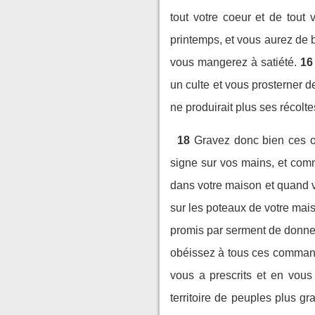
tout votre coeur et de tout v
printemps, et vous aurez de b
vous mangerez à satiété.
16
un culte et vous prosterner d
ne produirait plus ses récolt
18
Gravez donc bien ces or
signe sur vos mains, et com
dans votre maison et quand 
sur les poteaux de votre mais
promis par serment de donner
obéissez à tous ces commande
vous a prescrits et en vous 
territoire de peuples plus g