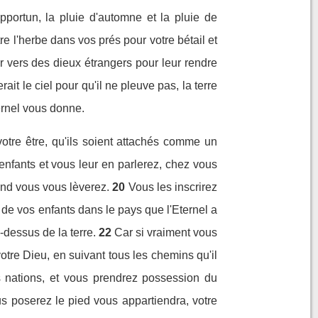
pportun, la pluie d'automne et la pluie de
ître l'herbe dans vos prés pour votre bétail et
 vers des dieux étrangers pour leur rendre
rait le ciel pour qu'il ne pleuve pas, la terre
ternel vous donne.
tre être, qu'ils soient attachés comme un
nfants et vous leur en parlerez, chez vous
nd vous vous lèverez.
20
Vous les inscrirez
 de vos enfants dans le pays que l'Eternel a
dessus de la terre.
22
Car si vraiment vous
tre Dieu, en suivant tous les chemins qu'il
s nations, et vous prendrez possession du
us poserez le pied vous appartiendra, votre