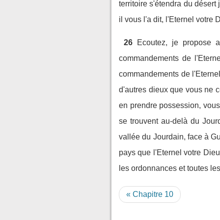
territoire s'étendra du déser
il vous l'a dit, l'Eternel vot
26
Ecoutez, je propose au
commandements de l'Eternel
commandements de l'Eternel v
d'autres dieux que vous ne 
en prendre possession, vous 
se trouvent au-delà du Jourd
vallée du Jourdain, face à G
pays que l'Eternel votre Die
les ordonnances et toutes les
« Chapitre 10