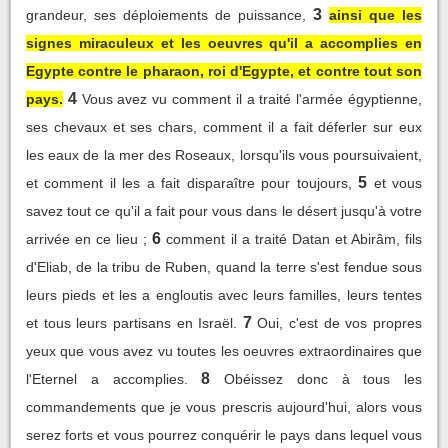
3
grandeur, ses déploiements de puissance,
ainsi que les
signes miraculeux et les oeuvres qu'il a accomplies en
Egypte contre le pharaon, roi d'Egypte, et contre tout son
4
pays.
Vous avez vu comment il a traité l'armée égyptienne,
ses chevaux et ses chars, comment il a fait déferler sur eux
les eaux de la mer des Roseaux, lorsqu'ils vous poursuivaient,
5
et comment il les a fait disparaître pour toujours,
et vous
savez tout ce qu'il a fait pour vous dans le désert jusqu'à votre
6
arrivée en ce lieu ;
comment il a traité Datan et Abirâm, fils
d'Eliab, de la tribu de Ruben, quand la terre s'est fendue sous
leurs pieds et les a engloutis avec leurs familles, leurs tentes
7
et tous leurs partisans en Israël.
Oui, c'est de vos propres
yeux que vous avez vu toutes les oeuvres extraordinaires que
8
l'Eternel a accomplies.
Obéissez donc à tous les
commandements que je vous prescris aujourd'hui, alors vous
serez forts et vous pourrez conquérir le pays dans lequel vous