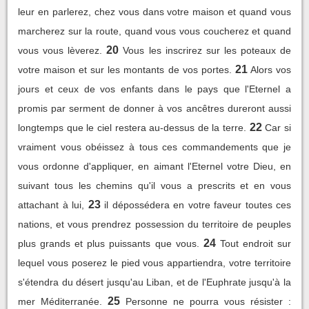
leur en parlerez, chez vous dans votre maison et quand vous
marcherez sur la route, quand vous vous coucherez et quand
20
vous vous lèverez.
Vous les inscrirez sur les poteaux de
21
votre maison et sur les montants de vos portes.
Alors vos
jours et ceux de vos enfants dans le pays que l'Eternel a
promis par serment de donner à vos ancêtres dureront aussi
22
longtemps que le ciel restera au-dessus de la terre.
Car si
vraiment vous obéissez à tous ces commandements que je
vous ordonne d'appliquer, en aimant l'Eternel votre Dieu, en
suivant tous les chemins qu'il vous a prescrits et en vous
23
attachant à lui,
il dépossédera en votre faveur toutes ces
nations, et vous prendrez possession du territoire de peuples
24
plus grands et plus puissants que vous.
Tout endroit sur
lequel vous poserez le pied vous appartiendra, votre territoire
s'étendra du désert jusqu'au Liban, et de l'Euphrate jusqu'à la
25
mer Méditerranée.
Personne ne pourra vous résister :