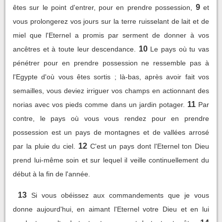
9
êtes sur le point d'entrer, pour en prendre possession,
et
vous prolongerez vos jours sur la terre ruisselant de lait et de
miel que l'Eternel a promis par serment de donner à vos
10
ancêtres et à toute leur descendance.
Le pays où tu vas
pénétrer pour en prendre possession ne ressemble pas à
l'Egypte d'où vous êtes sortis ; là-bas, après avoir fait vos
semailles, vous deviez irriguer vos champs en actionnant des
11
norias avec vos pieds comme dans un jardin potager.
Par
contre, le pays où vous vous rendez pour en prendre
possession est un pays de montagnes et de vallées arrosé
12
par la pluie du ciel.
C'est un pays dont l'Eternel ton Dieu
prend lui-même soin et sur lequel il veille continuellement du
début à la fin de l'année.
13
Si vous obéissez aux commandements que je vous
donne aujourd'hui, en aimant l'Eternel votre Dieu et en lui