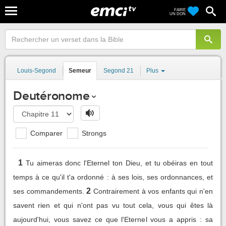
FAIRE
UN DON
Louis-Segond
Semeur
Segond 21
Plus
Deutéronome
Comparer
Strongs
1
Tu aimeras donc l'Eternel ton Dieu, et tu obéiras en tout
temps à ce qu'il t'a ordonné : à ses lois, ses ordonnances, et
2
ses commandements.
Contrairement à vos enfants qui n'en
savent rien et qui n'ont pas vu tout cela, vous qui êtes là
aujourd'hui, vous savez ce que l'Eternel vous a appris : sa