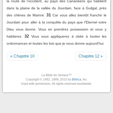
la route de l'occident, au pays des Cananéens qui habitent
dans la plaine de la vallée du Jourdain, face à Guilgal, près
31
des chênes de Mamré.
Car vous allez bientôt franchir le
Jourdain pour aller à la conquête du pays que l'Eternel votre
Dieu vous donne. Vous en prendrez possession et vous y
32
habiterez.
Vous vous appliquerez à obéir à toutes les
ordonnances et toutes les lois que je vous donne aujourd'hui.
« Chapitre 10
Chapitre 12 »
La Bible du Semeur™
Copyright © 1992, 1999, 2015 by
Biblica
, Inc.
Used with permission. All rights reserved worldwide.