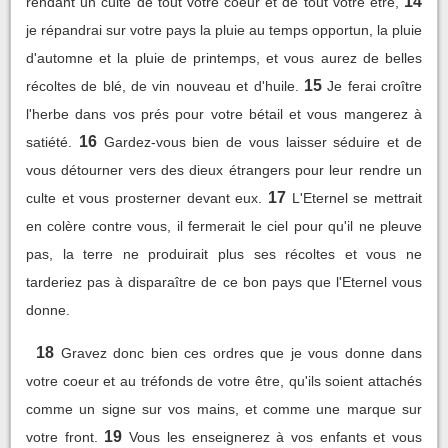
14
rendant un culte de tout votre coeur et de tout votre être,
je répandrai sur votre pays la pluie au temps opportun, la pluie
d'automne et la pluie de printemps, et vous aurez de belles
15
récoltes de blé, de vin nouveau et d'huile.
Je ferai croître
l'herbe dans vos prés pour votre bétail et vous mangerez à
16
satiété.
Gardez-vous bien de vous laisser séduire et de
vous détourner vers des dieux étrangers pour leur rendre un
17
culte et vous prosterner devant eux.
L'Eternel se mettrait
en colère contre vous, il fermerait le ciel pour qu'il ne pleuve
pas, la terre ne produirait plus ses récoltes et vous ne
tarderiez pas à disparaître de ce bon pays que l'Eternel vous
donne.
18
Gravez donc bien ces ordres que je vous donne dans
votre coeur et au tréfonds de votre être, qu'ils soient attachés
comme un signe sur vos mains, et comme une marque sur
19
votre front.
Vous les enseignerez à vos enfants et vous