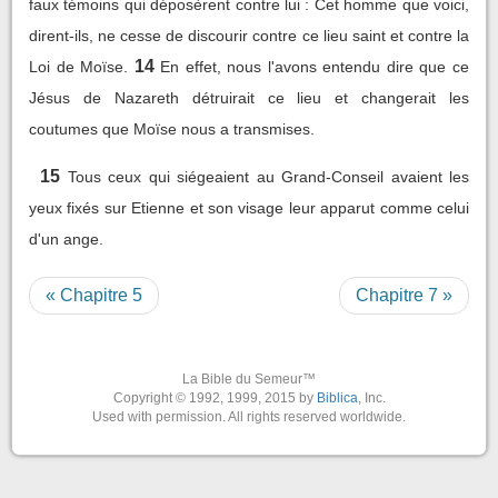
faux témoins qui déposèrent contre lui : Cet homme que voici,
dirent-ils, ne cesse de discourir contre ce lieu saint et contre la
14
Loi de Moïse.
En effet, nous l'avons entendu dire que ce
Jésus de Nazareth détruirait ce lieu et changerait les
coutumes que Moïse nous a transmises.
15
Tous ceux qui siégeaient au Grand-Conseil avaient les
yeux fixés sur Etienne et son visage leur apparut comme celui
d'un ange.
« Chapitre 5
Chapitre 7 »
La Bible du Semeur™
Copyright © 1992, 1999, 2015 by
Biblica
, Inc.
Used with permission. All rights reserved worldwide.