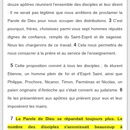
douze apôtres réunirent l'ensemble des disciples et leur dirent
: Il ne serait pas légitime que nous arrêtions de proclamer la
3
Parole de Dieu pour nous occuper des distributions.
C'est
pourquoi, frères, choisissez parmi vous sept hommes réputés
dignes de confiance, remplis du Saint-Esprit et de sagesse.
4
Nous les chargerons de ce travail.
Cela nous permettra de
nous consacrer à la prière et au service de l'enseignement.
5
Cette proposition convint à tous les disciples ; ils élurent
Etienne, un homme plein de foi et d'Esprit Saint, ainsi que
Philippe, Prochore, Nicanor, Timon, Parménas et Nicolas, un
6
païen originaire d'Antioche qui s'était converti au judaïsme.
Ils les présentèrent aux apôtres qui prièrent pour eux et leur
imposèrent les mains.
7
La Parole de Dieu se répandait toujours plus. Le
nombre des disciples s'accroissait beaucoup à