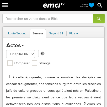
FAIRE
UN DON
Louis-Segond
Semeur
Segond 21
Plus
Actes
Comparer
Strongs
1
A cette époque-là, comme le nombre des disciples ne
cessait d'augmenter, des tensions surgirent entre les disciples
juifs de culture grecque et ceux qui étaient nés en Palestine :
les premiers se plaignaient de ce que leurs veuves étaient
2
défavorisées lors des distributions quotidiennes.
Alors les