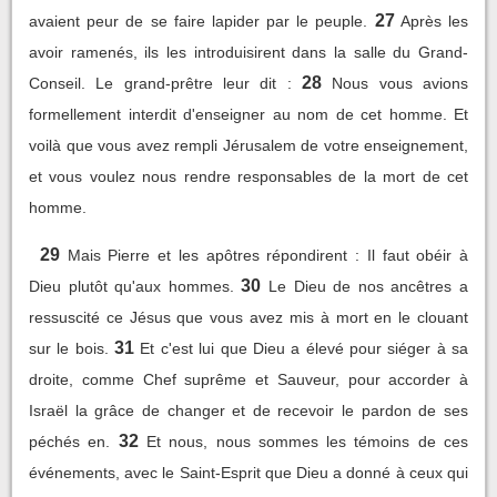
27
avaient peur de se faire lapider par le peuple.
Après les
avoir ramenés, ils les introduisirent dans la salle du Grand-
28
Conseil. Le grand-prêtre leur dit :
Nous vous avions
formellement interdit d'enseigner au nom de cet homme. Et
voilà que vous avez rempli Jérusalem de votre enseignement,
et vous voulez nous rendre responsables de la mort de cet
homme.
29
Mais Pierre et les apôtres répondirent : Il faut obéir à
30
Dieu plutôt qu'aux hommes.
Le Dieu de nos ancêtres a
ressuscité ce Jésus que vous avez mis à mort en le clouant
31
sur le bois.
Et c'est lui que Dieu a élevé pour siéger à sa
droite, comme Chef suprême et Sauveur, pour accorder à
Israël la grâce de changer et de recevoir le pardon de ses
32
péchés en.
Et nous, nous sommes les témoins de ces
événements, avec le Saint-Esprit que Dieu a donné à ceux qui