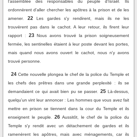
l'assemblée des responsables du peuple d'Israël. Ils
ordonnèrent d'aller chercher les apôtres à la prison et de les
22
amener.
Les gardes s'y rendirent, mais ils ne les
trouvèrent pas dans le cachot. A leur retour, ils firent leur
23
rapport :
Nous avons trouvé la prison soigneusement
fermée, les sentinelles étaient à leur poste devant les portes,
mais quand nous avons ouvert le cachot, nous n'y avons
trouvé personne.
24
Cette nouvelle plongea le chef de la police du Temple et
les chefs des prêtres dans une grande perplexité : ils se
25
demandaient ce qui avait bien pu se passer.
Là-dessus,
quelqu'un vint leur annoncer : Les hommes que vous avez fait
mettre en prison se tiennent dans la cour du Temple et ils
26
enseignent le peuple.
Aussitôt, le chef de la police du
Temple s'y rendit avec un détachement de gardes et ils
ramenèrent les apôtres, mais avec ménagements, car ils