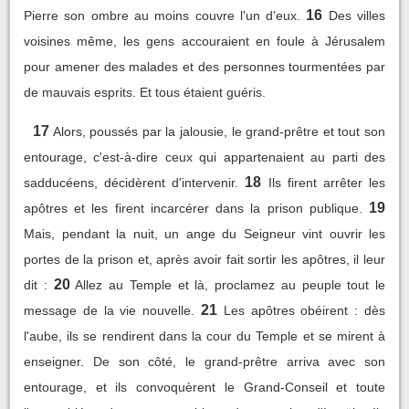
16
Pierre son ombre au moins couvre l'un d'eux.
Des villes
voisines même, les gens accouraient en foule à Jérusalem
pour amener des malades et des personnes tourmentées par
de mauvais esprits. Et tous étaient guéris.
17
Alors, poussés par la jalousie, le grand-prêtre et tout son
entourage, c'est-à-dire ceux qui appartenaient au parti des
18
sadducéens, décidèrent d'intervenir.
Ils firent arrêter les
19
apôtres et les firent incarcérer dans la prison publique.
Mais, pendant la nuit, un ange du Seigneur vint ouvrir les
portes de la prison et, après avoir fait sortir les apôtres, il leur
20
dit :
Allez au Temple et là, proclamez au peuple tout le
21
message de la vie nouvelle.
Les apôtres obéirent : dès
l'aube, ils se rendirent dans la cour du Temple et se mirent à
enseigner. De son côté, le grand-prêtre arriva avec son
entourage, et ils convoquèrent le Grand-Conseil et toute