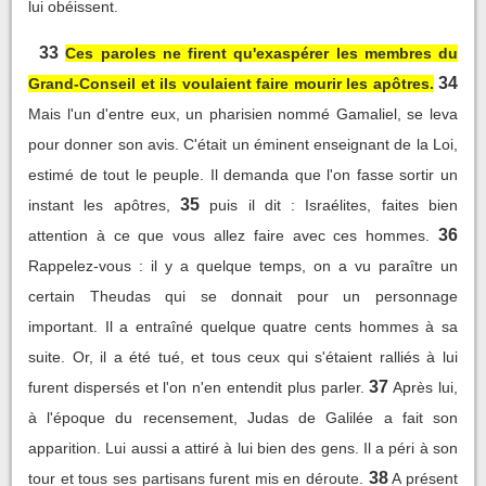
lui obéissent.
33
Ces paroles ne firent qu'exaspérer les membres du
34
Grand-Conseil et ils voulaient faire mourir les apôtres.
Mais l'un d'entre eux, un pharisien nommé Gamaliel, se leva
pour donner son avis. C'était un éminent enseignant de la Loi,
estimé de tout le peuple. Il demanda que l'on fasse sortir un
35
instant les apôtres,
puis il dit : Israélites, faites bien
36
attention à ce que vous allez faire avec ces hommes.
Rappelez-vous : il y a quelque temps, on a vu paraître un
certain Theudas qui se donnait pour un personnage
important. Il a entraîné quelque quatre cents hommes à sa
suite. Or, il a été tué, et tous ceux qui s'étaient ralliés à lui
37
furent dispersés et l'on n'en entendit plus parler.
Après lui,
à l'époque du recensement, Judas de Galilée a fait son
apparition. Lui aussi a attiré à lui bien des gens. Il a péri à son
38
tour et tous ses partisans furent mis en déroute.
A présent