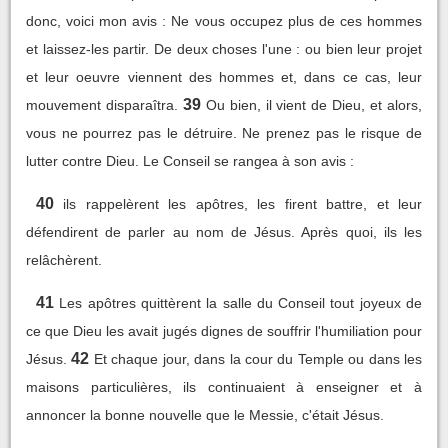
donc, voici mon avis : Ne vous occupez plus de ces hommes
et laissez-les partir. De deux choses l'une : ou bien leur projet
et leur oeuvre viennent des hommes et, dans ce cas, leur
39
mouvement disparaîtra.
Ou bien, il vient de Dieu, et alors,
vous ne pourrez pas le détruire. Ne prenez pas le risque de
lutter contre Dieu. Le Conseil se rangea à son avis :
40
ils rappelèrent les apôtres, les firent battre, et leur
défendirent de parler au nom de Jésus. Après quoi, ils les
relâchèrent.
41
Les apôtres quittèrent la salle du Conseil tout joyeux de
ce que Dieu les avait jugés dignes de souffrir l'humiliation pour
42
Jésus.
Et chaque jour, dans la cour du Temple ou dans les
maisons particulières, ils continuaient à enseigner et à
annoncer la bonne nouvelle que le Messie, c'était Jésus.