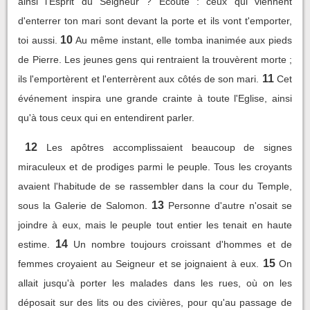
ainsi l'Esprit du Seigneur ? Ecoute : ceux qui viennent
d'enterrer ton mari sont devant la porte et ils vont t'emporter,
10
toi aussi.
Au même instant, elle tomba inanimée aux pieds
de Pierre. Les jeunes gens qui rentraient la trouvèrent morte ;
11
ils l'emportèrent et l'enterrèrent aux côtés de son mari.
Cet
événement inspira une grande crainte à toute l'Eglise, ainsi
qu'à tous ceux qui en entendirent parler.
12
Les apôtres accomplissaient beaucoup de signes
miraculeux et de prodiges parmi le peuple. Tous les croyants
avaient l'habitude de se rassembler dans la cour du Temple,
13
sous la Galerie de Salomon.
Personne d'autre n'osait se
joindre à eux, mais le peuple tout entier les tenait en haute
14
estime.
Un nombre toujours croissant d'hommes et de
15
femmes croyaient au Seigneur et se joignaient à eux.
On
allait jusqu'à porter les malades dans les rues, où on les
déposait sur des lits ou des civières, pour qu'au passage de