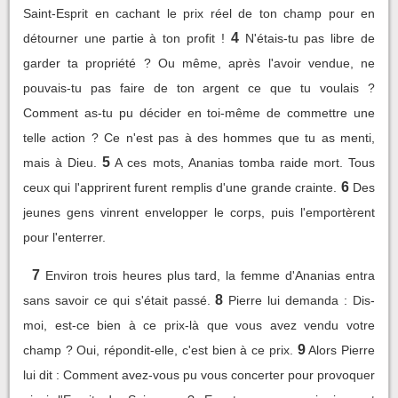
Saint-Esprit en cachant le prix réel de ton champ pour en
4
détourner une partie à ton profit !
N'étais-tu pas libre de
garder ta propriété ? Ou même, après l'avoir vendue, ne
pouvais-tu pas faire de ton argent ce que tu voulais ?
Comment as-tu pu décider en toi-même de commettre une
telle action ? Ce n'est pas à des hommes que tu as menti,
5
mais à Dieu.
A ces mots, Ananias tomba raide mort. Tous
6
ceux qui l'apprirent furent remplis d'une grande crainte.
Des
jeunes gens vinrent envelopper le corps, puis l'emportèrent
pour l'enterrer.
7
Environ trois heures plus tard, la femme d'Ananias entra
8
sans savoir ce qui s'était passé.
Pierre lui demanda : Dis-
moi, est-ce bien à ce prix-là que vous avez vendu votre
9
champ ? Oui, répondit-elle, c'est bien à ce prix.
Alors Pierre
lui dit : Comment avez-vous pu vous concerter pour provoquer