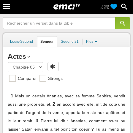
FAIRE
UN DON
Louis-Segond
Semeur
Segond 21
Plus
Actes
Comparer
Strongs
1
Mais un certain Ananias, avec sa femme Saphira, vendit
2
aussi une propriété, et,
en accord avec elle, mit de côté une
partie de l'argent de la vente, apporta le reste aux apôtres et
3
le leur remit.
Pierre lui dit : Ananias, comment as-tu pu
laisser Satan envahir à tel point ton coeur ? Tu as menti au