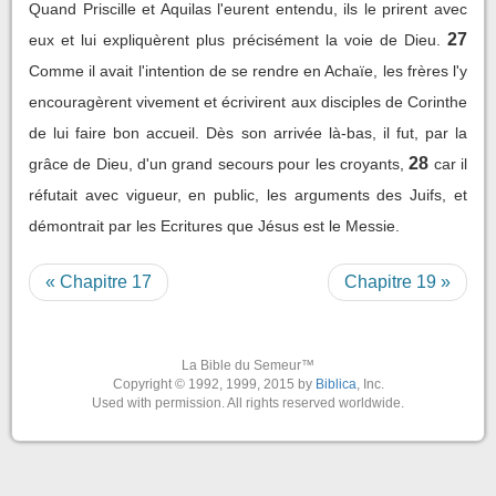
Quand Priscille et Aquilas l'eurent entendu, ils le prirent avec
27
eux et lui expliquèrent plus précisément la voie de Dieu.
Comme il avait l'intention de se rendre en Achaïe, les frères l'y
encouragèrent vivement et écrivirent aux disciples de Corinthe
de lui faire bon accueil. Dès son arrivée là-bas, il fut, par la
28
grâce de Dieu, d'un grand secours pour les croyants,
car il
réfutait avec vigueur, en public, les arguments des Juifs, et
démontrait par les Ecritures que Jésus est le Messie.
« Chapitre 17
Chapitre 19 »
La Bible du Semeur™
Copyright © 1992, 1999, 2015 by
Biblica
, Inc.
Used with permission. All rights reserved worldwide.