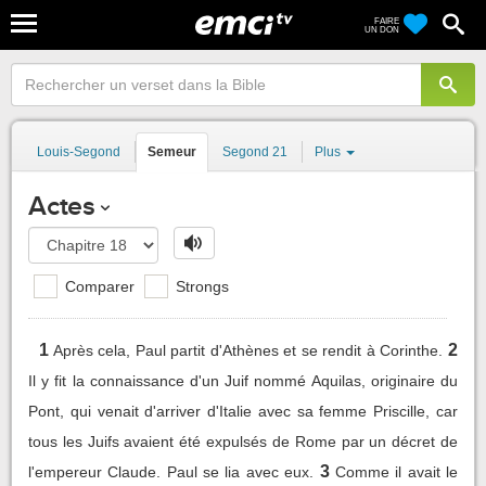
FAIRE
UN DON
Louis-Segond
Semeur
Segond 21
Plus
Actes
Comparer
Strongs
1
2
Après cela, Paul partit d'Athènes et se rendit à Corinthe.
Il y fit la connaissance d'un Juif nommé Aquilas, originaire du
Pont, qui venait d'arriver d'Italie avec sa femme Priscille, car
tous les Juifs avaient été expulsés de Rome par un décret de
3
l'empereur Claude. Paul se lia avec eux.
Comme il avait le