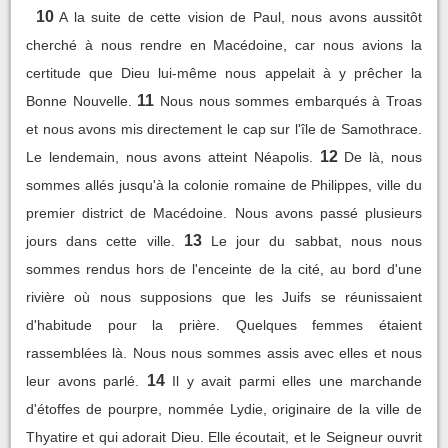
10
A la suite de cette vision de Paul, nous avons aussitôt
cherché à nous rendre en Macédoine, car nous avions la
certitude que Dieu lui-même nous appelait à y prêcher la
11
Bonne Nouvelle.
Nous nous sommes embarqués à Troas
et nous avons mis directement le cap sur l'île de Samothrace.
12
Le lendemain, nous avons atteint Néapolis.
De là, nous
sommes allés jusqu'à la colonie romaine de Philippes, ville du
premier district de Macédoine. Nous avons passé plusieurs
13
jours dans cette ville.
Le jour du sabbat, nous nous
sommes rendus hors de l'enceinte de la cité, au bord d'une
rivière où nous supposions que les Juifs se réunissaient
d'habitude pour la prière. Quelques femmes étaient
rassemblées là. Nous nous sommes assis avec elles et nous
14
leur avons parlé.
Il y avait parmi elles une marchande
d'étoffes de pourpre, nommée Lydie, originaire de la ville de
Thyatire et qui adorait Dieu. Elle écoutait, et le Seigneur ouvrit