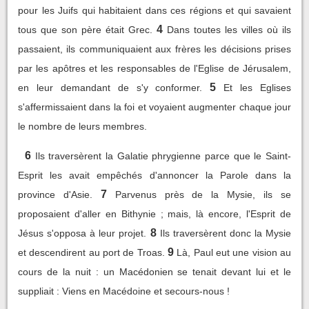
pour les Juifs qui habitaient dans ces régions et qui savaient
4
tous que son père était Grec.
Dans toutes les villes où ils
passaient, ils communiquaient aux frères les décisions prises
par les apôtres et les responsables de l'Eglise de Jérusalem,
5
en leur demandant de s'y conformer.
Et les Eglises
s'affermissaient dans la foi et voyaient augmenter chaque jour
le nombre de leurs membres.
6
Ils traversèrent la Galatie phrygienne parce que le Saint-
Esprit les avait empêchés d'annoncer la Parole dans la
7
province d'Asie.
Parvenus près de la Mysie, ils se
proposaient d'aller en Bithynie ; mais, là encore, l'Esprit de
8
Jésus s'opposa à leur projet.
Ils traversèrent donc la Mysie
9
et descendirent au port de Troas.
Là, Paul eut une vision au
cours de la nuit : un Macédonien se tenait devant lui et le
suppliait : Viens en Macédoine et secours-nous !