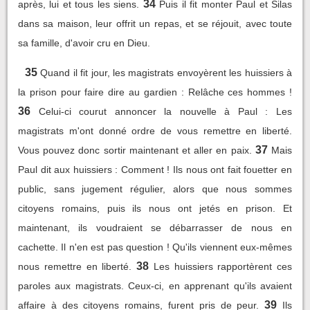
34
après, lui et tous les siens.
Puis il fit monter Paul et Silas
dans sa maison, leur offrit un repas, et se réjouit, avec toute
sa famille, d'avoir cru en Dieu.
35
Quand il fit jour, les magistrats envoyèrent les huissiers à
la prison pour faire dire au gardien : Relâche ces hommes !
36
Celui-ci courut annoncer la nouvelle à Paul : Les
magistrats m'ont donné ordre de vous remettre en liberté.
37
Vous pouvez donc sortir maintenant et aller en paix.
Mais
Paul dit aux huissiers : Comment ! Ils nous ont fait fouetter en
public, sans jugement régulier, alors que nous sommes
citoyens romains, puis ils nous ont jetés en prison. Et
maintenant, ils voudraient se débarrasser de nous en
cachette. Il n'en est pas question ! Qu'ils viennent eux-mêmes
38
nous remettre en liberté.
Les huissiers rapportèrent ces
paroles aux magistrats. Ceux-ci, en apprenant qu'ils avaient
39
affaire à des citoyens romains, furent pris de peur.
Ils