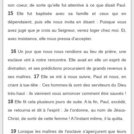
son coeur, de sorte qu'elle fut attentive à ce que disait Paul.
15
Elle fut baptisée avec sa famille et ceux qui en
dépendaient, puis elle nous invita en disant : Puisque vous
avez jugé que je crois au Seigneur, venez loger chez moi. Et,
avec insistance, elle nous pressa d'accepter.
16
Un jour que nous nous rendions au lieu de prière, une
esclave vint à notre rencontre. Elle avait en elle un esprit de
divination, et ses prédictions procuraient de grands revenus à
17
ses maîtres.
Elle se mit à nous suivre, Paul et nous, en
criant à tue-tête : Ces hommes-là sont des serviteurs du Dieu
très-haut : ils viennent vous annoncer comment être sauvés !
18
Elle fit cela plusieurs jours de suite. A la fin, Paul, excédé,
se retourna et dit à l'esprit : Je t'ordonne, au nom de Jésus-
Christ, de sortir de cette femme ! A l'instant même, il la quitta.
19
Lorsque les maîtres de l'esclave s'aperçurent que leurs