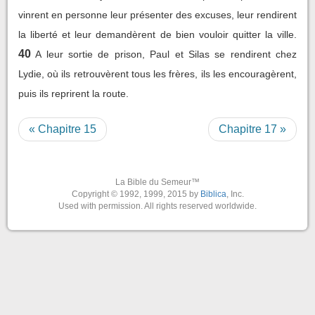
vinrent en personne leur présenter des excuses, leur rendirent
la liberté et leur demandèrent de bien vouloir quitter la ville.
40
A leur sortie de prison, Paul et Silas se rendirent chez
Lydie, où ils retrouvèrent tous les frères, ils les encouragèrent,
puis ils reprirent la route.
« Chapitre 15
Chapitre 17 »
La Bible du Semeur™
Copyright © 1992, 1999, 2015 by
Biblica
, Inc.
Used with permission. All rights reserved worldwide.