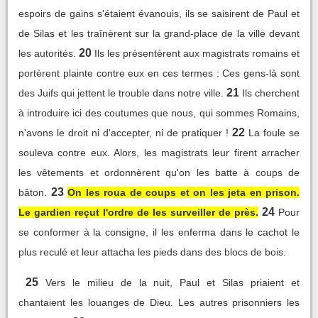
espoirs de gains s'étaient évanouis, ils se saisirent de Paul et
de Silas et les traînèrent sur la grand-place de la ville devant
20
les autorités.
Ils les présentèrent aux magistrats romains et
portèrent plainte contre eux en ces termes : Ces gens-là sont
21
des Juifs qui jettent le trouble dans notre ville.
Ils cherchent
à introduire ici des coutumes que nous, qui sommes Romains,
22
n'avons le droit ni d'accepter, ni de pratiquer !
La foule se
souleva contre eux. Alors, les magistrats leur firent arracher
les vêtements et ordonnèrent qu'on les batte à coups de
23
bâton.
On les roua de coups et on les jeta en prison.
24
Le gardien reçut l'ordre de les surveiller de près.
Pour
se conformer à la consigne, il les enferma dans le cachot le
plus reculé et leur attacha les pieds dans des blocs de bois.
25
Vers le milieu de la nuit, Paul et Silas priaient et
chantaient les louanges de Dieu. Les autres prisonniers les