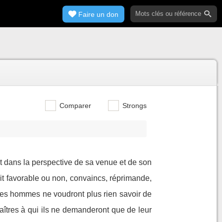
Faire un don
Comparer
Strongs
 et dans la perspective de sa venue et de son
oit favorable ou non, convaincs, réprimande,
les hommes ne voudront plus rien savoir de
maîtres à qui ils ne demanderont que de leur