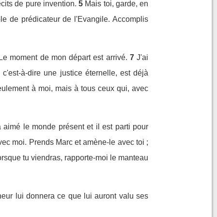
écits de pure invention.
5
Mais toi, garde, en
ôle de prédicateur de l'Evangile. Accomplis
 Le moment de mon départ est arrivé.
7
J'ai
, c'est-à-dire une justice éternelle, est déjà
seulement à moi, mais à tous ceux qui, avec
aimé le monde présent et il est parti pour
vec moi. Prends Marc et amène-le avec toi ;
rsque tu viendras, rapporte-moi le manteau
eur lui donnera ce que lui auront valu ses
.