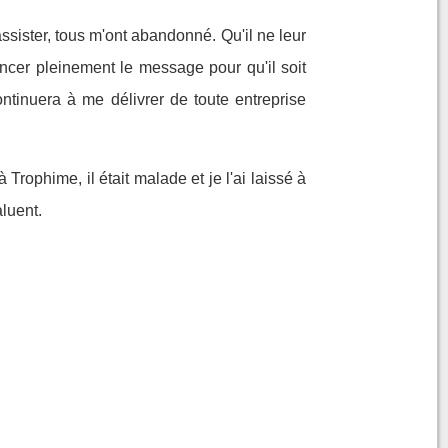
ssister, tous m'ont abandonné. Qu'il ne leur
oncer pleinement le message pour qu'il soit
ntinuera à me délivrer de toute entreprise
 Trophime, il était malade et je l'ai laissé à
aluent.