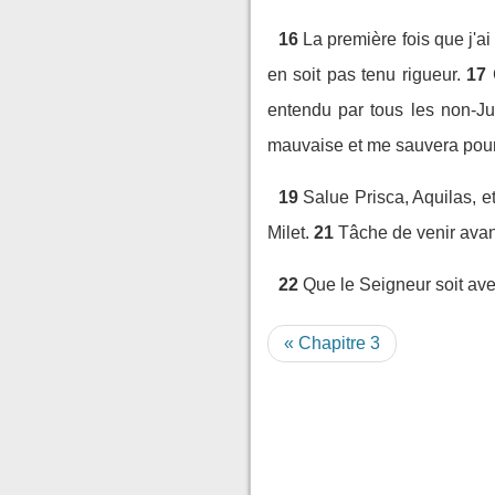
16
La première fois que j'a
en soit pas tenu rigueur.
17
entendu par tous les non-Juif
mauvaise et me sauvera pour s
19
Salue Prisca, Aquilas, et
Milet.
21
Tâche de venir avant
22
Que le Seigneur soit ave
« Chapitre 3