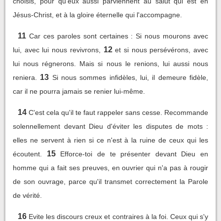
choisis, pour qu'eux aussi parviennent au salut qui est en
Jésus-Christ, et à la gloire éternelle qui l'accompagne.
11
Car ces paroles sont certaines : Si nous mourons avec
12
lui, avec lui nous revivrons,
et si nous persévérons, avec
lui nous régnerons. Mais si nous le renions, lui aussi nous
13
reniera.
Si nous sommes infidèles, lui, il demeure fidèle,
car il ne pourra jamais se renier lui-même.
14
C'est cela qu'il te faut rappeler sans cesse. Recommande
solennellement devant Dieu d'éviter les disputes de mots :
elles ne servent à rien si ce n'est à la ruine de ceux qui les
15
écoutent.
Efforce-toi de te présenter devant Dieu en
homme qui a fait ses preuves, en ouvrier qui n'a pas à rougir
de son ouvrage, parce qu'il transmet correctement la Parole
de vérité.
16
Evite les discours creux et contraires à la foi. Ceux qui s'y