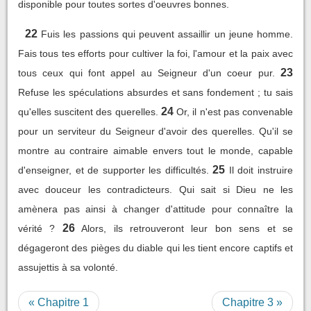
disponible pour toutes sortes d'oeuvres bonnes.
22
Fuis les passions qui peuvent assaillir un jeune homme.
Fais tous tes efforts pour cultiver la foi, l'amour et la paix avec
23
tous ceux qui font appel au Seigneur d'un coeur pur.
Refuse les spéculations absurdes et sans fondement ; tu sais
24
qu'elles suscitent des querelles.
Or, il n'est pas convenable
pour un serviteur du Seigneur d'avoir des querelles. Qu'il se
montre au contraire aimable envers tout le monde, capable
25
d'enseigner, et de supporter les difficultés.
Il doit instruire
avec douceur les contradicteurs. Qui sait si Dieu ne les
amènera pas ainsi à changer d'attitude pour connaître la
26
vérité ?
Alors, ils retrouveront leur bon sens et se
dégageront des pièges du diable qui les tient encore captifs et
assujettis à sa volonté.
« Chapitre 1
Chapitre 3 »