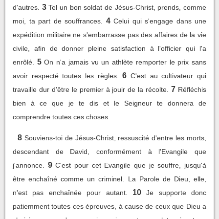
3
d'autres.
Tel un bon soldat de Jésus-Christ, prends, comme
4
moi, ta part de souffrances.
Celui qui s'engage dans une
expédition militaire ne s'embarrasse pas des affaires de la vie
civile, afin de donner pleine satisfaction à l'officier qui l'a
5
enrôlé.
On n'a jamais vu un athlète remporter le prix sans
6
avoir respecté toutes les règles.
C'est au cultivateur qui
7
travaille dur d'être le premier à jouir de la récolte.
Réfléchis
bien à ce que je te dis et le Seigneur te donnera de
comprendre toutes ces choses.
8
Souviens-toi de Jésus-Christ, ressuscité d'entre les morts,
descendant de David, conformément à l'Evangile que
9
j'annonce.
C'est pour cet Evangile que je souffre, jusqu'à
être enchaîné comme un criminel. La Parole de Dieu, elle,
10
n'est pas enchaînée pour autant.
Je supporte donc
patiemment toutes ces épreuves, à cause de ceux que Dieu a