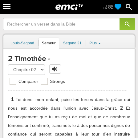
FAIRE
UN DON
Louis-Segond
Semeur
Segond 21
Plus
2 Timothée
Comparer
Strongs
1
Toi donc, mon enfant, puise tes forces dans la grâce qui
2
nous est accordée dans l'union avec Jésus-Christ.
Et
l'enseignement que tu as reçu de moi et que de nombreux
témoins ont confirmé, transmets-le à des personnes dignes de
confiance qui seront capables à leur tour d'en instruire