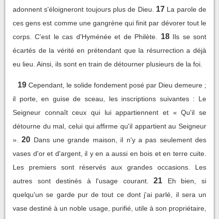
17
adonnent s'éloigneront toujours plus de Dieu.
La parole de
ces gens est comme une gangrène qui finit par dévorer tout le
18
corps. C'est le cas d'Hyménée et de Philète.
Ils se sont
écartés de la vérité en prétendant que la résurrection a déjà
eu lieu. Ainsi, ils sont en train de détourner plusieurs de la foi.
19
Cependant, le solide fondement posé par Dieu demeure ;
il porte, en guise de sceau, les inscriptions suivantes : Le
Seigneur connaît ceux qui lui appartiennent et « Qu'il se
détourne du mal, celui qui affirme qu'il appartient au Seigneur
20
».
Dans une grande maison, il n'y a pas seulement des
vases d'or et d'argent, il y en a aussi en bois et en terre cuite.
Les premiers sont réservés aux grandes occasions. Les
21
autres sont destinés à l'usage courant.
Eh bien, si
quelqu'un se garde pur de tout ce dont j'ai parlé, il sera un
vase destiné à un noble usage, purifié, utile à son propriétaire,