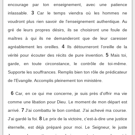
encourage par ton enseignement, avec une patience
3
inlassable.
Car le temps viendra où les hommes ne
voudront plus rien savoir de l'enseignement authentique. Au
gré de leurs propres désirs, ils se choisiront une foule de
maîtres à qui ils ne demanderont que de leur caresser
4
agréablement les oreilles.
Ils détourneront l'oreille de la
5
vérité pour écouter des récits de pure invention.
Mais toi,
garde, en toute circonstance, le contrôle de toi-même.
Supporte les souffrances. Remplis bien ton rôle de prédicateur
de l'Evangile. Accomplis pleinement ton ministère.
6
Car, en ce qui me concerne, je suis près d'offrir ma vie
comme une libation pour Dieu. Le moment de mon départ est
7
arrivé.
J'ai combattu le bon combat. J'ai achevé ma course.
8
J'ai gardé la foi.
Le prix de la victoire, c'est-à-dire une justice
éternelle, est déjà préparé pour moi. Le Seigneur, le juste