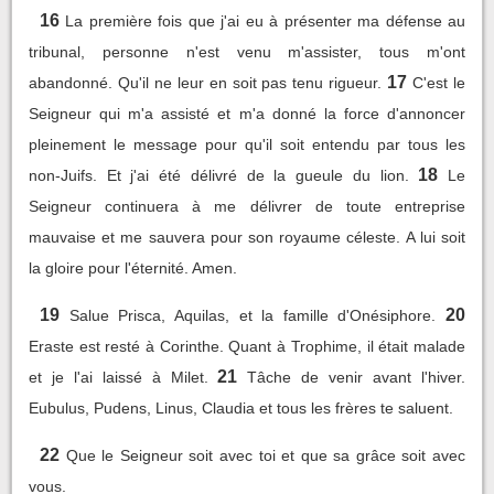
16
La première fois que j'ai eu à présenter ma défense au
tribunal, personne n'est venu m'assister, tous m'ont
17
abandonné. Qu'il ne leur en soit pas tenu rigueur.
C'est le
Seigneur qui m'a assisté et m'a donné la force d'annoncer
pleinement le message pour qu'il soit entendu par tous les
18
non-Juifs. Et j'ai été délivré de la gueule du lion.
Le
Seigneur continuera à me délivrer de toute entreprise
mauvaise et me sauvera pour son royaume céleste. A lui soit
la gloire pour l'éternité. Amen.
19
20
Salue Prisca, Aquilas, et la famille d'Onésiphore.
Eraste est resté à Corinthe. Quant à Trophime, il était malade
21
et je l'ai laissé à Milet.
Tâche de venir avant l'hiver.
Eubulus, Pudens, Linus, Claudia et tous les frères te saluent.
22
Que le Seigneur soit avec toi et que sa grâce soit avec
vous.