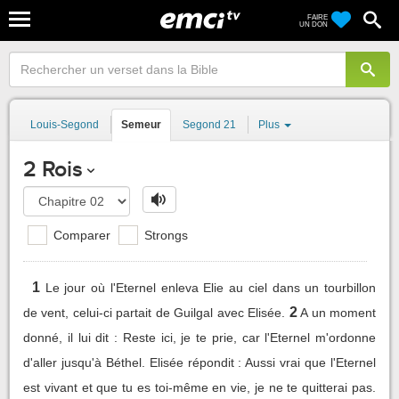
FAIRE
UN DON
Louis-Segond
Semeur
Segond 21
Plus
2 Rois
Comparer
Strongs
1
Le jour où l'Eternel enleva Elie au ciel dans un tourbillon
2
de vent, celui-ci partait de Guilgal avec Elisée.
A un moment
donné, il lui dit : Reste ici, je te prie, car l'Eternel m'ordonne
d'aller jusqu'à Béthel. Elisée répondit : Aussi vrai que l'Eternel
est vivant et que tu es toi-même en vie, je ne te quitterai pas.