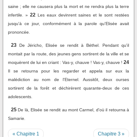
saine ; elle ne causera plus la mort et ne rendra plus la terre
22
infertile. »
Les eaux devinrent saines et le sont restées
jusqu'à ce jour, conformément à la parole qu'Elisée avait
prononcée.
23
De Jéricho, Elisée se rendit à Béthel. Pendant qu'il
montait par la route, des jeunes gens sortirent de la ville et se
24
moquèrent de lui en criant : Vas-y, chauve ! Vas-y, chauve !
Il se retourna pour les regarder et appela sur eux la
malédiction au nom de l'Eternel. Aussitôt, deux ourses
sortirent de la forêt et déchirèrent quarante-deux de ces
adolescents.
25
De là, Elisée se rendit au mont Carmel, d'où il retourna à
Samarie.
« Chapitre 1
Chapitre 3 »