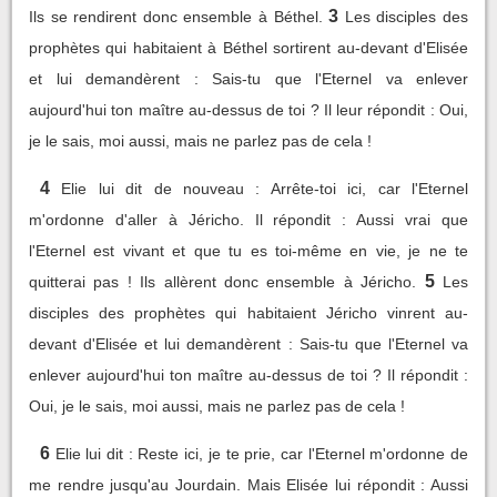
3
Ils se rendirent donc ensemble à Béthel.
Les disciples des
prophètes qui habitaient à Béthel sortirent au-devant d'Elisée
et lui demandèrent : Sais-tu que l'Eternel va enlever
aujourd'hui ton maître au-dessus de toi ? Il leur répondit : Oui,
je le sais, moi aussi, mais ne parlez pas de cela !
4
Elie lui dit de nouveau : Arrête-toi ici, car l'Eternel
m'ordonne d'aller à Jéricho. Il répondit : Aussi vrai que
l'Eternel est vivant et que tu es toi-même en vie, je ne te
5
quitterai pas ! Ils allèrent donc ensemble à Jéricho.
Les
disciples des prophètes qui habitaient Jéricho vinrent au-
devant d'Elisée et lui demandèrent : Sais-tu que l'Eternel va
enlever aujourd'hui ton maître au-dessus de toi ? Il répondit :
Oui, je le sais, moi aussi, mais ne parlez pas de cela !
6
Elie lui dit : Reste ici, je te prie, car l'Eternel m'ordonne de
me rendre jusqu'au Jourdain. Mais Elisée lui répondit : Aussi