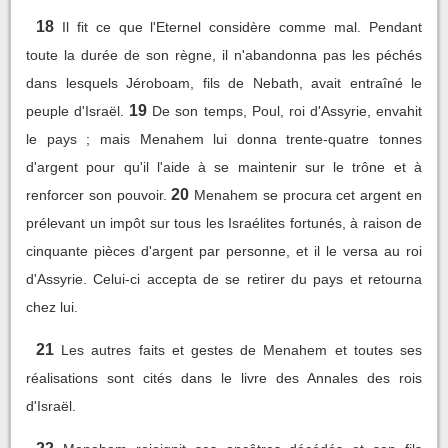
18
Il fit ce que l'Eternel considère comme mal. Pendant
toute la durée de son règne, il n'abandonna pas les péchés
dans lesquels Jéroboam, fils de Nebath, avait entraîné le
19
peuple d'Israël.
De son temps, Poul, roi d'Assyrie, envahit
le pays ; mais Menahem lui donna trente-quatre tonnes
d'argent pour qu'il l'aide à se maintenir sur le trône et à
20
renforcer son pouvoir.
Menahem se procura cet argent en
prélevant un impôt sur tous les Israélites fortunés, à raison de
cinquante pièces d'argent par personne, et il le versa au roi
d'Assyrie. Celui-ci accepta de se retirer du pays et retourna
chez lui.
21
Les autres faits et gestes de Menahem et toutes ses
réalisations sont cités dans le livre des Annales des rois
d'Israël.