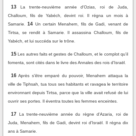
13
La trente-neuvième année d'Ozias, roi de Juda,
Challoum, fils de Yabéch, devint roi. Il régna un mois à
14
Samarie.
Un certain Menahem, fils de Gadi, venant de
Tirtsa, se rendit à Samarie. Il assassina Challoum, fils de
Yabéch, et lui succéda sur le trône.
15
Les autres faits et gestes de Challoum, et le complot qu'il
fomenta, sont cités dans le livre des Annales des rois d'Israël.
16
Après s'être emparé du pouvoir, Menahem attaqua la
ville de Tiphsah, tua tous ses habitants et ravagea le territoire
environnant depuis Tirtsa, parce que la ville avait refusé de lui
ouvrir ses portes. Il éventra toutes les femmes enceintes.
17
La trente-neuvième année du règne d'Azaria, roi de
Juda, Menahem, fils de Gadi, devint roi d'Israël. Il régna dix
ans à Samarie.