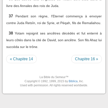
livre des Annales des rois de Juda.
37
Pendant son règne, l'Eternel commença à envoyer
contre Juda Retsîn, roi de Syrie, et Péqah, fils de Remaliahou.
38
Yotam rejoignit ses ancêtres décédés et fut enterré à
leurs côtés dans la cité de David, son ancêtre. Son fils Ahaz lui
succéda sur le trône.
« Chapitre 14
Chapitre 16 »
La Bible du Semeur™
Copyright © 1992, 1999, 2015 by
Biblica
, Inc.
Used with permission. All rights reserved worldwide.