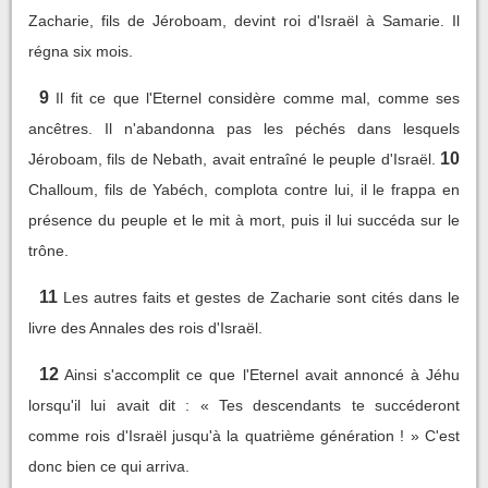
Zacharie, fils de Jéroboam, devint roi d'Israël à Samarie. Il
régna six mois.
9
Il fit ce que l'Eternel considère comme mal, comme ses
ancêtres. Il n'abandonna pas les péchés dans lesquels
10
Jéroboam, fils de Nebath, avait entraîné le peuple d'Israël.
Challoum, fils de Yabéch, complota contre lui, il le frappa en
présence du peuple et le mit à mort, puis il lui succéda sur le
trône.
11
Les autres faits et gestes de Zacharie sont cités dans le
livre des Annales des rois d'Israël.
12
Ainsi s'accomplit ce que l'Eternel avait annoncé à Jéhu
lorsqu'il lui avait dit : « Tes descendants te succéderont
comme rois d'Israël jusqu'à la quatrième génération ! » C'est
donc bien ce qui arriva.